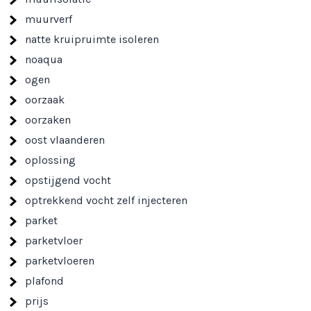
muurverf
natte kruipruimte isoleren
noaqua
ogen
oorzaak
oorzaken
oost vlaanderen
oplossing
opstijgend vocht
optrekkend vocht zelf injecteren
parket
parketvloer
parketvloeren
plafond
prijs