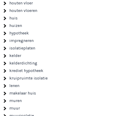
houten vloer
houten vloeren
huis
huizen
hypotheek
impregneren
isolatieplaten
kelder
kelderdichting
krediet hypotheek
kruipruimte isolatie
lenen
makelaar huis
muren
muur
muurisolatie