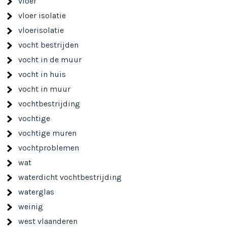
vloer
vloer isolatie
vloerisolatie
vocht bestrijden
vocht in de muur
vocht in huis
vocht in muur
vochtbestrijding
vochtige
vochtige muren
vochtproblemen
wat
waterdicht vochtbestrijding
waterglas
weinig
west vlaanderen