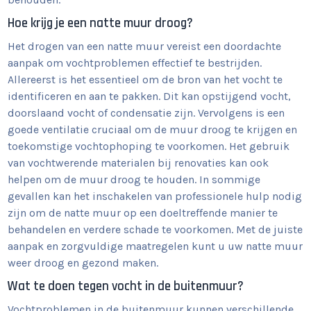
Hoe krijg je een natte muur droog?
Het drogen van een natte muur vereist een doordachte
aanpak om vochtproblemen effectief te bestrijden.
Allereerst is het essentieel om de bron van het vocht te
identificeren en aan te pakken. Dit kan opstijgend vocht,
doorslaand vocht of condensatie zijn. Vervolgens is een
goede ventilatie cruciaal om de muur droog te krijgen en
toekomstige vochtophoping te voorkomen. Het gebruik
van vochtwerende materialen bij renovaties kan ook
helpen om de muur droog te houden. In sommige
gevallen kan het inschakelen van professionele hulp nodig
zijn om de natte muur op een doeltreffende manier te
behandelen en verdere schade te voorkomen. Met de juiste
aanpak en zorgvuldige maatregelen kunt u uw natte muur
weer droog en gezond maken.
Wat te doen tegen vocht in de buitenmuur?
Vochtproblemen in de buitenmuur kunnen verschillende