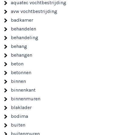
aquatec vochtbestrijding
avw vochtbestrijding
badkamer
behandelen
behandeling
behang
behangen
beton
betonnen
binnen
binnenkant
binnenmuren
blaklader
bodima
buiten
buitenmuren