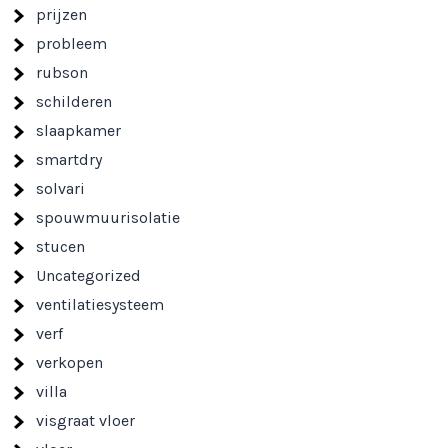
prijzen
probleem
rubson
schilderen
slaapkamer
smartdry
solvari
spouwmuurisolatie
stucen
Uncategorized
ventilatiesysteem
verf
verkopen
villa
visgraat vloer