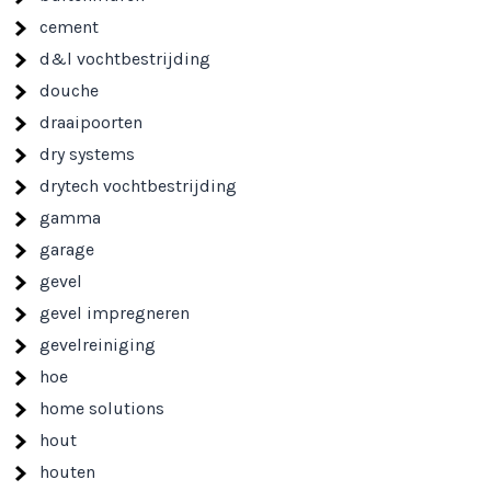
cement
d&l vochtbestrijding
douche
draaipoorten
dry systems
drytech vochtbestrijding
gamma
garage
gevel
gevel impregneren
gevelreiniging
hoe
home solutions
hout
houten