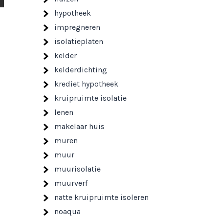
hypotheek
impregneren
isolatieplaten
kelder
kelderdichting
krediet hypotheek
kruipruimte isolatie
lenen
makelaar huis
muren
muur
muurisolatie
muurverf
natte kruipruimte isoleren
noaqua