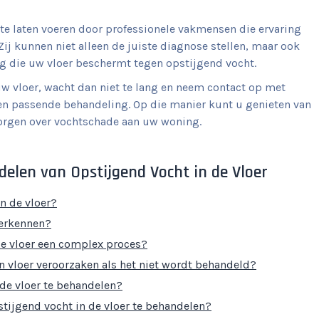
te laten voeren door professionele vakmensen die ervaring
j kunnen niet alleen de juiste diagnose stellen, maar ook
g die uw vloer beschermt tegen opstijgend vocht.
 uw vloer, wacht dan niet te lang en neem contact op met
een passende behandeling. Op die manier kunt u genieten van
orgen over vochtschade aan uw woning.
elen van Opstijgend Vocht in de Vloer
n de vloer?
herkennen?
de vloer een complex proces?
 vloer veroorzaken als het niet wordt behandeld?
de vloer te behandelen?
tijgend vocht in de vloer te behandelen?