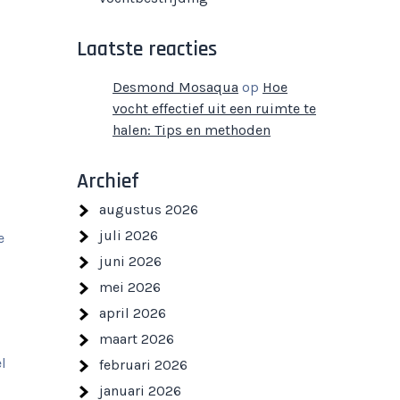
Laatste reacties
Desmond Mosaqua
op
Hoe
vocht effectief uit een ruimte te
halen: Tips en methoden
Archief
augustus 2026
juli 2026
e
juni 2026
mei 2026
april 2026
maart 2026
l
februari 2026
januari 2026