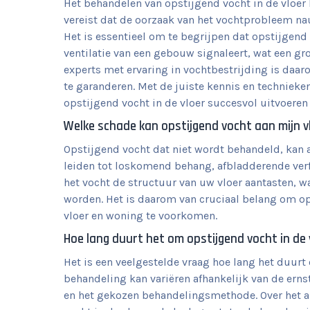
Het behandelen van opstijgend vocht in de vloe
vereist dat de oorzaak van het vochtprobleem na
Het is essentieel om te begrijpen dat opstijgen
ventilatie van een gebouw signaleert, wat een gr
experts met ervaring in vochtbestrijding is daa
te garanderen. Met de juiste kennis en techniek
opstijgend vocht in de vloer succesvol uitvoere
Welke schade kan opstijgend vocht aan mijn v
Opstijgend vocht dat niet wordt behandeld, kan a
leiden tot loskomend behang, afbladderende ver
het vocht de structuur van uw vloer aantasten, w
worden. Het is daarom van cruciaal belang om o
vloer en woning te voorkomen.
Hoe lang duurt het om opstijgend vocht in de
Het is een veelgestelde vraag hoe lang het duurt
behandeling kan variëren afhankelijk van de erns
en het gekozen behandelingsmethode. Over het a