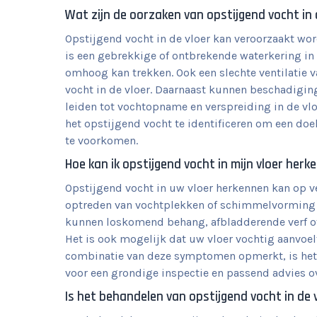
Wat zijn de oorzaken van opstijgend vocht in 
Opstijgend vocht in de vloer kan veroorzaakt wo
is een gebrekkige of ontbrekende waterkering in
omhoog kan trekken. Ook een slechte ventilatie 
vocht in de vloer. Daarnaast kunnen beschadigin
leiden tot vochtopname en verspreiding in de vlo
het opstijgend vocht te identificeren om een do
te voorkomen.
Hoe kan ik opstijgend vocht in mijn vloer her
Opstijgend vocht in uw vloer herkennen kan op v
optreden van vochtplekken of schimmelvorming a
kunnen loskomend behang, afbladderende verf of
Het is ook mogelijk dat uw vloer vochtig aanvoelt
combinatie van deze symptomen opmerkt, is het 
voor een grondige inspectie en passend advies ov
Is het behandelen van opstijgend vocht in de