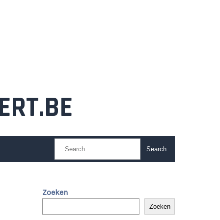
ERT.BE
Zoeken
Zoeken