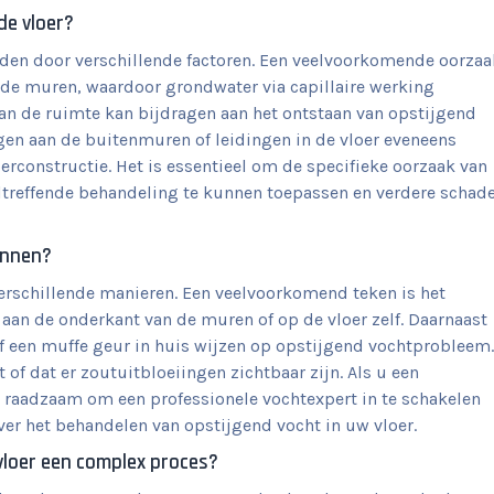
de vloer?
rden door verschillende factoren. Een veelvoorkomende oorzaa
 de muren, waardoor grondwater via capillaire werking
van de ruimte kan bijdragen aan het ontstaan van opstijgend
gen aan de buitenmuren of leidingen in de vloer eveneens
erconstructie. Het is essentieel om de specifieke oorzaak van
eltreffende behandeling te kunnen toepassen en verdere schad
kennen?
erschillende manieren. Een veelvoorkomend teken is het
an de onderkant van de muren of op de vloer zelf. Daarnaast
 een muffe geur in huis wijzen op opstijgend vochtprobleem.
 of dat er zoutuitbloeiingen zichtbaar zijn. Als u een
raadzaam om een professionele vochtexpert in te schakelen
er het behandelen van opstijgend vocht in uw vloer.
 vloer een complex proces?