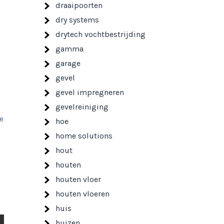
draaipoorten
dry systems
drytech vochtbestrijding
gamma
garage
gevel
gevel impregneren
gevelreiniging
e
hoe
home solutions
hout
houten
houten vloer
houten vloeren
huis
huizen