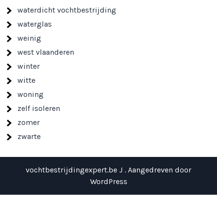
waterdicht vochtbestrijding
waterglas
weinig
west vlaanderen
winter
witte
woning
zelf isoleren
zomer
zwarte
vochtbestrijdingexpert.be J . Aangedreven door
WordPress