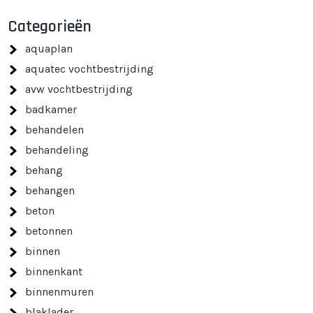
Categorieën
aquaplan
aquatec vochtbestrijding
avw vochtbestrijding
badkamer
behandelen
behandeling
behang
behangen
beton
betonnen
binnen
binnenkant
binnenmuren
blaklader