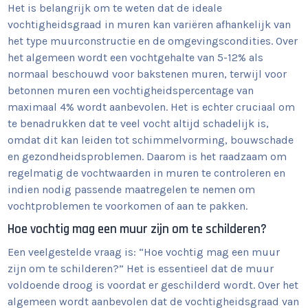
Het is belangrijk om te weten dat de ideale
vochtigheidsgraad in muren kan variëren afhankelijk van
het type muurconstructie en de omgevingscondities. Over
het algemeen wordt een vochtgehalte van 5-12% als
normaal beschouwd voor bakstenen muren, terwijl voor
betonnen muren een vochtigheidspercentage van
maximaal 4% wordt aanbevolen. Het is echter cruciaal om
te benadrukken dat te veel vocht altijd schadelijk is,
omdat dit kan leiden tot schimmelvorming, bouwschade
en gezondheidsproblemen. Daarom is het raadzaam om
regelmatig de vochtwaarden in muren te controleren en
indien nodig passende maatregelen te nemen om
vochtproblemen te voorkomen of aan te pakken.
Hoe vochtig mag een muur zijn om te schilderen?
Een veelgestelde vraag is: “Hoe vochtig mag een muur
zijn om te schilderen?” Het is essentieel dat de muur
voldoende droog is voordat er geschilderd wordt. Over het
algemeen wordt aanbevolen dat de vochtigheidsgraad van