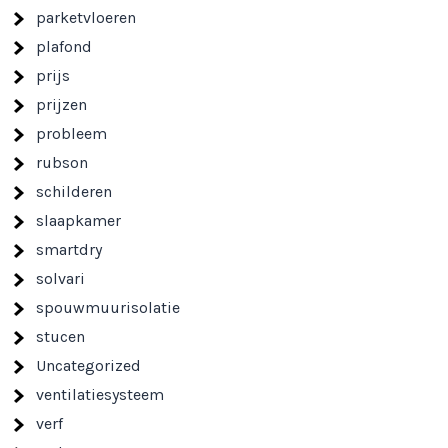
parketvloeren
plafond
prijs
prijzen
probleem
rubson
schilderen
slaapkamer
smartdry
solvari
spouwmuurisolatie
stucen
Uncategorized
ventilatiesysteem
verf