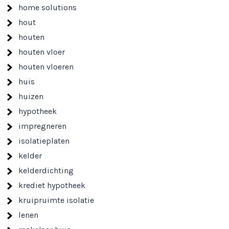
home solutions
hout
houten
houten vloer
houten vloeren
huis
huizen
hypotheek
impregneren
isolatieplaten
kelder
kelderdichting
krediet hypotheek
kruipruimte isolatie
lenen