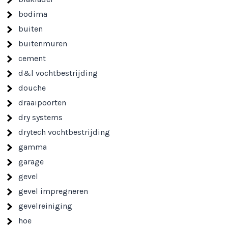
bodima
buiten
buitenmuren
cement
d&l vochtbestrijding
douche
draaipoorten
dry systems
drytech vochtbestrijding
gamma
garage
gevel
gevel impregneren
gevelreiniging
hoe