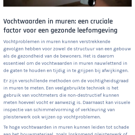
Vochtwaarden in muren: een cruciale
factor voor een gezonde leefomgeving
Vochtproblemen in muren kunnen verstrekkende
gevolgen hebben voor zowel de structuur van een gebouw
als de gezondheid van de bewoners. Het is daarom
essentieel om de vochtwaarden in muren nauwlettend in
de gaten te houden en tijdig in te grijpen bij afwijkingen.
Er zijn verschillende methoden om de vochtigheidsgraad
in muren te meten. Een veelgebruikte techniek is het
gebruik van vochtmeters die non-destructief kunnen
meten hoeveel vocht er aanwezig is. Daarnaast kan visuele
inspectie van schimmelvorming of verkleuring van
pleisterwerk ook wijzen op vochtproblemen.
Te hoge vochtwaarden in muren kunnen leiden tot schade
aan het bouwmateriaal, zoals loskomend pleisterwerk of