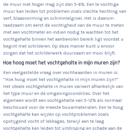
de muur niet hoger mag zijn dan 5-6%. Een te vochtige
muur kan leiden tot problemen zoals slechte hechting van
verf, blaasvorming en schimmelgroei. Het is daarom
raadzaam om eerst de vochtigheid van de muur te meten
met een vochtmeter en indien nodig te wachten tot het
vochtgehalte binnen het aanbevolen bereik ligt voordat u
begint met schilderen. Op deze manier kunt u ervoor
zorgen dat het schilderwerk duurzaam en mooi blijft.
Hoe hoog moet het vochtgehalte in mijn muren zijn?
Een veelgestelde vraag over vochtwaarden in muren is:
“Hoe hoog moet het vochtgehalte in mijn muren zijn?”
Het ideale vochtgehalte in muren varieert afhankelijk van
het type muur en de omgevingscondities. Over het
algemeen wordt een vochtgehalte van 5-12% als normaal
beschouwd voor de meeste bouwmaterialen. Een te hoog
vochtgehalte kan wijzen op vochtproblemen zoals
opstijgend vocht of lekkages, terwijl een te laag
vochtgehalte kan leiden tot uitdroging en schade aan de