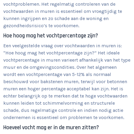
vochtproblemen. Het regelmatig controleren van de
vochtwaarden in muren is essentieel om vroegtijdig te
kunnen ingrijpen en zo schade aan de woning en
gezondheidsrisico’s te voorkomen.
Hoe hoog mag het vochtpercentage zijn?
Een veelgestelde vraag over vochtwaarden in muren is:
“Hoe hoog mag het vochtpercentage zijn?” Het ideale
vochtpercentage in muren varieert afhankelijk van het type
muur en de omgevingscondities. Over het algemeen
wordt een vochtpercentage van 5-12% als normaal
beschouwd voor bakstenen muren, terwijl voor betonnen
muren een hoger percentage acceptabel kan zijn. Het is
echter belangrijk op te merken dat te hoge vochtwaarden
kunnen leiden tot schimmelvorming en structurele
schade, dus regelmatige controle en indien nodig actie
ondernemen is essentieel om problemen te voorkomen.
Hoeveel vocht mag er in de muren zitten?