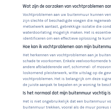
Wat zijn de oorzaken van vochtproblemen aa
Vochtproblemen aan uw buitenmuur kunnen vers
zijn slechte of beschadigde voegen die regenwate
metselwerk aantast, gebrekkige isolatie die con
waterdoorlating mogelijk maken. Het is essentie
identificeren om een effectieve oplossing te ku
Hoe kan ik vochtproblemen aan mijn buitenm
Het herkennen van vochtproblemen aan je buitenm
schade te voorkomen. Enkele veelvoorkomende t
andere afbladderende verf, schimmel- of mosvor
loskomend pleisterwerk, witte uitslag op de gev
vochtproblemen. Het is belangrijk om deze signa
de juiste aanpak te bepalen en je woning te bes
Is het normaal dat mijn buitenmuur vochtig is
Het is niet ongebruikelijk dat een buitenmuur vo
buitenmuur trekken, vooral als de muur poreus is 