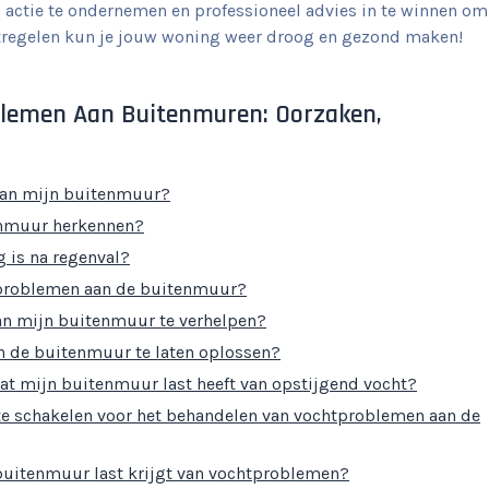
 actie te ondernemen en professioneel advies in te winnen om
tregelen kun je jouw woning weer droog en gezond maken!
blemen Aan Buitenmuren: Oorzaken,
aan mijn buitenmuur?
enmuur herkennen?
 is na regenval?
tproblemen aan de buitenmuur?
an mijn buitenmuur te verhelpen?
n de buitenmuur te laten oplossen?
at mijn buitenmuur last heeft van opstijgend vocht?
 te schakelen voor het behandelen van vochtproblemen aan de
buitenmuur last krijgt van vochtproblemen?