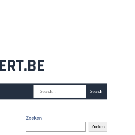
ERT.BE
Zoeken
Zoeken