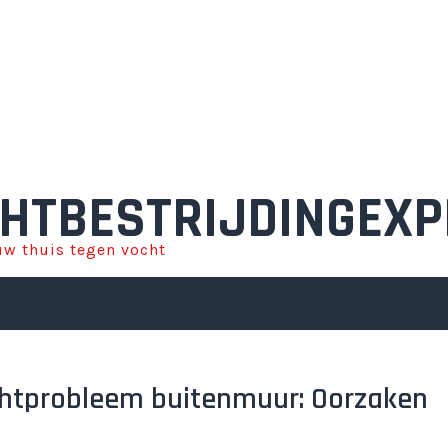
HTBESTRIJDINGEXP
w thuis tegen vocht
chtprobleem buitenmuur: Oorzaken