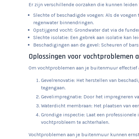
Er zijn verschillende oorzaken die kunnen leide
Slechte of beschadigde voegen: Als de voegen t
regenwater binnendringen.
Opstijgend vocht: Grondwater dat via de funde
Slechte isolatie: Een gebrek aan isolatie kan
Beschadigingen aan de gevel: Scheuren of bars
Oplossingen voor vochtproblemen 
Om vochtproblemen aan je buitenmuur effectief a
Gevelrenovatie: Het herstellen van beschad
tegengaan.
Gevelimpregnatie: Door het impregneren va
Waterdicht membraan: Het plaatsen van een
Grondige inspectie: Laat een professionele 
vochtprobleem te achterhalen.
Vochtproblemen aan je buitenmuur kunnen ernsti