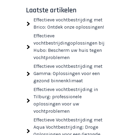
Laatste artikelen
Effectieve vochtbestrijding met
Brico: Ontdek onze oplossingen!
Effectieve
vochtbestrijdingoplossingen bij
Hubo: Bescherm uw huis tegen
vochtproblemen
Effectieve vochtbestrijding met
Gamma: Oplossingen voor een
gezond binnenklimaat
Effectieve vochtbestrijding in
Tilburg: professionele
oplossingen voor uw
vochtproblemen
Effectieve Vochtbestrijding met
Aqua Vochtbestrijding: Droge
Oplossingen voor een Gezonde