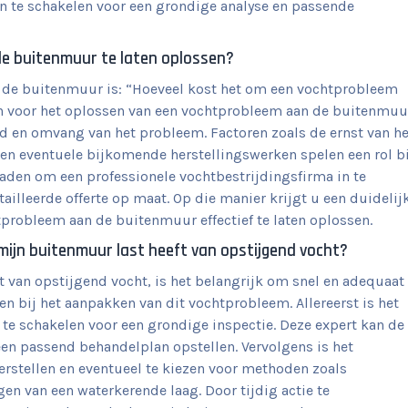
 in te schakelen voor een grondige analyse en passende
de buitenmuur te laten oplossen?
 de buitenmuur is: “Hoeveel kost het om een vochtprobleem
n voor het oplossen van een vochtprobleem aan de buitenmuu
rd en omvang van het probleem. Factoren zoals de ernst van he
 eventuele bijkomende herstellingswerken spelen een rol bi
raden om een professionele vochtbestrijdingsfirma in te
ailleerde offerte op maat. Op die manier krijgt u een duidelij
probleem aan de buitenmuur effectief te laten oplossen.
mijn buitenmuur last heeft van opstijgend vocht?
 van opstijgend vocht, is het belangrijk om snel en adequaat
n bij het aanpakken van dit vochtprobleem. Allereerst is het
 te schakelen voor een grondige inspectie. Deze expert kan de
een passend behandelplan opstellen. Vervolgens is het
erstellen en eventueel te kiezen voor methoden zoals
en van een waterkerende laag. Door tijdig actie te