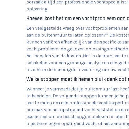
oorzaak altijd een professionele vochtspecialist
oplossing.
Hoeveel kost het om een vochtprobleem aan 
Een veelgestelde vraag over vochtproblemen aan
aan de buitenmuur te laten oplossen?” De koste
kunnen variëren afhankelijk van de specifieke aa
vochtprobleem, de gekozen oplossingsmethode en
het bepalen van de kosten. Het is daarom aan te 
schakelen voor een grondige analyse en een gedet
inzicht in de benodigde investering om uw vocht
Welke stappen moet ik nemen als ik denk dat 
Wanneer je vermoedt dat je buitenmuur last heeft
te handelen. De volgende stappen kunnen je helpe
aan te raden om een professionele vochtexpert in
oorzaak van het opstijgend vocht vaststellen en 
essentieel om de beschadigde plekken te laten h
injecteren tegen opstijgend vocht of het aanbreng