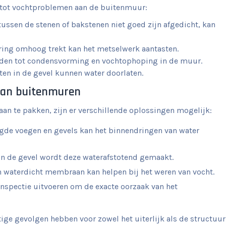
n tot vochtproblemen aan de buitenmuur:
ussen de stenen of bakstenen niet goed zijn afgedicht, kan
ring omhoog trekt kan het metselwerk aantasten.
 leiden tot condensvorming en vochtophoping in de muur.
ten in de gevel kunnen water doorlaten.
aan buitenmuren
an te pakken, zijn er verschillende oplossingen mogelijk:
igde voegen en gevels kan het binnendringen van water
n de gevel wordt deze waterafstotend gemaakt.
 waterdicht membraan kan helpen bij het weren van vocht.
inspectie uitvoeren om de exacte oorzaak van het
ge gevolgen hebben voor zowel het uiterlijk als de structuur