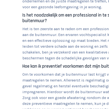
ondernemen en de juiste maatregelen te treffen,
voor een gezonde leefomgeving in je woning.
Is het noodzakelijk om een professional in t
buitenmuur?
Het is ten zeerste aan te raden om een professio
aan de buitenmuur. Een ervaren vochtspecialist
en een effectieve oplossing op maat bieden. Het
leiden tot verdere schade aan de woning en zelfs
schakelen, ben je verzekerd van een kwalitatiev
beschermen tegen de schadelijke gevolgen van v
Hoe kan ik preventief voorkomen dat mijn bui
Om te voorkomen dat je buitenmuur last krijgt v
maatregelen te nemen. Allereerst is regelmatig o
gevel regelmatig en herstel eventuele beschadigin
impregneren. Hierdoor wordt de buitenmuur wat
Zorg ook voor een goede afwatering rondom de wo
deze preventieve maatregelen te nemen, kun je 