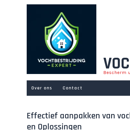
Ga
naar
de
inhoud
VOC
Bescherm u
Over ons
Contact
Effectief aanpakken van vo
en Oplossingen