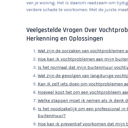
van je woning. Het is daarom raadzaam om tijdig
verdere schade te voorkomen. Met de juiste maa
Veelgestelde Vragen Over Vochtpro
Herkenning en Oplossingen
Wat zijn de oorzaken van vochtproblemen 
Hoe kan ik vochtproblemen aan mijn buit
Is het normaal dat mijn buitenmuur vochtig
Wat zijn de gevolgen van langdurige voch
Kan ik zelf iets doen om vochtproblemen a
Hoeveel kost het om een vochtprobleem aa
Welke stappen moet ik nemen als ik denk d
Is het noodzakelijk om een professional in
buitenmuur?
Hoe kan ik preventief voorkomen dat mijn 