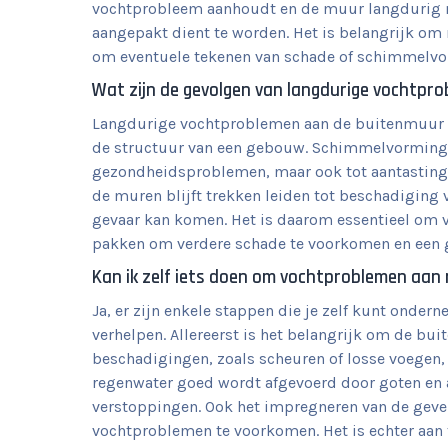
vochtprobleem aanhoudt en de muur langdurig nat
aangepakt dient te worden. Het is belangrijk om 
om eventuele tekenen van schade of schimmelvo
Wat zijn de gevolgen van langdurige vochtpr
Langdurige vochtproblemen aan de buitenmuur k
de structuur van een gebouw. Schimmelvorming k
gezondheidsproblemen, maar ook tot aantasting 
de muren blijft trekken leiden tot beschadiging 
gevaar kan komen. Het is daarom essentieel om 
pakken om verdere schade te voorkomen en een 
Kan ik zelf iets doen om vochtproblemen aan
Ja, er zijn enkele stappen die je zelf kunt ond
verhelpen. Allereerst is het belangrijk om de bu
beschadigingen, zoals scheuren of losse voegen, e
regenwater goed wordt afgevoerd door goten en a
verstoppingen. Ook het impregneren van de geve
vochtproblemen te voorkomen. Het is echter aan 