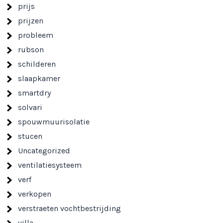
prijs
prijzen
probleem
rubson
schilderen
slaapkamer
smartdry
solvari
spouwmuurisolatie
stucen
Uncategorized
ventilatiesysteem
verf
verkopen
verstraeten vochtbestrijding
villa