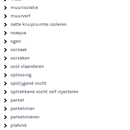
muurisolatie
muurverf
natte kruipruimte isoleren
noaqua
ogen
oorzaak
oorzaken
oost vlaanderen
oplossing
opstijgend vocht
optrekkend vocht zelf injecteren
parket
parketvloer
parketvloeren
plafond