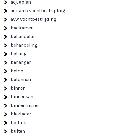
aquaplan
aquatec vochtbestrijding
avw vochtbestrijding
badkamer
behandelen
behandeling
behang
behangen
beton
betonnen
binnen
binnenkant
binnenmuren
blaklader
bodima
buiten