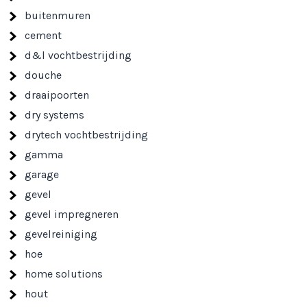
buitenmuren
cement
d&l vochtbestrijding
douche
draaipoorten
dry systems
drytech vochtbestrijding
gamma
garage
gevel
gevel impregneren
gevelreiniging
hoe
home solutions
hout