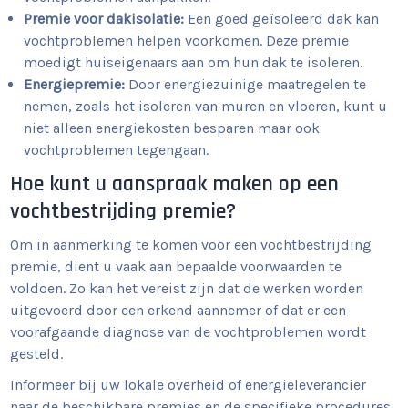
Premie voor dakisolatie:
Een goed geïsoleerd dak kan
vochtproblemen helpen voorkomen. Deze premie
moedigt huiseigenaars aan om hun dak te isoleren.
Energiepremie:
Door energiezuinige maatregelen te
nemen, zoals het isoleren van muren en vloeren, kunt u
niet alleen energiekosten besparen maar ook
vochtproblemen tegengaan.
Hoe kunt u aanspraak maken op een
vochtbestrijding premie?
Om in aanmerking te komen voor een vochtbestrijding
premie, dient u vaak aan bepaalde voorwaarden te
voldoen. Zo kan het vereist zijn dat de werken worden
uitgevoerd door een erkend aannemer of dat er een
voorafgaande diagnose van de vochtproblemen wordt
gesteld.
Informeer bij uw lokale overheid of energieleverancier
naar de beschikbare premies en de specifieke procedures