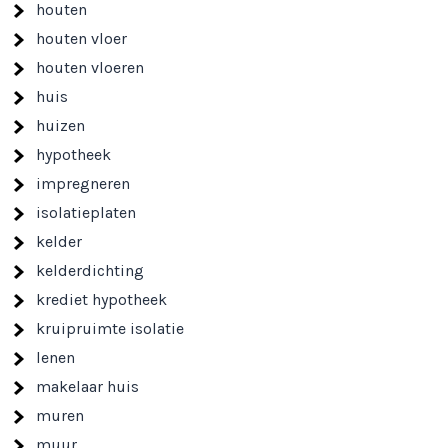
houten
houten vloer
houten vloeren
huis
huizen
hypotheek
impregneren
isolatieplaten
kelder
kelderdichting
krediet hypotheek
kruipruimte isolatie
lenen
makelaar huis
muren
muur