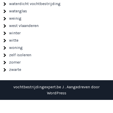
waterdicht vochtbestrijding
waterglas
weinig
west vlaanderen
winter
witte
woning
zelf isoleren
zomer
zwarte
vochtbestrijdingexpert.be J . Aangedreven door
WordPress