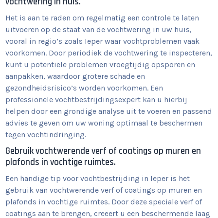
vochtwering in huis.
Het is aan te raden om regelmatig een controle te laten
uitvoeren op de staat van de vochtwering in uw huis,
vooral in regio’s zoals Ieper waar vochtproblemen vaak
voorkomen. Door periodiek de vochtwering te inspecteren,
kunt u potentiële problemen vroegtijdig opsporen en
aanpakken, waardoor grotere schade en
gezondheidsrisico’s worden voorkomen. Een
professionele vochtbestrijdingsexpert kan u hierbij
helpen door een grondige analyse uit te voeren en passend
advies te geven om uw woning optimaal te beschermen
tegen vochtindringing.
Gebruik vochtwerende verf of coatings op muren en
plafonds in vochtige ruimtes.
Een handige tip voor vochtbestrijding in Ieper is het
gebruik van vochtwerende verf of coatings op muren en
plafonds in vochtige ruimtes. Door deze speciale verf of
coatings aan te brengen, creëert u een beschermende laag