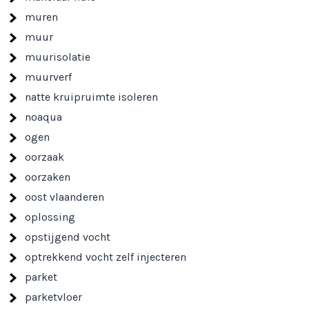
muren
muur
muurisolatie
muurverf
natte kruipruimte isoleren
noaqua
ogen
oorzaak
oorzaken
oost vlaanderen
oplossing
opstijgend vocht
optrekkend vocht zelf injecteren
parket
parketvloer