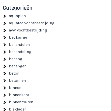
Categorieën
aquaplan
aquatec vochtbestrijding
avw vochtbestrijding
badkamer
behandelen
behandeling
behang
behangen
beton
betonnen
binnen
binnenkant
binnenmuren
blaklader