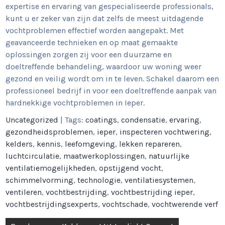
expertise en ervaring van gespecialiseerde professionals,
kunt u er zeker van zijn dat zelfs de meest uitdagende
vochtproblemen effectief worden aangepakt. Met
geavanceerde technieken en op maat gemaakte
oplossingen zorgen zij voor een duurzame en
doeltreffende behandeling, waardoor uw woning weer
gezond en veilig wordt om in te leven. Schakel daarom een
professioneel bedrijf in voor een doeltreffende aanpak van
hardnekkige vochtproblemen in Ieper.
Uncategorized
| Tags:
coatings
,
condensatie
,
ervaring
,
gezondheidsproblemen
,
ieper
,
inspecteren vochtwering
,
kelders
,
kennis
,
leefomgeving
,
lekken repareren
,
luchtcirculatie
,
maatwerkoplossingen
,
natuurlijke
ventilatiemogelijkheden
,
opstijgend vocht
,
schimmelvorming
,
technologie
,
ventilatiesystemen
,
ventileren
,
vochtbestrijding
,
vochtbestrijding ieper
,
vochtbestrijdingsexperts
,
vochtschade
,
vochtwerende verf