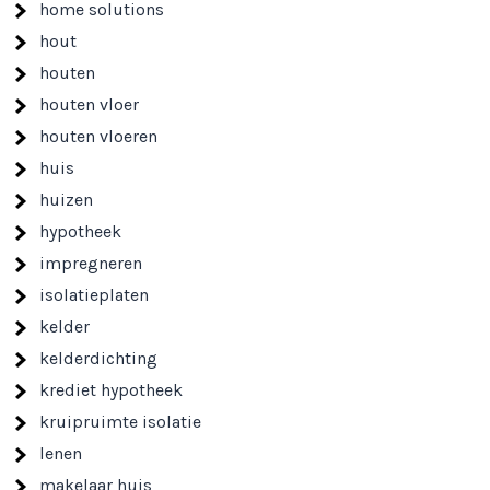
home solutions
hout
houten
houten vloer
houten vloeren
huis
huizen
hypotheek
impregneren
isolatieplaten
kelder
kelderdichting
krediet hypotheek
kruipruimte isolatie
lenen
makelaar huis