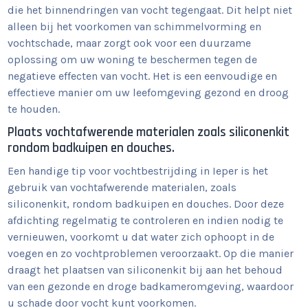
die het binnendringen van vocht tegengaat. Dit helpt niet
alleen bij het voorkomen van schimmelvorming en
vochtschade, maar zorgt ook voor een duurzame
oplossing om uw woning te beschermen tegen de
negatieve effecten van vocht. Het is een eenvoudige en
effectieve manier om uw leefomgeving gezond en droog
te houden.
Plaats vochtafwerende materialen zoals siliconenkit
rondom badkuipen en douches.
Een handige tip voor vochtbestrijding in Ieper is het
gebruik van vochtafwerende materialen, zoals
siliconenkit, rondom badkuipen en douches. Door deze
afdichting regelmatig te controleren en indien nodig te
vernieuwen, voorkomt u dat water zich ophoopt in de
voegen en zo vochtproblemen veroorzaakt. Op die manier
draagt het plaatsen van siliconenkit bij aan het behoud
van een gezonde en droge badkameromgeving, waardoor
u schade door vocht kunt voorkomen.