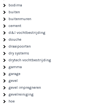
bodima
buiten
buitenmuren
cement
d&l vochtbestrijding
douche
draaipoorten
dry systems
drytech vochtbestrijding
gamma
garage
gevel
gevel impregneren
gevelreiniging
hoe