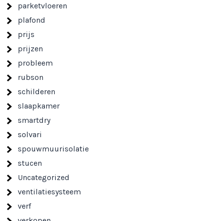
parketvloeren
plafond
prijs
prijzen
probleem
rubson
schilderen
slaapkamer
smartdry
solvari
spouwmuurisolatie
stucen
Uncategorized
ventilatiesysteem
verf
verkopen