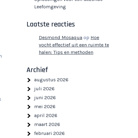
Leefomgeving
Laatste reacties
Desmond Mosaqua
op
Hoe
vocht effectief uit een ruimte te
halen: Tips en methoden
n
Archief
augustus 2026
juli 2026
juni 2026
k
mei 2026
april 2026
maart 2026
februari 2026