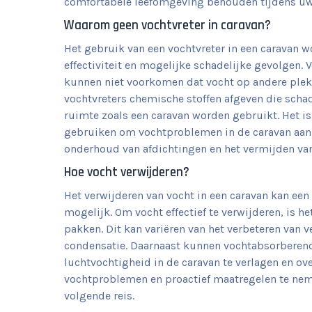
comfortabele leefomgeving behouden tijdens uw 
Waarom geen vochtvreter in caravan?
Het gebruik van een vochtvreter in een caravan 
effectiviteit en mogelijke schadelijke gevolgen. 
kunnen niet voorkomen dat vocht op andere plek
vochtvreters chemische stoffen afgeven die schad
ruimte zoals een caravan worden gebruikt. Het i
gebruiken om vochtproblemen in de caravan aan t
onderhoud van afdichtingen en het vermijden va
Hoe vocht verwijderen?
Het verwijderen van vocht in een caravan kan een
mogelijk. Om vocht effectief te verwijderen, is h
pakken. Dit kan variëren van het verbeteren van v
condensatie. Daarnaast kunnen vochtabsorberende
luchtvochtigheid in de caravan te verlagen en ov
vochtproblemen en proactief maatregelen te ne
volgende reis.