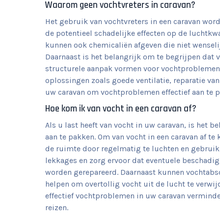
Waarom geen vochtvreters in caravan?
Het gebruik van vochtvreters in een caravan wor
de potentieel schadelijke effecten op de luchtkwa
kunnen ook chemicaliën afgeven die niet wenselijk
Daarnaast is het belangrijk om te begrijpen dat v
structurele aanpak vormen voor vochtproblemen
oplossingen zoals goede ventilatie, reparatie va
uw caravan om vochtproblemen effectief aan te 
Hoe kom ik van vocht in een caravan af?
Als u last heeft van vocht in uw caravan, is het
aan te pakken. Om van vocht in een caravan af te
de ruimte door regelmatig te luchten en gebruik
lekkages en zorg ervoor dat eventuele beschadi
worden gerepareerd. Daarnaast kunnen vochtabso
helpen om overtollig vocht uit de lucht te verwi
effectief vochtproblemen in uw caravan vermind
reizen.