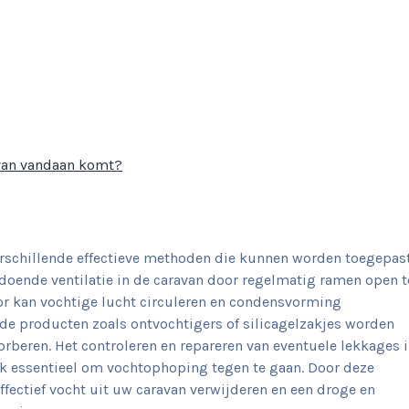
avan vandaan komt?
verschillende effectieve methoden die kunnen worden toegepast
oldoende ventilatie in de caravan door regelmatig ramen open t
oor kan vochtige lucht circuleren en condensvorming
e producten zoals ontvochtigers of silicagelzakjes worden
orberen. Het controleren en repareren van eventuele lekkages 
k essentieel om vochtophoping tegen te gaan. Door deze
fectief vocht uit uw caravan verwijderen en een droge en