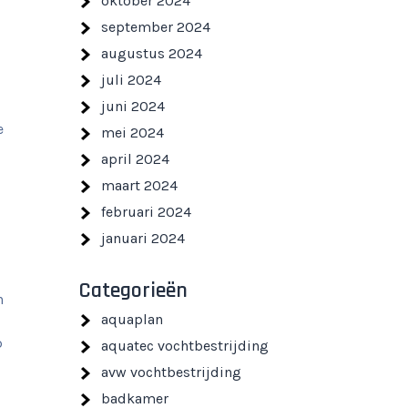
oktober 2024
september 2024
augustus 2024
juli 2024
juni 2024
e
mei 2024
april 2024
maart 2024
februari 2024
januari 2024
Categorieën
n
aquaplan
p
aquatec vochtbestrijding
avw vochtbestrijding
badkamer