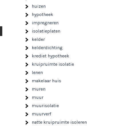
huizen
hypotheek
impregneren
isolatieplaten
kelder
kelderdichting
krediet hypotheek
kruipruimte isolatie
lenen
makelaar huis
muren
muur
muurisolatie
muurverf
natte kruipruimte isoleren