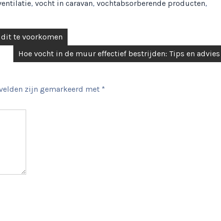
ventilatie
,
vocht in caravan
,
vochtabsorberende producten
,
 dit te voorkomen
Hoe vocht in de muur effectief bestrijden: Tips en advies
 velden zijn gemarkeerd met
*