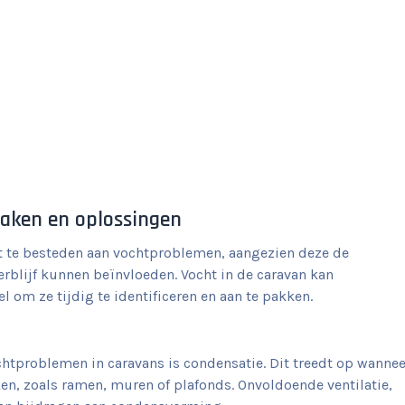
zaken en oplossingen
ht te besteden aan vochtproblemen, aangezien deze de
blijf kunnen beïnvloeden. Vocht in de caravan kan
l om ze tijdig te identificeren en aan te pakken.
tproblemen in caravans is condensatie. Dit treedt op wannee
n, zoals ramen, muren of plafonds. Onvoldoende ventilatie,