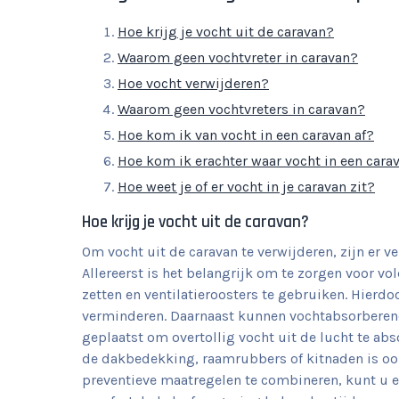
Hoe krijg je vocht uit de caravan?
Waarom geen vochtvreter in caravan?
Hoe vocht verwijderen?
Waarom geen vochtvreters in caravan?
Hoe kom ik van vocht in een caravan af?
Hoe kom ik erachter waar vocht in een car
Hoe weet je of er vocht in je caravan zit?
Hoe krijg je vocht uit de caravan?
Om vocht uit de caravan te verwijderen, zijn er 
Allereerst is het belangrijk om te zorgen voor v
zetten en ventilatieroosters te gebruiken. Hierd
verminderen. Daarnaast kunnen vochtabsorberend
geplaatst om overtollig vocht uit de lucht te abs
de dakbedekking, raamrubbers of kitnaden is oo
preventieve maatregelen te combineren, kunt u ef