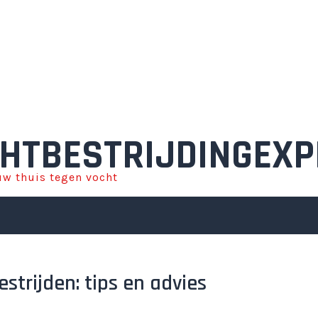
HTBESTRIJDINGEXP
w thuis tegen vocht
strijden: tips en advies