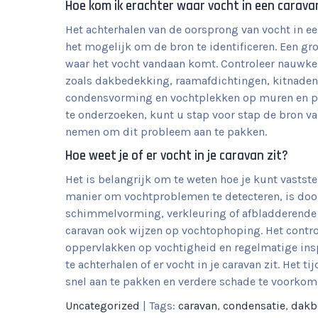
Hoe kom ik erachter waar vocht in een carav
Het achterhalen van de oorsprong van vocht in ee
het mogelijk om de bron te identificeren. Een gr
waar het vocht vandaan komt. Controleer nauwke
zoals dakbedekking, raamafdichtingen, kitnaden
condensvorming en vochtplekken op muren en pl
te onderzoeken, kunt u stap voor stap de bron va
nemen om dit probleem aan te pakken.
Hoe weet je of er vocht in je caravan zit?
Het is belangrijk om te weten hoe je kunt vastste
manier om vochtproblemen te detecteren, is door
schimmelvorming, verkleuring of afbladderende v
caravan ook wijzen op vochtophoping. Het contro
oppervlakken op vochtigheid en regelmatige ins
te achterhalen of er vocht in je caravan zit. Het
snel aan te pakken en verdere schade te voorkom
Uncategorized
| Tags:
caravan
,
condensatie
,
dakb