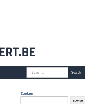
ERT.BE
Zoeken
Zoeken