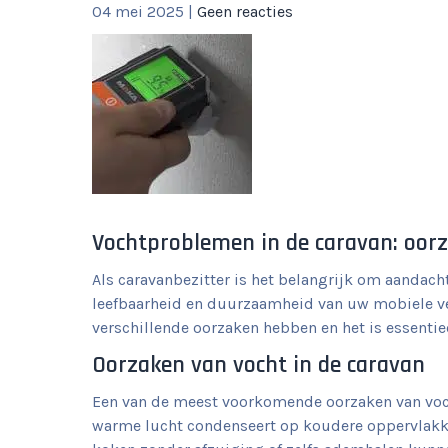
04 mei 2025
|
Geen reacties
Vochtproblemen in de caravan: oor
Als caravanbezitter is het belangrijk om aandac
leefbaarheid en duurzaamheid van uw mobiele ver
verschillende oorzaken hebben en het is essentiee
Oorzaken van vocht in de caravan
Een van de meest voorkomende oorzaken van voch
warme lucht condenseert op koudere oppervlakke