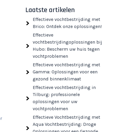
Laatste artikelen
Effectieve vochtbestrijding met
Brico: Ontdek onze oplossingen!
Effectieve
vochtbestrijdingoplossingen bij
Hubo: Bescherm uw huis tegen
vochtproblemen
Effectieve vochtbestrijding met
Gamma: Oplossingen voor een
gezond binnenklimaat
Effectieve vochtbestrijding in
Tilburg: professionele
oplossingen voor uw
vochtproblemen
Effectieve Vochtbestrijding met
r
Aqua Vochtbestrijding: Droge
Oplossingen voor een Gezonde