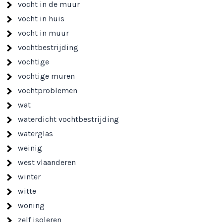
vocht in de muur
vocht in huis
vocht in muur
vochtbestrijding
vochtige
vochtige muren
vochtproblemen
wat
waterdicht vochtbestrijding
waterglas
weinig
west vlaanderen
winter
witte
woning
zelf isoleren