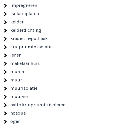
impregneren
isolatieplaten
kelder
kelderdichting
krediet hypotheek
kruipruimte isolatie
lenen
makelaar huis
muren
muur
muurisolatie
muurverf
natte kruipruimte isoleren
noaqua
ogen