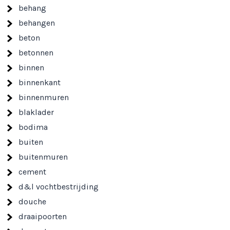
behang
behangen
beton
betonnen
binnen
binnenkant
binnenmuren
blaklader
bodima
buiten
buitenmuren
cement
d&l vochtbestrijding
douche
draaipoorten