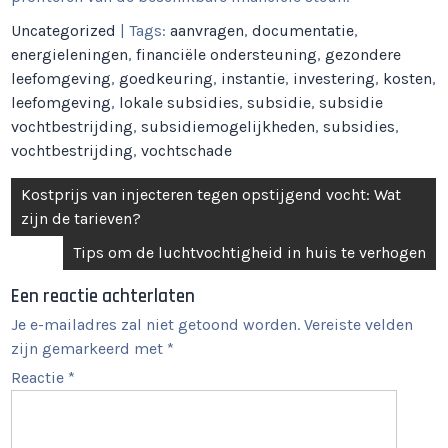
Uncategorized
| Tags:
aanvragen
,
documentatie
,
energieleningen
,
financiële ondersteuning
,
gezondere
leefomgeving
,
goedkeuring
,
instantie
,
investering
,
kosten
,
leefomgeving
,
lokale subsidies
,
subsidie
,
subsidie
vochtbestrijding
,
subsidiemogelijkheden
,
subsidies
,
vochtbestrijding
,
vochtschade
Berichtnavigatie
Kostprijs van injecteren tegen opstijgend vocht: Wat
zijn de tarieven?
Tips om de luchtvochtigheid in huis te verhogen
Een reactie achterlaten
Je e-mailadres zal niet getoond worden.
Vereiste velden
zijn gemarkeerd met
*
Reactie
*