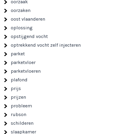
oorzaak
oorzaken
oost vlaanderen
oplossing
opstijgend vocht
optrekkend vocht zelf injecteren
parket
parketvloer
parketvloeren
plafond
prijs
prijzen
probleem
rubson
schilderen
slaapkamer