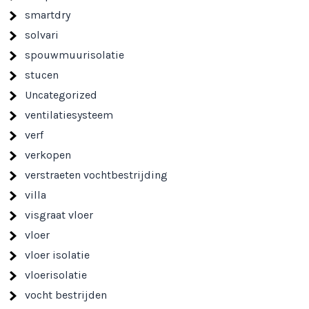
smartdry
solvari
spouwmuurisolatie
stucen
Uncategorized
ventilatiesysteem
verf
verkopen
verstraeten vochtbestrijding
villa
visgraat vloer
vloer
vloer isolatie
vloerisolatie
vocht bestrijden