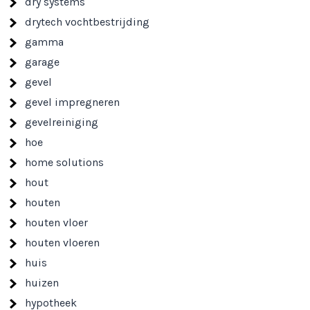
dry systems
drytech vochtbestrijding
gamma
garage
gevel
gevel impregneren
gevelreiniging
hoe
home solutions
hout
houten
houten vloer
houten vloeren
huis
huizen
hypotheek