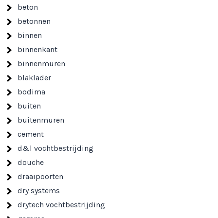
beton
betonnen
binnen
binnenkant
binnenmuren
blaklader
bodima
buiten
buitenmuren
cement
d&l vochtbestrijding
douche
draaipoorten
dry systems
drytech vochtbestrijding