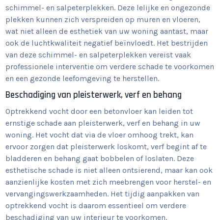
schimmel- en salpeterplekken. Deze lelijke en ongezonde
plekken kunnen zich verspreiden op muren en vloeren,
wat niet alleen de esthetiek van uw woning aantast, maar
ook de luchtkwaliteit negatief beïnvloedt. Het bestrijden
van deze schimmel- en salpeterplekken vereist vaak
professionele interventie om verdere schade te voorkomen
en een gezonde leefomgeving te herstellen.
Beschadiging van pleisterwerk, verf en behang
Optrekkend vocht door een betonvloer kan leiden tot
ernstige schade aan pleisterwerk, verf en behang in uw
woning. Het vocht dat via de vloer omhoog trekt, kan
ervoor zorgen dat pleisterwerk loskomt, verf begint af te
bladderen en behang gaat bobbelen of loslaten. Deze
esthetische schade is niet alleen ontsierend, maar kan ook
aanzienlijke kosten met zich meebrengen voor herstel- en
vervangingswerkzaamheden. Het tijdig aanpakken van
optrekkend vocht is daarom essentieel om verdere
beschadiging van uw interieur te voorkomen.