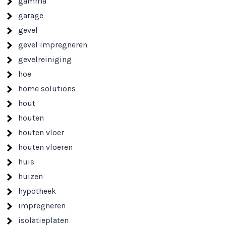
gamma
garage
gevel
gevel impregneren
gevelreiniging
hoe
home solutions
hout
houten
houten vloer
houten vloeren
huis
huizen
hypotheek
impregneren
isolatieplaten