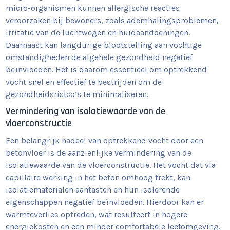
micro-organismen kunnen allergische reacties
veroorzaken bij bewoners, zoals ademhalingsproblemen,
irritatie van de luchtwegen en huidaandoeningen.
Daarnaast kan langdurige blootstelling aan vochtige
omstandigheden de algehele gezondheid negatief
beïnvloeden. Het is daarom essentieel om optrekkend
vocht snel en effectief te bestrijden om de
gezondheidsrisico’s te minimaliseren.
Vermindering van isolatiewaarde van de
vloerconstructie
Een belangrijk nadeel van optrekkend vocht door een
betonvloer is de aanzienlijke vermindering van de
isolatiewaarde van de vloerconstructie. Het vocht dat via
capillaire werking in het beton omhoog trekt, kan
isolatiematerialen aantasten en hun isolerende
eigenschappen negatief beïnvloeden. Hierdoor kan er
warmteverlies optreden, wat resulteert in hogere
energiekosten en een minder comfortabele leefomgeving.