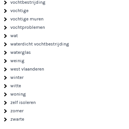
vochtbestrijding
vochtige
vochtige muren
vochtproblemen
wat
waterdicht vochtbestrijding
waterglas
weinig
west vlaanderen
winter
witte
woning
zelf isoleren
zomer
zwarte