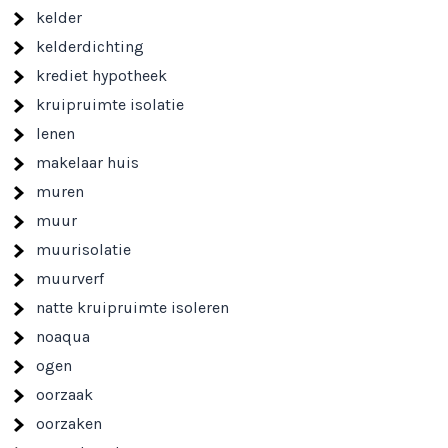
kelder
kelderdichting
krediet hypotheek
kruipruimte isolatie
lenen
makelaar huis
muren
muur
muurisolatie
muurverf
natte kruipruimte isoleren
noaqua
ogen
oorzaak
oorzaken