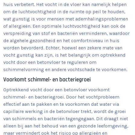
huis verbetert. Het vocht in de vloer kan namelijk helpen
om de luchtvochtigheid in de ruimte op peil te houden,
wat gunstig is voor mensen met ademhalingsproblemen
of allergieën. Een optimale luchtvochtigheid kan ook de
verspreiding van stof en bacteriën verminderen, waardoor
de algehele gezondheid en het comfortniveau in huis
worden bevorderd. Echter, hoewel een zekere mate van
vocht gunstig kan zijn, is het belangrijk om optrekkend
vocht door een betonvloer te reguleren om
schimmelvorming en andere vochtschade te voorkomen.
Voorkomt schimmel- en bacteriegroei
Optrekkend vocht door een betonvloer voorkomt
schimmel- en bacteriegroei. Door het vochtprobleem
effectief aan te pakken en te voorkomen dat water via
capillaire werking in de betonvloer trekt, wordt de groei
van schimmels en bacteriën tegengegaan. Dit draagt niet
alleen bij aan het behoud van een gezonde leefomgeving,
maar vermindert ook het risico op allergieën en