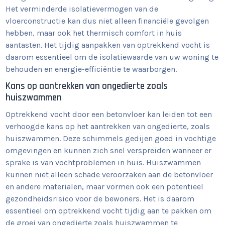
Het verminderde isolatievermogen van de
vloerconstructie kan dus niet alleen financiële gevolgen
hebben, maar ook het thermisch comfort in huis
aantasten. Het tijdig aanpakken van optrekkend vocht is
daarom essentieel om de isolatiewaarde van uw woning te
behouden en energie-efficiëntie te waarborgen.
Kans op aantrekken van ongedierte zoals
huiszwammen
Optrekkend vocht door een betonvloer kan leiden tot een
verhoogde kans op het aantrekken van ongedierte, zoals
huiszwammen. Deze schimmels gedijen goed in vochtige
omgevingen en kunnen zich snel verspreiden wanneer er
sprake is van vochtproblemen in huis. Huiszwammen
kunnen niet alleen schade veroorzaken aan de betonvloer
en andere materialen, maar vormen ook een potentieel
gezondheidsrisico voor de bewoners. Het is daarom
essentieel om optrekkend vocht tijdig aan te pakken om
de groei van ongedierte zoals huiszwammen te