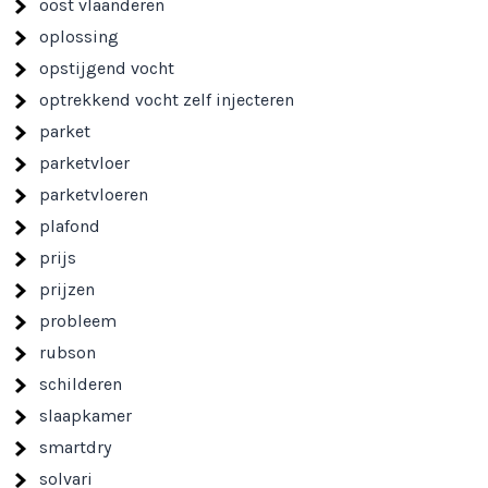
oost vlaanderen
oplossing
opstijgend vocht
optrekkend vocht zelf injecteren
parket
parketvloer
parketvloeren
plafond
prijs
prijzen
probleem
rubson
schilderen
slaapkamer
smartdry
solvari