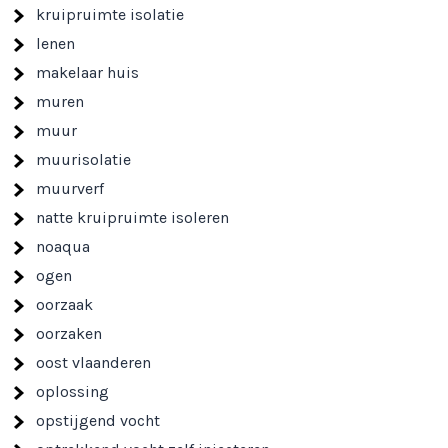
kruipruimte isolatie
lenen
makelaar huis
muren
muur
muurisolatie
muurverf
natte kruipruimte isoleren
noaqua
ogen
oorzaak
oorzaken
oost vlaanderen
oplossing
opstijgend vocht