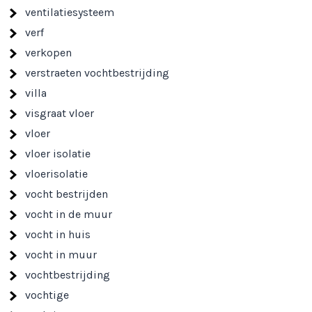
ventilatiesysteem
verf
verkopen
verstraeten vochtbestrijding
villa
visgraat vloer
vloer
vloer isolatie
vloerisolatie
vocht bestrijden
vocht in de muur
vocht in huis
vocht in muur
vochtbestrijding
vochtige