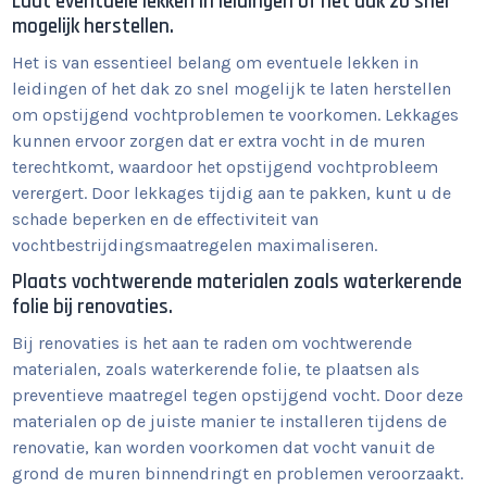
Laat eventuele lekken in leidingen of het dak zo snel
mogelijk herstellen.
Het is van essentieel belang om eventuele lekken in
leidingen of het dak zo snel mogelijk te laten herstellen
om opstijgend vochtproblemen te voorkomen. Lekkages
kunnen ervoor zorgen dat er extra vocht in de muren
terechtkomt, waardoor het opstijgend vochtprobleem
verergert. Door lekkages tijdig aan te pakken, kunt u de
schade beperken en de effectiviteit van
vochtbestrijdingsmaatregelen maximaliseren.
Plaats vochtwerende materialen zoals waterkerende
folie bij renovaties.
Bij renovaties is het aan te raden om vochtwerende
materialen, zoals waterkerende folie, te plaatsen als
preventieve maatregel tegen opstijgend vocht. Door deze
materialen op de juiste manier te installeren tijdens de
renovatie, kan worden voorkomen dat vocht vanuit de
grond de muren binnendringt en problemen veroorzaakt.