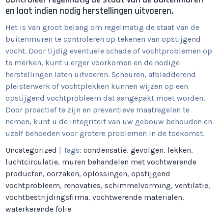
en laat indien nodig herstellingen uitvoeren.
Het is van groot belang om regelmatig de staat van de
buitenmuren te controleren op tekenen van opstijgend
vocht. Door tijdig eventuele schade of vochtproblemen op
te merken, kunt u erger voorkomen en de nodige
herstellingen laten uitvoeren. Scheuren, afbladderend
pleisterwerk of vochtplekken kunnen wijzen op een
opstijgend vochtprobleem dat aangepakt moet worden.
Door proactief te zijn en preventieve maatregelen te
nemen, kunt u de integriteit van uw gebouw behouden en
uzelf behoeden voor grotere problemen in de toekomst.
Uncategorized
| Tags:
condensatie
,
gevolgen
,
lekken
,
luchtcirculatie
,
muren behandelen met vochtwerende
producten
,
oorzaken
,
oplossingen
,
opstijgend
vochtprobleem
,
renovaties
,
schimmelvorming
,
ventilatie
,
vochtbestrijdingsfirma
,
vochtwerende materialen
,
waterkerende folie