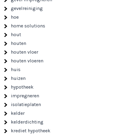
gevelreiniging
hoe
home solutions
hout
houten
houten vloer
houten vloeren
huis
huizen
hypotheek
impregneren
isolatieplaten
kelder
kelderdichting
krediet hypotheek