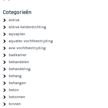
Categorieën
aldiva
aldiva kelderdichting
aquaplan
aquatec vochtbestrijding
avw vochtbestrijding
badkamer
behandelen
behandeling
behang
behangen
beton
betonnen
binnen