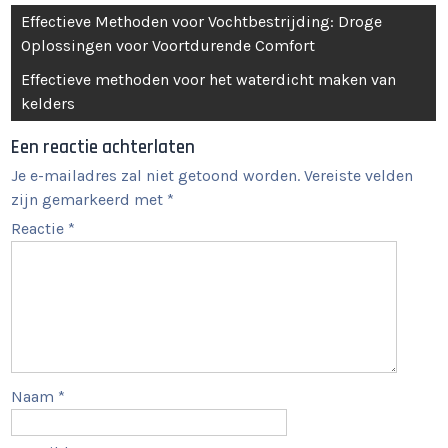
Berichtnavigatie
Effectieve Methoden voor Vochtbestrijding: Droge
Oplossingen voor Voortdurende Comfort
Effectieve methoden voor het waterdicht maken van
kelders
Een reactie achterlaten
Je e-mailadres zal niet getoond worden.
Vereiste velden
zijn gemarkeerd met
*
Reactie
*
Naam
*