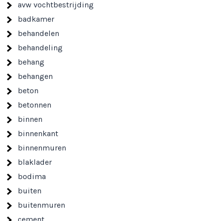
avw vochtbestrijding
badkamer
behandelen
behandeling
behang
behangen
beton
betonnen
binnen
binnenkant
binnenmuren
blaklader
bodima
buiten
buitenmuren
cement