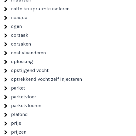
natte kruipruimte isoleren
noaqua
ogen
oorzaak
oorzaken
oost vlaanderen
oplossing
opstijgend vocht
optrekkend vocht zelf injecteren
parket
parketvloer
parketvloeren
plafond
prijs
prijzen