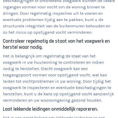
beschadigingen of ontbrekend voegwerk kunnen de ideale
ingangen vormen voor vocht om de woning binnen te
dringen. Door regelmatig inspecties uit te voeren en
eventuele problemen tijdig aan te pakken, kunt u de
structurele integriteit van de buitenmuren behouden en
zo het risico op opstijgend vocht verminderen.
Controleer regelmatig de staat van het voegwerk en
herstel waar nodig.
Het is belangrijk om regelmatig de staat van het
voegwerk in uw huurwoning te controleren en indien
nodig te herstellen. Slecht voegwerk kan een
toegangspoort vormen voor opstijgend vocht, wat kan
leiden tot vochtproblemen in uw woning. Door tijdig het
voegwerk te inspecteren en eventuele beschadigingen te
herstellen, kunt u de kans op opstijgend vocht aanzienlijk
verminderen en uw woonomgeving gezond houden.
Laat lekkende leidingen onmiddellijk repareren.
Het is van groot belang om lekkende leidingen in een