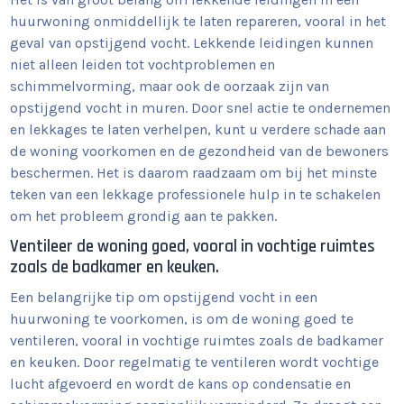
huurwoning onmiddellijk te laten repareren, vooral in het
geval van opstijgend vocht. Lekkende leidingen kunnen
niet alleen leiden tot vochtproblemen en
schimmelvorming, maar ook de oorzaak zijn van
opstijgend vocht in muren. Door snel actie te ondernemen
en lekkages te laten verhelpen, kunt u verdere schade aan
de woning voorkomen en de gezondheid van de bewoners
beschermen. Het is daarom raadzaam om bij het minste
teken van een lekkage professionele hulp in te schakelen
om het probleem grondig aan te pakken.
Ventileer de woning goed, vooral in vochtige ruimtes
zoals de badkamer en keuken.
Een belangrijke tip om opstijgend vocht in een
huurwoning te voorkomen, is om de woning goed te
ventileren, vooral in vochtige ruimtes zoals de badkamer
en keuken. Door regelmatig te ventileren wordt vochtige
lucht afgevoerd en wordt de kans op condensatie en