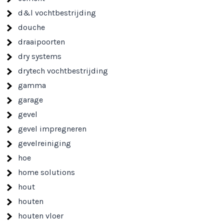
d&l vochtbestrijding
douche
draaipoorten
dry systems
drytech vochtbestrijding
gamma
garage
gevel
gevel impregneren
gevelreiniging
hoe
home solutions
hout
houten
houten vloer