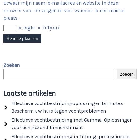
Bewaar mijn naam, e-mailadres en website in deze
browser voor de volgende keer wanneer ik een reactie
plaats.
×
eight
=
fifty six
Zoeken
Zoeken
Laatste artikelen
Effectieve vochtbestrijdingoplossingen bij Hubo:
Bescherm uw huis tegen vochtproblemen
Effectieve vochtbestrijding met Gamma: Oplossingen
voor een gezond binnenklimaat
Effectieve vochtbestrijding in Tilburg: professionele