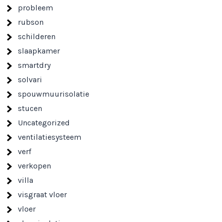
probleem
rubson
schilderen
slaapkamer
smartdry
solvari
spouwmuurisolatie
stucen
Uncategorized
ventilatiesysteem
verf
verkopen
villa
visgraat vloer
vloer