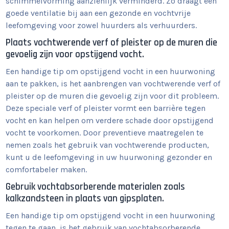
schimmelvorming aanzienlijk verminderd. Zo draagt een
goede ventilatie bij aan een gezonde en vochtvrije
leefomgeving voor zowel huurders als verhuurders.
Plaats vochtwerende verf of pleister op de muren die
gevoelig zijn voor opstijgend vocht.
Een handige tip om opstijgend vocht in een huurwoning
aan te pakken, is het aanbrengen van vochtwerende verf of
pleister op de muren die gevoelig zijn voor dit probleem.
Deze speciale verf of pleister vormt een barrière tegen
vocht en kan helpen om verdere schade door opstijgend
vocht te voorkomen. Door preventieve maatregelen te
nemen zoals het gebruik van vochtwerende producten,
kunt u de leefomgeving in uw huurwoning gezonder en
comfortabeler maken.
Gebruik vochtabsorberende materialen zoals
kalkzandsteen in plaats van gipsplaten.
Een handige tip om opstijgend vocht in een huurwoning
tegen te gaan, is het gebruik van vochtabsorberende