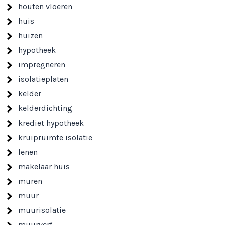
houten vloeren
huis
huizen
hypotheek
impregneren
isolatieplaten
kelder
kelderdichting
krediet hypotheek
kruipruimte isolatie
lenen
makelaar huis
muren
muur
muurisolatie
muurverf