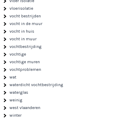
vloer isolatie
vloerisolatie
vocht bestrijden
vocht in de muur
vocht in huis
vocht in muur
vochtbestrijding
vochtige
vochtige muren
vochtproblemen
wat
waterdicht vochtbestrijding
waterglas
weinig
west vlaanderen
winter