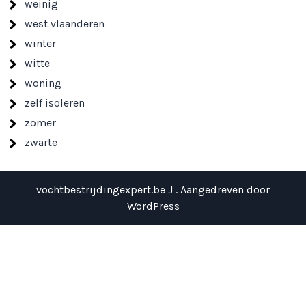
weinig
west vlaanderen
winter
witte
woning
zelf isoleren
zomer
zwarte
vochtbestrijdingexpert.be J . Aangedreven door
WordPress