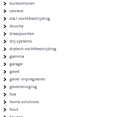
buitenmuren
cement
d&l vochtbestrijding
douche
draaipoorten
dry systems
drytech vochtbestrijding
gamma
garage
gevel
gevel impregneren
gevelreiniging
hoe
home solutions
hout
houten