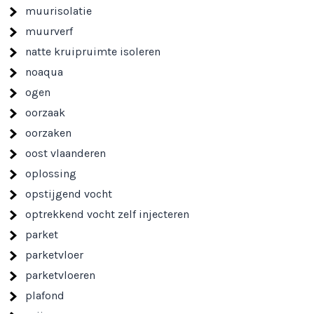
muurisolatie
muurverf
natte kruipruimte isoleren
noaqua
ogen
oorzaak
oorzaken
oost vlaanderen
oplossing
opstijgend vocht
optrekkend vocht zelf injecteren
parket
parketvloer
parketvloeren
plafond