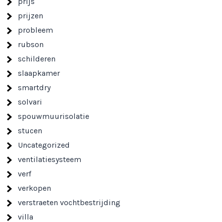
prijs
prijzen
probleem
rubson
schilderen
slaapkamer
smartdry
solvari
spouwmuurisolatie
stucen
Uncategorized
ventilatiesysteem
verf
verkopen
verstraeten vochtbestrijding
villa