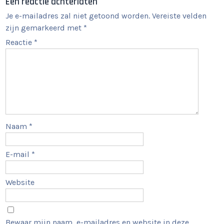
Een reactie achterlaten
Je e-mailadres zal niet getoond worden.
Vereiste velden
zijn gemarkeerd met
*
Reactie
*
Naam
*
E-mail
*
Website
Bewaar mijn naam, e-mailadres en website in deze