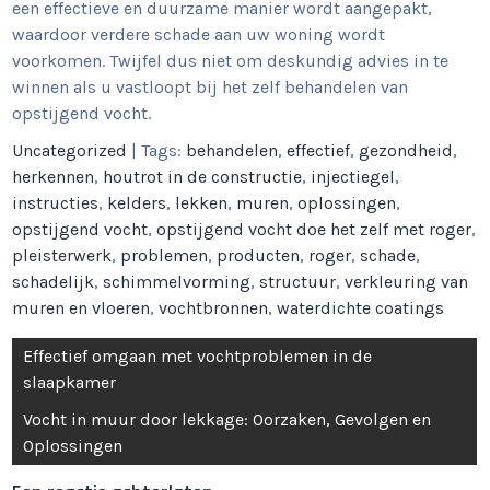
een effectieve en duurzame manier wordt aangepakt,
waardoor verdere schade aan uw woning wordt
voorkomen. Twijfel dus niet om deskundig advies in te
winnen als u vastloopt bij het zelf behandelen van
opstijgend vocht.
Uncategorized
| Tags:
behandelen
,
effectief
,
gezondheid
,
herkennen
,
houtrot in de constructie
,
injectiegel
,
instructies
,
kelders
,
lekken
,
muren
,
oplossingen
,
opstijgend vocht
,
opstijgend vocht doe het zelf met roger
,
pleisterwerk
,
problemen
,
producten
,
roger
,
schade
,
schadelijk
,
schimmelvorming
,
structuur
,
verkleuring van
muren en vloeren
,
vochtbronnen
,
waterdichte coatings
Berichtnavigatie
Effectief omgaan met vochtproblemen in de
slaapkamer
Vocht in muur door lekkage: Oorzaken, Gevolgen en
Oplossingen