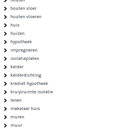
houten vloer
houten vloeren
huis
huizen
hypotheek
impregneren
isolatieplaten
kelder
kelderdichting
krediet hypotheek
kruipruimte isolatie
lenen
makelaar huis
muren
muur