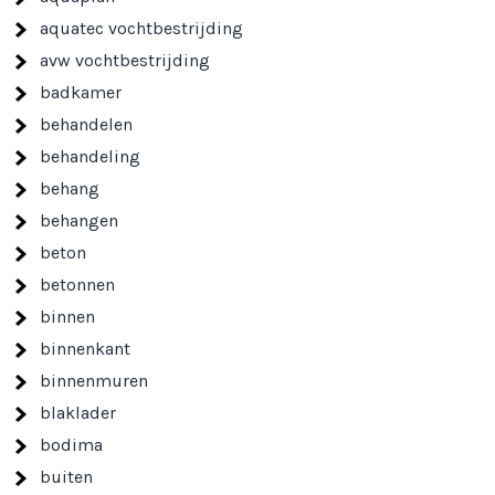
aquatec vochtbestrijding
avw vochtbestrijding
badkamer
behandelen
behandeling
behang
behangen
beton
betonnen
binnen
binnenkant
binnenmuren
blaklader
bodima
buiten