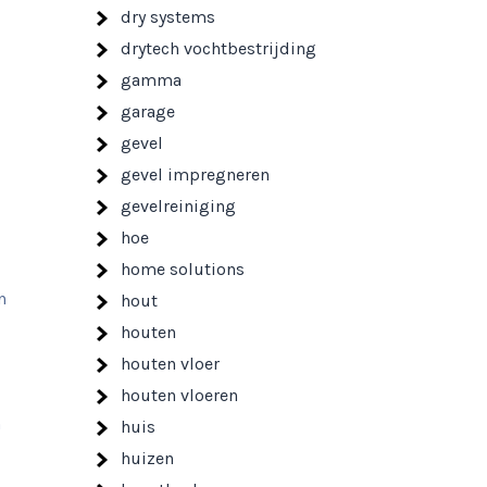
dry systems
drytech vochtbestrijding
gamma
garage
gevel
gevel impregneren
gevelreiniging
hoe
home solutions
n
hout
houten
houten vloer
houten vloeren
n
huis
huizen