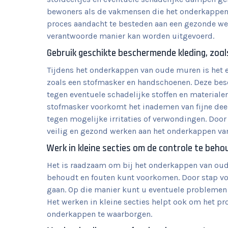
bewoners als de vakmensen die het onderkappen u
proces aandacht te besteden aan een gezonde we
verantwoorde manier kan worden uitgevoerd.
Gebruik geschikte beschermende kleding, zoa
Tijdens het onderkappen van oude muren is het 
zoals een stofmasker en handschoenen. Deze be
tegen eventuele schadelijke stoffen en materiale
stofmasker voorkomt het inademen van fijne dee
tegen mogelijke irritaties of verwondingen. Do
veilig en gezond werken aan het onderkappen v
Werk in kleine secties om de controle te beh
Het is raadzaam om bij het onderkappen van oude
behoudt en fouten kunt voorkomen. Door stap voo
gaan. Op die manier kunt u eventuele problemen 
Het werken in kleine secties helpt ook om het pro
onderkappen te waarborgen.