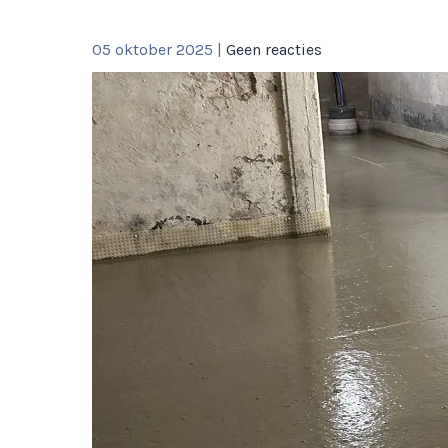
05 oktober 2025
|
Geen reacties