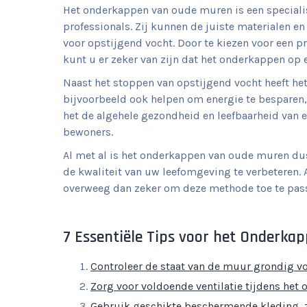
Het onderkappen van oude muren is een speciali
professionals. Zij kunnen de juiste materialen 
voor opstijgend vocht. Door te kiezen voor een pr
kunt u er zeker van zijn dat het onderkappen op 
Naast het stoppen van opstijgend vocht heeft h
bijvoorbeeld ook helpen om energie te besparen,
het de algehele gezondheid en leefbaarheid van 
bewoners.
Al met al is het onderkappen van oude muren dus
de kwaliteit van uw leefomgeving te verbeteren.
overweeg dan zeker om deze methode toe te pas
7 Essentiële Tips voor het Onderk
Controleer de staat van de muur grondig v
Zorg voor voldoende ventilatie tijdens het
Gebruik geschikte beschermende kleding, z