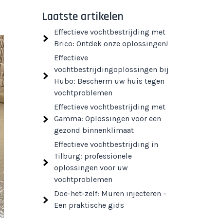
Laatste artikelen
Effectieve vochtbestrijding met
Brico: Ontdek onze oplossingen!
Effectieve
vochtbestrijdingoplossingen bij
Hubo: Bescherm uw huis tegen
vochtproblemen
Effectieve vochtbestrijding met
Gamma: Oplossingen voor een
gezond binnenklimaat
Effectieve vochtbestrijding in
Tilburg: professionele
oplossingen voor uw
vochtproblemen
Doe-het-zelf: Muren injecteren –
Een praktische gids