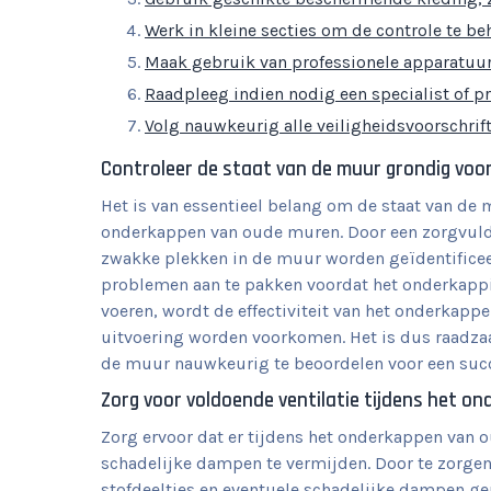
Werk in kleine secties om de controle te b
Maak gebruik van professionele apparatuur 
Raadpleeg indien nodig een specialist of pr
Volg nauwkeurig alle veiligheidsvoorschri
Controleer de staat van de muur grondig voo
Het is van essentieel belang om de staat van de
onderkappen van oude muren. Door een zorgvuldig
zwakke plekken in de muur worden geïdentificee
problemen aan te pakken voordat het onderkappi
voeren, wordt de effectiviteit van het onderkapp
uitvoering worden voorkomen. Het is dus raadzaa
de muur nauwkeurig te beoordelen voor een succ
Zorg voor voldoende ventilatie tijdens het o
Zorg ervoor dat er tijdens het onderkappen van 
schadelijke dampen te vermijden. Door te zorgen
stofdeeltjes en eventuele schadelijke dampen ge