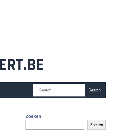
ERT.BE
Zoeken
Zoeken