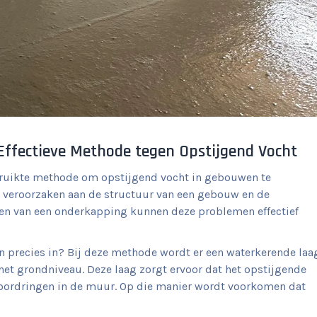
ffectieve Methode tegen Opstijgend Vocht
ruikte methode om opstijgend vocht in gebouwen te
e veroorzaken aan de structuur van een gebouw en de
en van een onderkapping kunnen deze problemen effectief
precies in? Bij deze methode wordt er een waterkerende laa
het grondniveau. Deze laag zorgt ervoor dat het opstijgende
oordringen in de muur. Op die manier wordt voorkomen dat