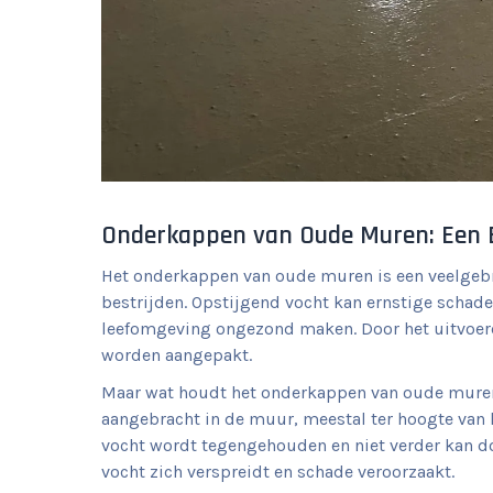
Onderkappen van Oude Muren: Een E
Het onderkappen van oude muren is een veelgeb
bestrijden. Opstijgend vocht kan ernstige schad
leefomgeving ongezond maken. Door het uitvoer
worden aangepakt.
Maar wat houdt het onderkappen van oude muren 
aangebracht in de muur, meestal ter hoogte van 
vocht wordt tegengehouden en niet verder kan d
vocht zich verspreidt en schade veroorzaakt.