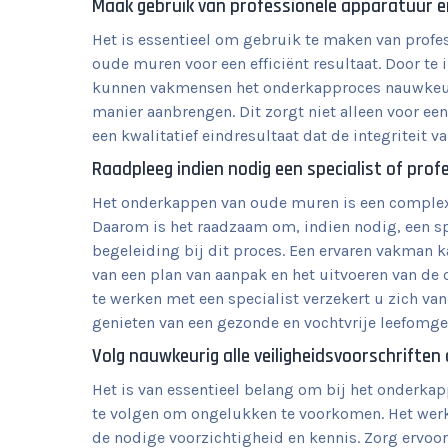
Maak gebruik van professionele apparatuur en
Het is essentieel om gebruik te maken van profe
oude muren voor een efficiënt resultaat. Door te
kunnen vakmensen het onderkapproces nauwkeurig
manier aanbrengen. Dit zorgt niet alleen voor e
een kwalitatief eindresultaat dat de integriteit
Raadpleeg indien nodig een specialist of profe
Het onderkappen van oude muren is een complexe
Daarom is het raadzaam om, indien nodig, een spe
begeleiding bij dit proces. Een ervaren vakman ka
van een plan van aanpak en het uitvoeren van de
te werken met een specialist verzekert u zich v
genieten van een gezonde en vochtvrije leefomge
Volg nauwkeurig alle veiligheidsvoorschrifte
Het is van essentieel belang om bij het onderka
te volgen om ongelukken te voorkomen. Het werk
de nodige voorzichtigheid en kennis. Zorg ervoo