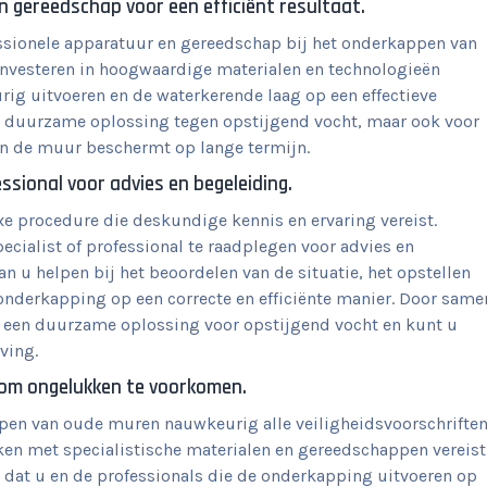
 gereedschap voor een efficiënt resultaat.
ssionele apparatuur en gereedschap bij het onderkappen van
 investeren in hoogwaardige materialen en technologieën
 uitvoeren en de waterkerende laag op een effectieve
en duurzame oplossing tegen opstijgend vocht, maar ook voor
 van de muur beschermt op lange termijn.
ssional voor advies en begeleiding.
 procedure die deskundige kennis en ervaring vereist.
cialist of professional te raadplegen voor advies en
n u helpen bij het beoordelen van de situatie, het opstellen
 onderkapping op een correcte en efficiënte manier. Door same
an een duurzame oplossing voor opstijgend vocht en kunt u
ving.
n om ongelukken te voorkomen.
ppen van oude muren nauwkeurig alle veiligheidsvoorschrifte
en met specialistische materialen en gereedschappen vereist
r dat u en de professionals die de onderkapping uitvoeren op