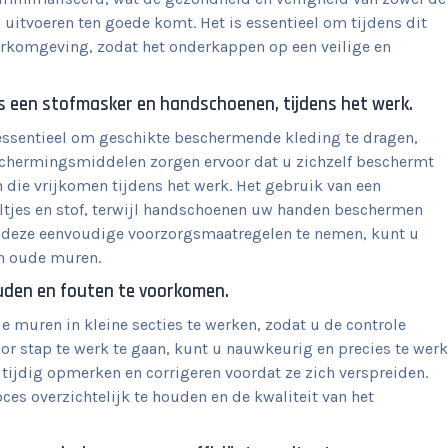
itvoeren ten goede komt. Het is essentieel om tijdens dit
rkomgeving, zodat het onderkappen op een veilige en
ls een stofmasker en handschoenen, tijdens het werk.
essentieel om geschikte beschermende kleding te dragen,
schermingsmiddelen zorgen ervoor dat u zichzelf beschermt
n die vrijkomen tijdens het werk. Het gebruik van een
ltjes en stof, terwijl handschoenen uw handen beschermen
or deze eenvoudige voorzorgsmaatregelen te nemen, kunt u
an oude muren.
ouden en fouten te voorkomen.
 muren in kleine secties te werken, zodat u de controle
r stap te werk te gaan, kunt u nauwkeurig en precies te werk
tijdig opmerken en corrigeren voordat ze zich verspreiden.
ces overzichtelijk te houden en de kwaliteit van het