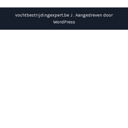
vochtbestrijdingexpert.be J . Aangedreven door
WordPress