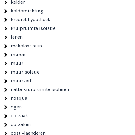
kelder
kelderdichting
krediet hypotheek
kruipruimte isolatie
lenen
makelaar huis
muren
muur
muurisolatie
muurverf
natte kruipruimte isoleren
noaqua
ogen
oorzaak
oorzaken
oost vlaanderen