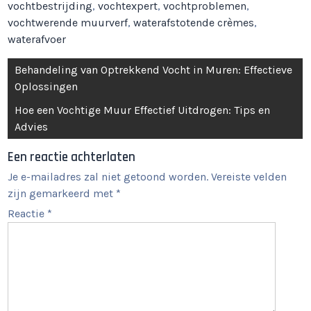
vochtbestrijding
,
vochtexpert
,
vochtproblemen
,
vochtwerende muurverf
,
waterafstotende crèmes
,
waterafvoer
Berichtnavigatie
Behandeling van Optrekkend Vocht in Muren: Effectieve
Oplossingen
Hoe een Vochtige Muur Effectief Uitdrogen: Tips en
Advies
Een reactie achterlaten
Je e-mailadres zal niet getoond worden.
Vereiste velden
zijn gemarkeerd met
*
Reactie
*