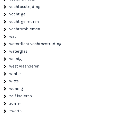
vochtbestrijding
vochtige
vochtige muren
vochtproblemen
wat
waterdicht vochtbestrijding
waterglas
weinig
west vlaanderen
winter
witte
woning
zelf isoleren
zomer
zwarte