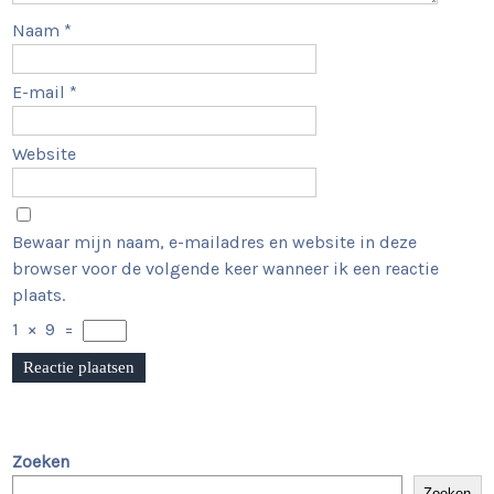
Naam
*
E-mail
*
Website
Bewaar mijn naam, e-mailadres en website in deze
browser voor de volgende keer wanneer ik een reactie
plaats.
1
×
9
=
Zoeken
Zoeken