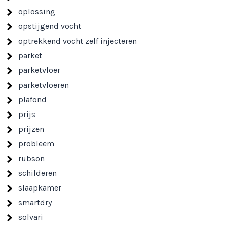
oplossing
opstijgend vocht
optrekkend vocht zelf injecteren
parket
parketvloer
parketvloeren
plafond
prijs
prijzen
probleem
rubson
schilderen
slaapkamer
smartdry
solvari