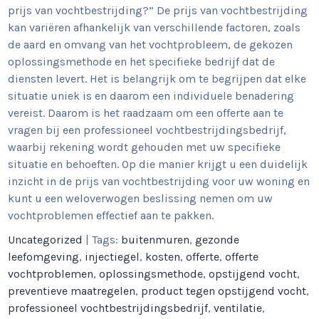
prijs van vochtbestrijding?” De prijs van vochtbestrijding
kan variëren afhankelijk van verschillende factoren, zoals
de aard en omvang van het vochtprobleem, de gekozen
oplossingsmethode en het specifieke bedrijf dat de
diensten levert. Het is belangrijk om te begrijpen dat elke
situatie uniek is en daarom een individuele benadering
vereist. Daarom is het raadzaam om een offerte aan te
vragen bij een professioneel vochtbestrijdingsbedrijf,
waarbij rekening wordt gehouden met uw specifieke
situatie en behoeften. Op die manier krijgt u een duidelijk
inzicht in de prijs van vochtbestrijding voor uw woning en
kunt u een weloverwogen beslissing nemen om uw
vochtproblemen effectief aan te pakken.
Uncategorized
| Tags:
buitenmuren
,
gezonde
leefomgeving
,
injectiegel
,
kosten
,
offerte
,
offerte
vochtproblemen
,
oplossingsmethode
,
opstijgend vocht
,
preventieve maatregelen
,
product tegen opstijgend vocht
,
professioneel vochtbestrijdingsbedrijf
,
ventilatie
,