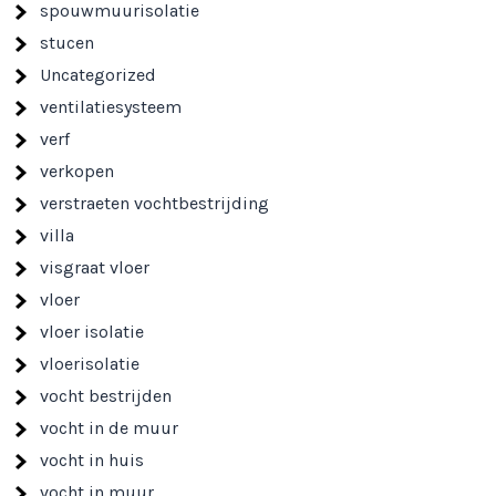
spouwmuurisolatie
stucen
Uncategorized
ventilatiesysteem
verf
verkopen
verstraeten vochtbestrijding
villa
visgraat vloer
vloer
vloer isolatie
vloerisolatie
vocht bestrijden
vocht in de muur
vocht in huis
vocht in muur