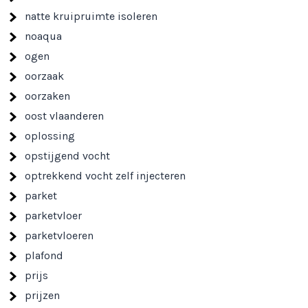
natte kruipruimte isoleren
noaqua
ogen
oorzaak
oorzaken
oost vlaanderen
oplossing
opstijgend vocht
optrekkend vocht zelf injecteren
parket
parketvloer
parketvloeren
plafond
prijs
prijzen