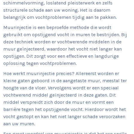
schimmelvorming, loslatend pleisterwerk en zelfs
structurele schade aan uw woning. Het is daarom
belangrijk om vochtproblemen tijdig aan te pakken.
Muurinjectie is een beproefde methode die wordt
gebruikt om opstijgend vocht in muren te bestrijden. Bij
deze techniek worden er vochtwerende middelen in de
muur geïnjecteerd, waardoor het vocht niet langer kan
opstijgen. Dit zorgt voor een effectieve en langdurige
oplossing tegen vochtproblemen.
Hoe werkt muurinjectie precies? Allereerst worden er
kleine gaten geboord in de aangetaste muur, meestal ter
hoogte van de vloer. Vervolgens wordt er een speciaal
vochtwerend middel geïnjecteerd in deze gaten. Dit
middel verspreidt zich door de muur en vormt een
barrière tegen het opstijgende vocht. Hierdoor wordt het
vocht gestopt en kan het niet langer schade veroorzaken
aan uw muren.
Een groot voordeel van muurinjectie is dat het een snelle