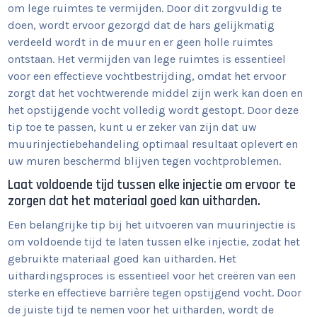
om lege ruimtes te vermijden. Door dit zorgvuldig te
doen, wordt ervoor gezorgd dat de hars gelijkmatig
verdeeld wordt in de muur en er geen holle ruimtes
ontstaan. Het vermijden van lege ruimtes is essentieel
voor een effectieve vochtbestrijding, omdat het ervoor
zorgt dat het vochtwerende middel zijn werk kan doen en
het opstijgende vocht volledig wordt gestopt. Door deze
tip toe te passen, kunt u er zeker van zijn dat uw
muurinjectiebehandeling optimaal resultaat oplevert en
uw muren beschermd blijven tegen vochtproblemen.
Laat voldoende tijd tussen elke injectie om ervoor te
zorgen dat het materiaal goed kan uitharden.
Een belangrijke tip bij het uitvoeren van muurinjectie is
om voldoende tijd te laten tussen elke injectie, zodat het
gebruikte materiaal goed kan uitharden. Het
uithardingsproces is essentieel voor het creëren van een
sterke en effectieve barrière tegen opstijgend vocht. Door
de juiste tijd te nemen voor het uitharden, wordt de