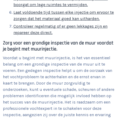
boorgat om lege ruimtes te vermijden.
Laat voldoende tijd tussen elke injectie om ervoor te
zorgen dat het materiaal goed kan uitharden.
Controleer regelmatig of er geen lekkages zijn en
repareer deze direct.
Zorg voor een grondige inspectie van de muur voordat
je begint met muurinjectie.
Voordat u begint met muurinjectie, is het van essentieel
belang om een grondige inspectie van de muur uit te
voeren. Een gedegen inspectie helpt u om de oorzaak van
het vochtprobleem te achterhalen en de ernst ervan in
kaart te brengen. Door de muur zorgvuldig te
onderzoeken, kunt u eventuele schade, scheuren of andere
problemen identificeren die mogelijk invloed hebben op
het succes van de muurinjectie. Het is raadzaam om een
professionele vochtexpert in te schakelen voor deze
inspectie, aangezien zij over de juiste kennis en ervaring