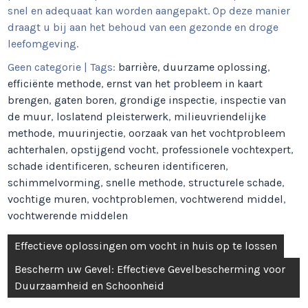
snel en adequaat kan worden aangepakt. Op deze manier
draagt u bij aan het behoud van een gezonde en droge
leefomgeving.
Geen categorie
| Tags:
barrière
,
duurzame oplossing
,
efficiënte methode
,
ernst van het probleem in kaart
brengen
,
gaten boren
,
grondige inspectie
,
inspectie van
de muur
,
loslatend pleisterwerk
,
milieuvriendelijke
methode
,
muurinjectie
,
oorzaak van het vochtprobleem
achterhalen
,
opstijgend vocht
,
professionele vochtexpert
,
schade identificeren
,
scheuren identificeren
,
schimmelvorming
,
snelle methode
,
structurele schade
,
vochtige muren
,
vochtproblemen
,
vochtwerend middel
,
vochtwerende middelen
Berichtnavigatie
Effectieve oplossingen om vocht in huis op te lossen
Bescherm uw Gevel: Effectieve Gevelbescherming voor
Duurzaamheid en Schoonheid