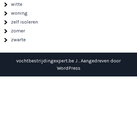
witte
woning
zelf isoleren
zomer
zwarte
vochtbestrijdingexpert.be J . Aangedreven door
WordPress