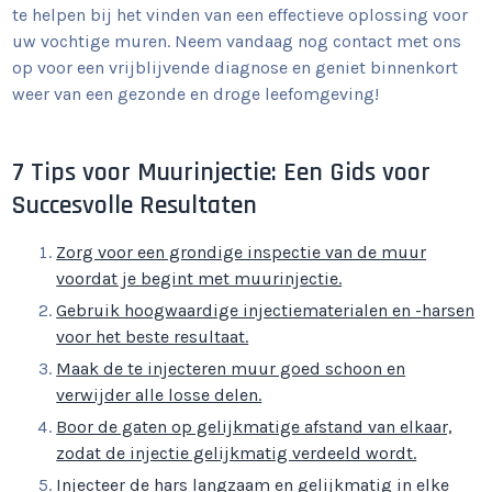
te helpen bij het vinden van een effectieve oplossing voor
uw vochtige muren. Neem vandaag nog contact met ons
op voor een vrijblijvende diagnose en geniet binnenkort
weer van een gezonde en droge leefomgeving!
7 Tips voor Muurinjectie: Een Gids voor
Succesvolle Resultaten
Zorg voor een grondige inspectie van de muur
voordat je begint met muurinjectie.
Gebruik hoogwaardige injectiematerialen en -harsen
voor het beste resultaat.
Maak de te injecteren muur goed schoon en
verwijder alle losse delen.
Boor de gaten op gelijkmatige afstand van elkaar,
zodat de injectie gelijkmatig verdeeld wordt.
Injecteer de hars langzaam en gelijkmatig in elke