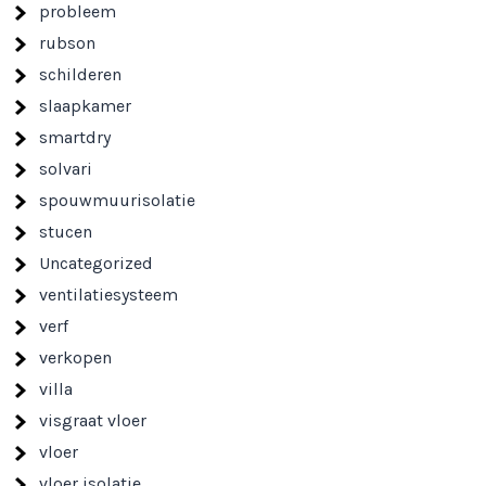
probleem
rubson
schilderen
slaapkamer
smartdry
solvari
spouwmuurisolatie
stucen
Uncategorized
ventilatiesysteem
verf
verkopen
villa
visgraat vloer
vloer
vloer isolatie