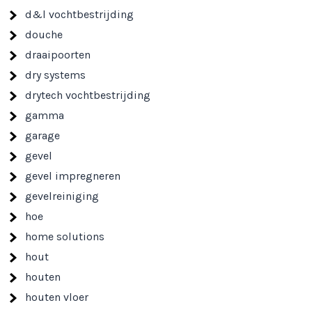
d&l vochtbestrijding
douche
draaipoorten
dry systems
drytech vochtbestrijding
gamma
garage
gevel
gevel impregneren
gevelreiniging
hoe
home solutions
hout
houten
houten vloer