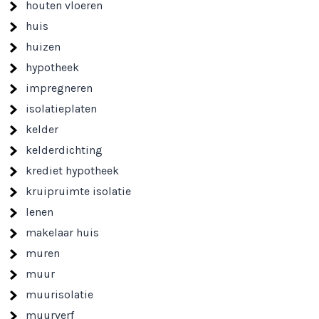
houten vloeren
huis
huizen
hypotheek
impregneren
isolatieplaten
kelder
kelderdichting
krediet hypotheek
kruipruimte isolatie
lenen
makelaar huis
muren
muur
muurisolatie
muurverf