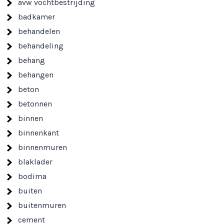
avw vochtbestrijding
badkamer
behandelen
behandeling
behang
behangen
beton
betonnen
binnen
binnenkant
binnenmuren
blaklader
bodima
buiten
buitenmuren
cement