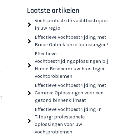
Laatste artikelen
Vochtprotect: dé vochtbestrijder
in uw regio
Effectieve vochtbestrijding met
Brico: Ontdek onze oplossingen!
n
Effectieve
vochtbestrijdingoplossingen bij
Hubo: Bescherm uw huis tegen
r
vochtproblemen
Effectieve vochtbestrijding met
Gamma: Oplossingen voor een
t
gezond binnenklimaat
Effectieve vochtbestrijding in
Tilburg: professionele
oplossingen voor uw
vochtproblemen