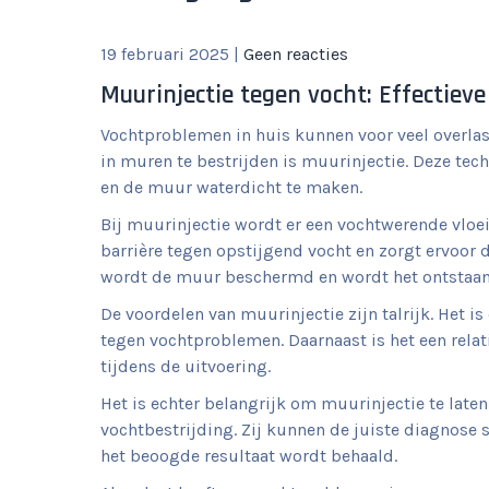
19 februari 2025
|
Geen reacties
Muurinjectie tegen vocht: Effectiev
Vochtproblemen in huis kunnen voor veel overlas
in muren te bestrijden is muurinjectie. Deze te
en de muur waterdicht te maken.
Bij muurinjectie wordt er een vochtwerende vloei
barrière tegen opstijgend vocht en zorgt ervoor 
wordt de muur beschermd en wordt het ontstaa
De voordelen van muurinjectie zijn talrijk. Het
tegen vochtproblemen. Daarnaast is het een relati
tijdens de uitvoering.
Het is echter belangrijk om muurinjectie te late
vochtbestrijding. Zij kunnen de juiste diagnose s
het beoogde resultaat wordt behaald.