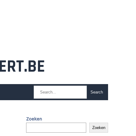
ERT.BE
Zoeken
Zoeken