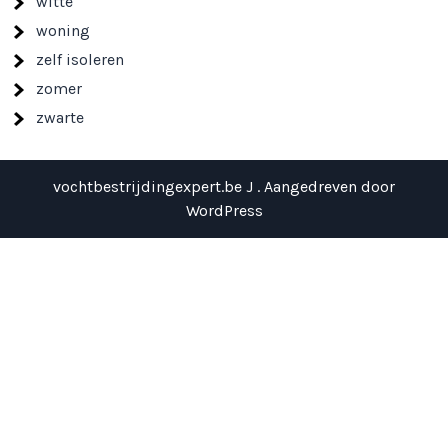
witte
woning
zelf isoleren
zomer
zwarte
vochtbestrijdingexpert.be J . Aangedreven door
WordPress