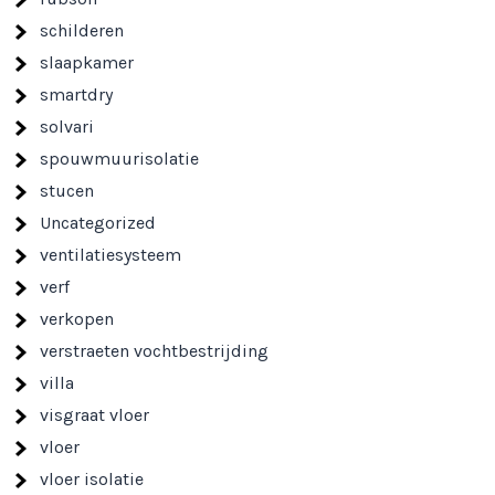
schilderen
slaapkamer
smartdry
solvari
spouwmuurisolatie
stucen
Uncategorized
ventilatiesysteem
verf
verkopen
verstraeten vochtbestrijding
villa
visgraat vloer
vloer
vloer isolatie