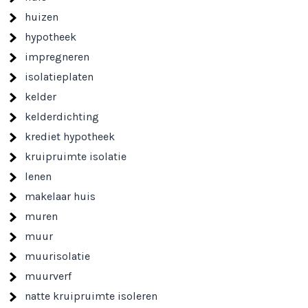
huizen
hypotheek
impregneren
isolatieplaten
kelder
kelderdichting
krediet hypotheek
kruipruimte isolatie
lenen
makelaar huis
muren
muur
muurisolatie
muurverf
natte kruipruimte isoleren