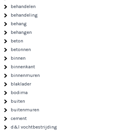
behandelen
behandeling
behang
behangen
beton
betonnen
binnen
binnenkant
binnenmuren
blaklader
bodima
buiten
buitenmuren
cement
d&l vochtbestrijding