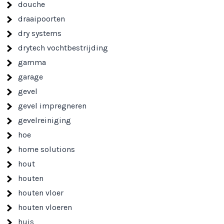
douche
draaipoorten
dry systems
drytech vochtbestrijding
gamma
garage
gevel
gevel impregneren
gevelreiniging
hoe
home solutions
hout
houten
houten vloer
houten vloeren
huis