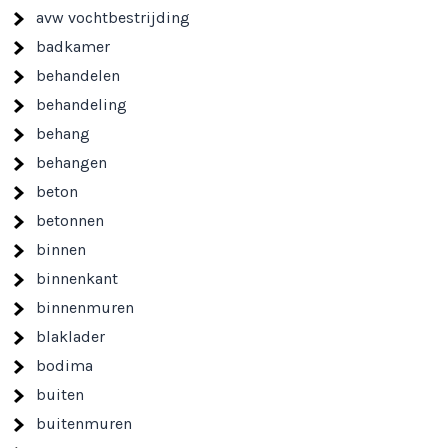
avw vochtbestrijding
badkamer
behandelen
behandeling
behang
behangen
beton
betonnen
binnen
binnenkant
binnenmuren
blaklader
bodima
buiten
buitenmuren