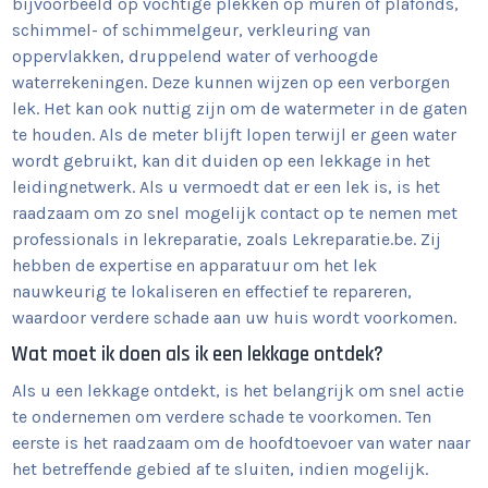
bijvoorbeeld op vochtige plekken op muren of plafonds,
schimmel- of schimmelgeur, verkleuring van
oppervlakken, druppelend water of verhoogde
waterrekeningen. Deze kunnen wijzen op een verborgen
lek. Het kan ook nuttig zijn om de watermeter in de gaten
te houden. Als de meter blijft lopen terwijl er geen water
wordt gebruikt, kan dit duiden op een lekkage in het
leidingnetwerk. Als u vermoedt dat er een lek is, is het
raadzaam om zo snel mogelijk contact op te nemen met
professionals in lekreparatie, zoals Lekreparatie.be. Zij
hebben de expertise en apparatuur om het lek
nauwkeurig te lokaliseren en effectief te repareren,
waardoor verdere schade aan uw huis wordt voorkomen.
Wat moet ik doen als ik een lekkage ontdek?
Als u een lekkage ontdekt, is het belangrijk om snel actie
te ondernemen om verdere schade te voorkomen. Ten
eerste is het raadzaam om de hoofdtoevoer van water naar
het betreffende gebied af te sluiten, indien mogelijk.