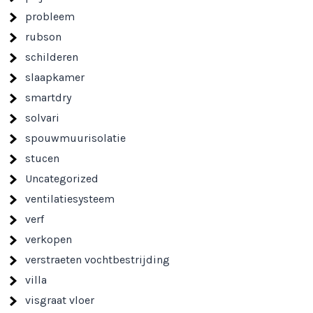
probleem
rubson
schilderen
slaapkamer
smartdry
solvari
spouwmuurisolatie
stucen
Uncategorized
ventilatiesysteem
verf
verkopen
verstraeten vochtbestrijding
villa
visgraat vloer