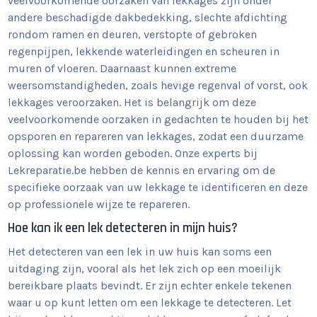
veelvoorkomende oorzaken van lekkages zijn onder
andere beschadigde dakbedekking, slechte afdichting
rondom ramen en deuren, verstopte of gebroken
regenpijpen, lekkende waterleidingen en scheuren in
muren of vloeren. Daarnaast kunnen extreme
weersomstandigheden, zoals hevige regenval of vorst, ook
lekkages veroorzaken. Het is belangrijk om deze
veelvoorkomende oorzaken in gedachten te houden bij het
opsporen en repareren van lekkages, zodat een duurzame
oplossing kan worden geboden. Onze experts bij
Lekreparatie.be hebben de kennis en ervaring om de
specifieke oorzaak van uw lekkage te identificeren en deze
op professionele wijze te repareren.
Hoe kan ik een lek detecteren in mijn huis?
Het detecteren van een lek in uw huis kan soms een
uitdaging zijn, vooral als het lek zich op een moeilijk
bereikbare plaats bevindt. Er zijn echter enkele tekenen
waar u op kunt letten om een lekkage te detecteren. Let