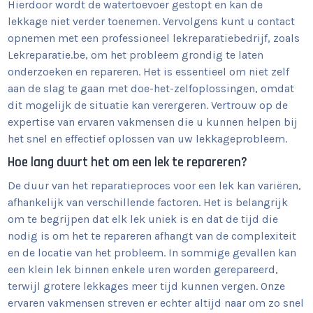
Hierdoor wordt de watertoevoer gestopt en kan de
lekkage niet verder toenemen. Vervolgens kunt u contact
opnemen met een professioneel lekreparatiebedrijf, zoals
Lekreparatie.be, om het probleem grondig te laten
onderzoeken en repareren. Het is essentieel om niet zelf
aan de slag te gaan met doe-het-zelfoplossingen, omdat
dit mogelijk de situatie kan verergeren. Vertrouw op de
expertise van ervaren vakmensen die u kunnen helpen bij
het snel en effectief oplossen van uw lekkageprobleem.
Hoe lang duurt het om een lek te repareren?
De duur van het reparatieproces voor een lek kan variëren,
afhankelijk van verschillende factoren. Het is belangrijk
om te begrijpen dat elk lek uniek is en dat de tijd die
nodig is om het te repareren afhangt van de complexiteit
en de locatie van het probleem. In sommige gevallen kan
een klein lek binnen enkele uren worden gerepareerd,
terwijl grotere lekkages meer tijd kunnen vergen. Onze
ervaren vakmensen streven er echter altijd naar om zo snel