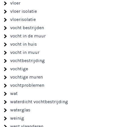
vloer
vloer isolatie
vloerisolatie
vocht bestrijden
vocht in de muur
vocht in huis
vocht in muur
vochtbestrijding
vochtige
vochtige muren
vochtproblemen
wat
waterdicht vochtbestrijding
waterglas
weinig
west vlaanderen