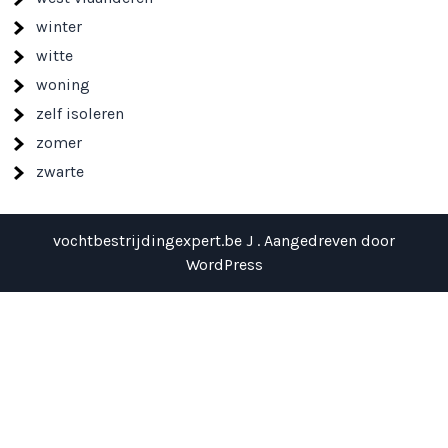
winter
witte
woning
zelf isoleren
zomer
zwarte
vochtbestrijdingexpert.be J . Aangedreven door
WordPress