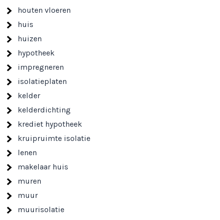
houten vloeren
huis
huizen
hypotheek
impregneren
isolatieplaten
kelder
kelderdichting
krediet hypotheek
kruipruimte isolatie
lenen
makelaar huis
muren
muur
muurisolatie