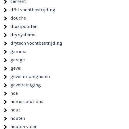
cement
d&l vochtbestrijding
douche
draaipoorten
dry systems
drytech vochtbestrijding
gamma
garage
gevel
gevel impregneren
gevelreiniging
hoe
home solutions
hout
houten
houten vloer