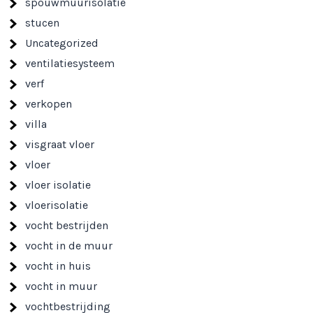
spouwmuurisolatie
stucen
Uncategorized
ventilatiesysteem
verf
verkopen
villa
visgraat vloer
vloer
vloer isolatie
vloerisolatie
vocht bestrijden
vocht in de muur
vocht in huis
vocht in muur
vochtbestrijding