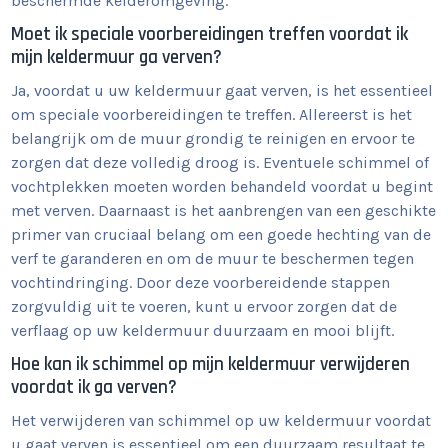
beschermde kelderomgeving.
Moet ik speciale voorbereidingen treffen voordat ik
mijn keldermuur ga verven?
Ja, voordat u uw keldermuur gaat verven, is het essentieel
om speciale voorbereidingen te treffen. Allereerst is het
belangrijk om de muur grondig te reinigen en ervoor te
zorgen dat deze volledig droog is. Eventuele schimmel of
vochtplekken moeten worden behandeld voordat u begint
met verven. Daarnaast is het aanbrengen van een geschikte
primer van cruciaal belang om een goede hechting van de
verf te garanderen en om de muur te beschermen tegen
vochtindringing. Door deze voorbereidende stappen
zorgvuldig uit te voeren, kunt u ervoor zorgen dat de
verflaag op uw keldermuur duurzaam en mooi blijft.
Hoe kan ik schimmel op mijn keldermuur verwijderen
voordat ik ga verven?
Het verwijderen van schimmel op uw keldermuur voordat
u gaat verven is essentieel om een duurzaam resultaat te