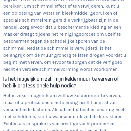
bereiken. Om schimmel effectief te verwijderen, kunt u
een oplossing van water en bleekmiddel gebruiken of
speciale schimmelreinigers die verkrijgbaar zijn in de
handel. Zorg ervoor dat u beschermende kleding en een
masker draagt tijdens het reinigingsproces om uzelf te
beschermen tegen de schadelijke sporen van de
schimmel. Nadat de schimmel is verwijderd, is het
belangrijk om de muur grondig te laten drogen voordat u
begint met verven, om ervoor te zorgen dat de verf goed
hecht en verdere schimmelvorming wordt voorkomen.
Is het mogelijk om zelf mijn keldermuur te verven of
heb ik professionele hulp nodig?
Het is zeker mogelijk om zelf uw keldermuur te verven,
maar of u professionele hulp nodig heeft hangt af van
verschillende factoren. Als u handig bent en ervaring heeft
met schilderen, kunt u waarschijnlijk zelf de klus klaren.
Echter, als er sprake is van ernstige vochtproblemen,
schimmelvorming of andere complicaties, is het