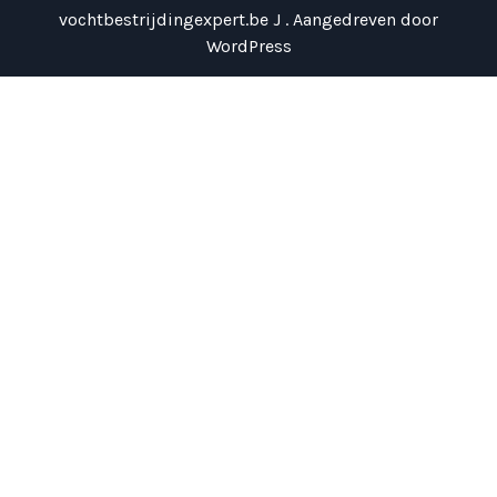
vochtbestrijdingexpert.be J . Aangedreven door
WordPress