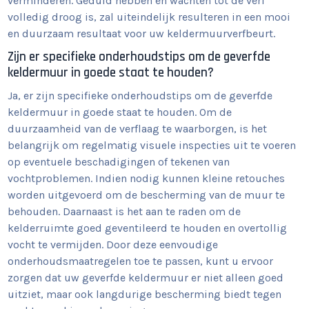
verminderen. Geduld hebben en wachten tot de verf
volledig droog is, zal uiteindelijk resulteren in een mooi
en duurzaam resultaat voor uw keldermuurverfbeurt.
Zijn er specifieke onderhoudstips om de geverfde
keldermuur in goede staat te houden?
Ja, er zijn specifieke onderhoudstips om de geverfde
keldermuur in goede staat te houden. Om de
duurzaamheid van de verflaag te waarborgen, is het
belangrijk om regelmatig visuele inspecties uit te voeren
op eventuele beschadigingen of tekenen van
vochtproblemen. Indien nodig kunnen kleine retouches
worden uitgevoerd om de bescherming van de muur te
behouden. Daarnaast is het aan te raden om de
kelderruimte goed geventileerd te houden en overtollig
vocht te vermijden. Door deze eenvoudige
onderhoudsmaatregelen toe te passen, kunt u ervoor
zorgen dat uw geverfde keldermuur er niet alleen goed
uitziet, maar ook langdurige bescherming biedt tegen