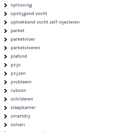
oplossing
opstijgend vocht
optrekkend vocht zelf injecteren
parket
parketvloer
parketvloeren
plafond
prijs
prijzen
probleem
rubson
schilderen
slaapkamer
smartdry
solvari