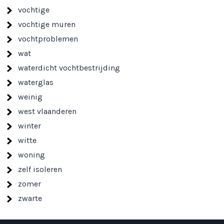
vochtige
vochtige muren
vochtproblemen
wat
waterdicht vochtbestrijding
waterglas
weinig
west vlaanderen
winter
witte
woning
zelf isoleren
zomer
zwarte