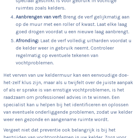
speciaal geschikt is voor gebruik in vochtige
ruimtes zoals kelders.
Aanbrengen van verf:
Breng de verf gelijkmatig aan
op de muur met een roller of kwast. Laat elke laag
goed drogen voordat u een nieuwe laag aanbrengt.
Afronding:
Laat de verf volledig uitharden voordat u
de kelder weer in gebruik neemt. Controleer
regelmatig op eventuele tekenen van
vochtproblemen.
Het verven van uw keldermuur kan een eenvoudige doe-
het-zelf klus zijn, maar als u twijfelt over de juiste aanpak
of als er sprake is van ernstige vochtproblemen, is het
raadzaam om professioneel advies in te winnen. Een
specialist kan u helpen bij het identificeren en oplossen
van eventuele onderliggende problemen, zodat uw kelder
weer een gezonde en aangename ruimte wordt.
Vergeet niet dat preventie ook belangrijk is bij het
bestrijden van vochtproblemen in uw kelder. Zorg voor