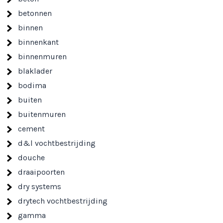
betonnen
binnen
binnenkant
binnenmuren
blaklader
bodima
buiten
buitenmuren
cement
d&l vochtbestrijding
douche
draaipoorten
dry systems
drytech vochtbestrijding
gamma