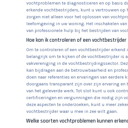
vochtproblemen te diagnosticeren en op basis da
erkende vochtbestrijders, kunt u vertrouwen op
zorgen niet alleen voor het oplossen van vocht
leefomgeving in uw woning. Het inschakelen van 
van professionele hulp bij het bestrijden van vo
Hoe kan ik controleren of een vochtbestrijder
Om te controleren of een vochtbestrijder erkend i
belangrijk om te kijken of de vochtbestrijder is 
vakvereniging in de vochtbestrijdingssector. Dez
kan bijdragen aan de betrouwbaarheid en professi
doen naar referenties en ervaringen van eerdere k
doorgaans transparant zijn over zijn ervaring en
van het geleverde werk. Tot slot kunt u ook contr
certificeringen en vergunningen die nodig zijn 
deze aspecten te onderzoeken, kunt u meer zekerh
vochtbestrijder waar u mee in zee wilt gaan.
Welke soorten vochtproblemen kunnen erken