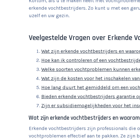
Kortom, als u te maken heeft met vochtprobleme
erkende vochtbestrijders. Zo kunt u met een ger
uzelf en uw gezin.
Veelgestelde Vragen over Erkende Vo
Wat zijn erkende vochtbestrijders en waaro
Hoe kan ik controleren of een vochtbestrijd
Welke soorten vochtproblemen kunnen erk
Wat zijn de kosten voor het inschakelen va
Hoe lang duurt het gemiddeld om een voch
Bieden erkende vochtbestrijders garantie 
Zijn er subsidiemogelijkheden voor het ins
Wat zijn erkende vochtbestrijders en waarom z
Erkende vochtbestrijders zijn professionals die o
vochtproblemen effectief aan te pakken. Ze zijn