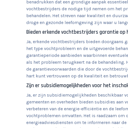
benadrukken dat een grondige aanpak essentieel 
vochtbestrijders de nodige tijd nemen om het pr
behandelen. Het streven naar kwaliteit en duurza
droge en gezonde leefomgeving zijn waar u lang
Bieden erkende vochtbestrijders garantie op
Ja, erkende vochtbestrijders bieden doorgaans ga
het type vochtprobleem en de uitgevoerde behand
garantieperiode aanbieden waarbinnen eventuele
als het probleem terugkeert na de behandeling. H
de garantievoorwaarden die door de vochtbestri
hart kunt vertrouwen op de kwaliteit en betrouw
Zijn er subsidiemogelijkheden voor het inscha
Ja, er zijn subsidiemogelijkheden beschikbaar vo
gemeenten en overheden bieden subsidies aan voo
verbeteren van de energie-efficiëntie en de leef
vochtproblemen omvatten. Het is raadzaam om co
energieadviesdiensten om te informeren naar de 