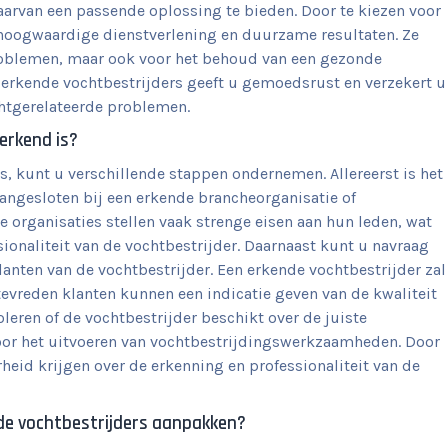
arvan een passende oplossing te bieden. Door te kiezen voor
 hoogwaardige dienstverlening en duurzame resultaten. Ze
problemen, maar ook voor het behoud van een gezonde
erkende vochtbestrijders geeft u gemoedsrust en verzekert u
chtgerelateerde problemen.
 erkend is?
s, kunt u verschillende stappen ondernemen. Allereerst is het
aangesloten bij een erkende brancheorganisatie of
e organisaties stellen vaak strenge eisen aan hun leden, wat
onaliteit van de vochtbestrijder. Daarnaast kunt u navraag
lanten van de vochtbestrijder. Een erkende vochtbestrijder zal
 tevreden klanten kunnen een indicatie geven van de kwaliteit
oleren of de vochtbestrijder beschikt over de juiste
voor het uitvoeren van vochtbestrijdingswerkzaamheden. Door
eid krijgen over de erkenning en professionaliteit van de
de vochtbestrijders aanpakken?