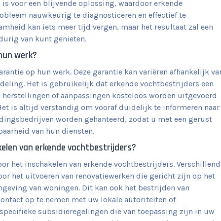
is voor een blijvende oplossing, waardoor erkende
obleem nauwkeurig te diagnosticeren en effectief te
amheid kan iets meer tijd vergen, maar het resultaat zal een
durig van kunt genieten.
 hun werk?
rantie op hun werk. Deze garantie kan variëren afhankelijk va
eling. Het is gebruikelijk dat erkende vochtbestrijders een
 herstellingen of aanpassingen kosteloos worden uitgevoerd
et is altijd verstandig om vooraf duidelijk te informeren naar
jdingsbedrijven worden gehanteerd, zodat u met een gerust
baarheid van hun diensten.
kelen van erkende vochtbestrijders?
or het inschakelen van erkende vochtbestrijders. Verschillend
r het uitvoeren van renovatiewerken die gericht zijn op het
omgeving van woningen. Dit kan ook het bestrijden van
ntact op te nemen met uw lokale autoriteiten of
specifieke subsidieregelingen die van toepassing zijn in uw