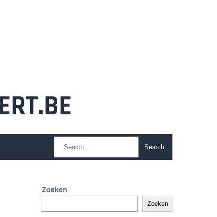
ERT.BE
Zoeken
Zoeken