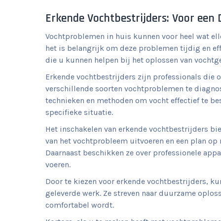
Erkende Vochtbestrijders: Voor ee
Vochtproblemen in huis kunnen voor heel wat e
het is belangrijk om deze problemen tijdig en eff
die u kunnen helpen bij het oplossen van vochtge
Erkende vochtbestrijders zijn professionals die 
verschillende soorten vochtproblemen te diagnost
technieken en methoden om vocht effectief te be
specifieke situatie.
Het inschakelen van erkende vochtbestrijders bi
van het vochtprobleem uitvoeren en een plan op m
Daarnaast beschikken ze over professionele appar
voeren.
Door te kiezen voor erkende vochtbestrijders, ku
geleverde werk. Ze streven naar duurzame oplos
comfortabel wordt.