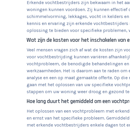
Erkende vochtbestrijders zijn bekwaam in het aa
woningen kunnen voordoen. Zij kunnen effectief
schimmelvorming, lekkages, vocht in kelders en 
kennis en ervaring zijn erkende vochtbestrijders
oplossing te bieden voor specifieke problemen,
Wat zijn de kosten voor het inschakelen van 
Veel mensen vragen zich af wat de kosten zijn vo
voor vochtbestrijding kunnen variëren afhankelij
vochtprobleem, de benodigde behandelingen en ma
werkzaamheden. Het is daarom aan te raden om ee
analyse en een op maat gemaakte offerte. Op die 
gaan met het oplossen van uw specifieke vochtp
stappen om uw woning weer droog en gezond te
Hoe lang duurt het gemiddeld om een vochtpr
Het oplossen van een vochtprobleem met erkende v
en ernst van het specifieke probleem. Gemidde
met erkende vochtbestrijders enkele dagen tot e