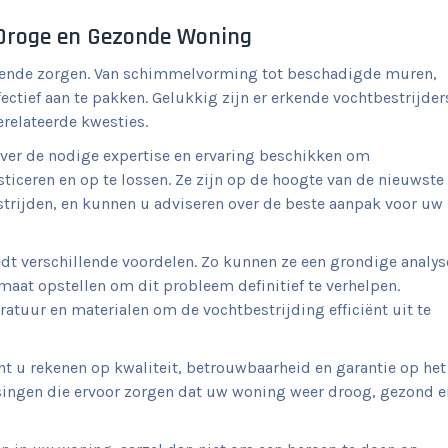
n Droge en Gezonde Woning
llende zorgen. Van schimmelvorming tot beschadigde muren,
ectief aan te pakken. Gelukkig zijn er erkende vochtbestrijder
relateerde kwesties.
over de nodige expertise en ervaring beschikken om
iceren en op te lossen. Ze zijn op de hoogte van de nieuwste
strijden, en kunnen u adviseren over de beste aanpak voor uw
edt verschillende voordelen. Zo kunnen ze een grondige analys
aat opstellen om dit probleem definitief te verhelpen.
atuur en materialen om de vochtbestrijding efficiënt uit te
nt u rekenen op kwaliteit, betrouwbaarheid en garantie op het
singen die ervoor zorgen dat uw woning weer droog, gezond e