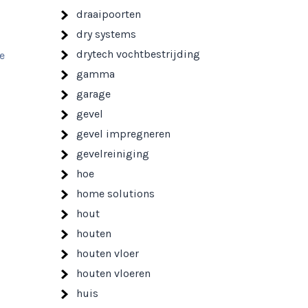
draaipoorten
dry systems
drytech vochtbestrijding
e
gamma
garage
gevel
gevel impregneren
gevelreiniging
hoe
home solutions
hout
houten
houten vloer
houten vloeren
huis