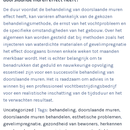
De duur voordat de behandeling van doorslaande muren
effect heeft, kan variëren afhankelijk van de gekozen
behandelingsmethode, de ernst van het vochtprobleem en
de specifieke omstandigheden van het gebouw. Over het
algemeen kan worden gesteld dat bij methoden zoals het
injecteren van waterdichte materialen of gevelimpregnatie
het effect doorgaans binnen enkele weken tot maanden
merkbaar wordt. Het is echter belangrijk om te
benadrukken dat geduld en nauwkeurige opvolging
essentieel zijn voor een succesvolle behandeling van
doorslaande muren. Het is raadzaam om advies in te
winnen bij een professioneel vochtbestrijdingsbedrijf
voor een realistische inschatting van de tijdsduur en het
te verwachten resultaat.
Uncategorized
| Tags:
behandeling
,
doorslaande muren
,
doorslaande muren behandelen
,
esthetische problemen
,
gevelimpregnatie
,
gezondheid van bewoners
,
herkennen