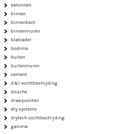
betonnen
binnen
binnenkant
binnenmuren
blaklader
bodima
buiten
buitenmuren
cement
d&l vochtbestrijding
douche
draaipoorten
dry systems
drytech vochtbestrijding
gamma