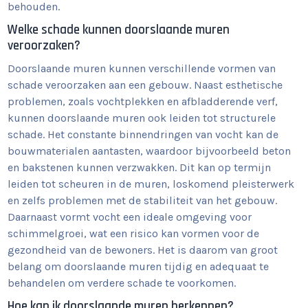
behouden.
Welke schade kunnen doorslaande muren
veroorzaken?
Doorslaande muren kunnen verschillende vormen van
schade veroorzaken aan een gebouw. Naast esthetische
problemen, zoals vochtplekken en afbladderende verf,
kunnen doorslaande muren ook leiden tot structurele
schade. Het constante binnendringen van vocht kan de
bouwmaterialen aantasten, waardoor bijvoorbeeld beton
en bakstenen kunnen verzwakken. Dit kan op termijn
leiden tot scheuren in de muren, loskomend pleisterwerk
en zelfs problemen met de stabiliteit van het gebouw.
Daarnaast vormt vocht een ideale omgeving voor
schimmelgroei, wat een risico kan vormen voor de
gezondheid van de bewoners. Het is daarom van groot
belang om doorslaande muren tijdig en adequaat te
behandelen om verdere schade te voorkomen.
Hoe kan ik doorslaande muren herkennen?