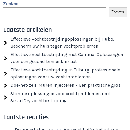
Zoeken
Zoeken
Laatste artikelen
Effectieve vochtbestrijdingoplossingen bij Hubo:
Bescherm uw huis tegen vochtproblemen
Effectieve vochtbestrijding met Gamma: Oplossingen
voor een gezond binnenklimaat
Effectieve vochtbestrijding in Tilburg: professionele
oplossingen voor uw vochtproblemen
Doe-het-zelf: Muren injecteren – Een praktische gids
Slimme oplossingen voor vochtproblemen met
SmartDry vochtbestrijding
Laatste reacties
Desmond Mosaqua
op
Hoe vocht effectief uit een