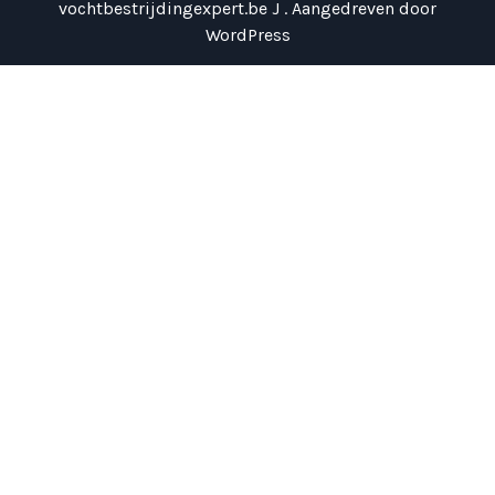
vochtbestrijdingexpert.be J . Aangedreven door
WordPress