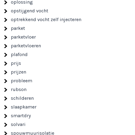
oplossing
opstijgend vocht
optrekkend vocht zelf injecteren
parket
parketvloer
parketvloeren
plafond
prijs
prijzen
probleem
rubson
schilderen
slaapkamer
smartdry
solvari
spouwmuurisolatie