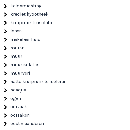
kelderdichting
krediet hypotheek
kruipruimte isolatie
lenen
makelaar huis
muren
muur
muurisolatie
muurverf
natte kruipruimte isoleren
noaqua
ogen
oorzaak
oorzaken
oost vlaanderen