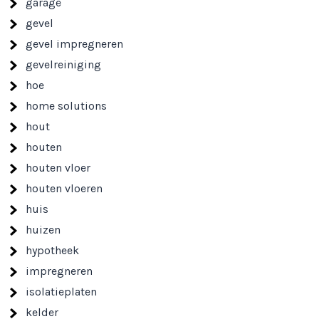
garage
gevel
gevel impregneren
gevelreiniging
hoe
home solutions
hout
houten
houten vloer
houten vloeren
huis
huizen
hypotheek
impregneren
isolatieplaten
kelder