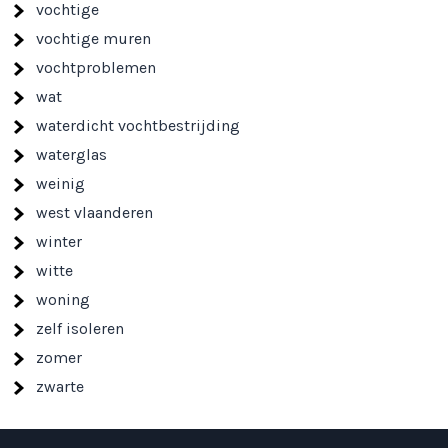
vochtige
vochtige muren
vochtproblemen
wat
waterdicht vochtbestrijding
waterglas
weinig
west vlaanderen
winter
witte
woning
zelf isoleren
zomer
zwarte