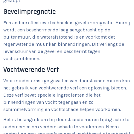
gestopt.
Gevelimpregnatie
Een andere effectieve techniek is gevelimpregnatie. Hierbij
wordt een beschermende laag aangebracht op de
buitenmuur, die waterafstotend is en voorkomt dat
regenwater de muur kan binnendringen. Dit verlengt de
levensduur van de gevel en beschermt tegen
vochtproblemen.
Vochtwerende Verf
Voor minder ernstige gevallen van doorslaande muren kan
het gebruik van vochtwerende verf een oplossing bieden.
Deze verf bevat speciale ingrediënten die het
binnendringen van vocht tegengaan en zo
schimmelvorming en vochtschade helpen voorkomen.
Het is belangrijk om bij doorslaande muren tijdig actie te
ondernemen om verdere schade te voorkomen. Neem
contact op met een professioneel vochtbestrijdingsbedrijf