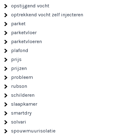
opstijgend vocht
optrekkend vocht zelf injecteren
parket
parketvloer
parketvloeren
plafond
prijs
prijzen
probleem
rubson
schilderen
slaapkamer
smartdry
solvari
spouwmuurisolatie