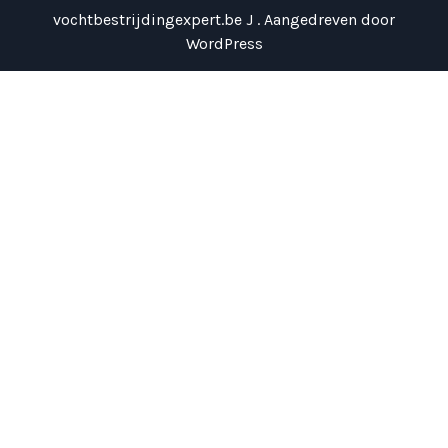
vochtbestrijdingexpert.be J . Aangedreven door
WordPress