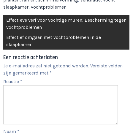
slaapkamer
,
vochtproblemen
Berichtnavigatie
Effectieve verf voor vochtige muren: Bescherming tegen
vochtproblemen
Effectief omgaan met vochtproblemen in de
slaapkamer
Een reactie achterlaten
Je e-mailadres zal niet getoond worden.
Vereiste velden
zijn gemarkeerd met
*
Reactie
*
Naam
*