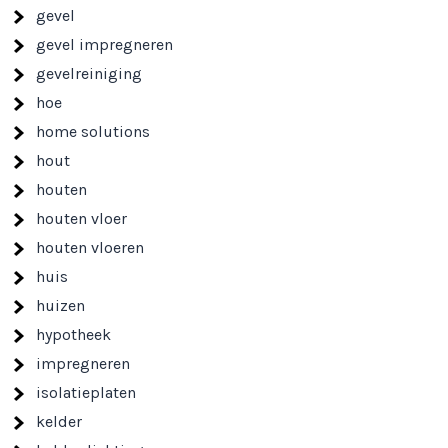
gevel
gevel impregneren
gevelreiniging
hoe
home solutions
hout
houten
houten vloer
houten vloeren
huis
huizen
hypotheek
impregneren
isolatieplaten
kelder