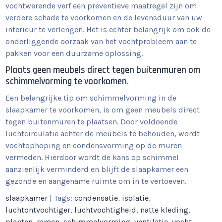
vochtwerende verf een preventieve maatregel zijn om
verdere schade te voorkomen en de levensduur van uw
interieur te verlengen. Het is echter belangrijk om ook de
onderliggende oorzaak van het vochtprobleem aan te
pakken voor een duurzame oplossing.
Plaats geen meubels direct tegen buitenmuren om
schimmelvorming te voorkomen.
Een belangrijke tip om schimmelvorming in de
slaapkamer te voorkomen, is om geen meubels direct
tegen buitenmuren te plaatsen. Door voldoende
luchtcirculatie achter de meubels te behouden, wordt
vochtophoping en condensvorming op de muren
vermeden. Hierdoor wordt de kans op schimmel
aanzienlijk verminderd en blijft de slaapkamer een
gezonde en aangename ruimte om in te vertoeven.
slaapkamer
| Tags:
condensatie
,
isolatie
,
luchtontvochtiger
,
luchtvochtigheid
,
natte kleding
,
planten
,
ramen
,
schimmelvorming
,
ventilatie
,
vocht