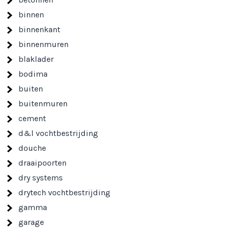
binnen
binnenkant
binnenmuren
blaklader
bodima
buiten
buitenmuren
cement
d&l vochtbestrijding
douche
draaipoorten
dry systems
drytech vochtbestrijding
gamma
garage