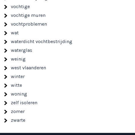
vochtige
vochtige muren
vochtproblemen
wat
waterdicht vochtbestrijding
waterglas
weinig
west vlaanderen
winter
witte
woning
zelf isoleren
zomer
zwarte