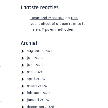
Laatste reacties
Desmond Mosaqua
op
Hoe
vocht effectief uit een ruimte te
halen: Tips en methoden
Archief
augustus 2026
juli 2026
juni 2026
t
mei 2026
april 2026
maart 2026
februari 2026
januari 2026
december 2025