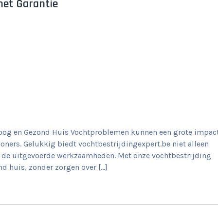
met Garantie
Droog en Gezond Huis Vochtproblemen kunnen een grote impac
ers. Gelukkig biedt vochtbestrijdingexpert.be niet alleen
op de uitgevoerde werkzaamheden. Met onze vochtbestrijding
d huis, zonder zorgen over […]