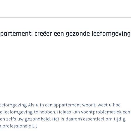
appartement: creëer een gezonde leefomgeving
eefomgeving Als u in een appartement woont, weet u hoe
de leefomgeving te hebben. Helaas kan vochtproblematiek een
n zelfs uw gezondheid. Het is daarom essentieel om tijdig
 professionele […]