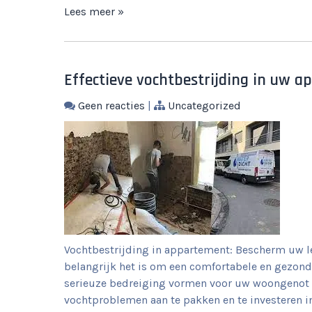
Lees meer »
Effectieve vochtbestrijding in uw 
Geen reacties
|
Uncategorized
Vochtbestrijding in appartement: Bescherm uw l
belangrijk het is om een comfortabele en gezon
serieuze bedreiging vormen voor uw woongenot e
vochtproblemen aan te pakken en te investeren in