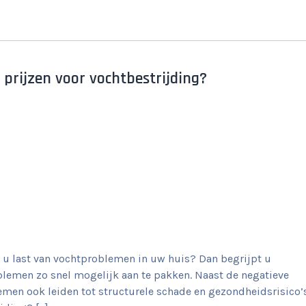
 prijzen voor vochtbestrijding?
 u last van vochtproblemen in uw huis? Dan begrijpt u
oblemen zo snel mogelijk aan te pakken. Naast de negatieve
en ook leiden tot structurele schade en gezondheidsrisico’s