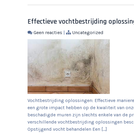
Effectieve vochtbestrijding oploss
Geen reacties
|
Uncategorized
Vochtbestrijding oplossingen: Effectieve mani
een grote impact hebben op de kwaliteit van o
beschadigde muren zijn slechts enkele van de pr
verschillende vochtbestrijding oplossingen besc
Opstijgend vocht behandelen Een […]