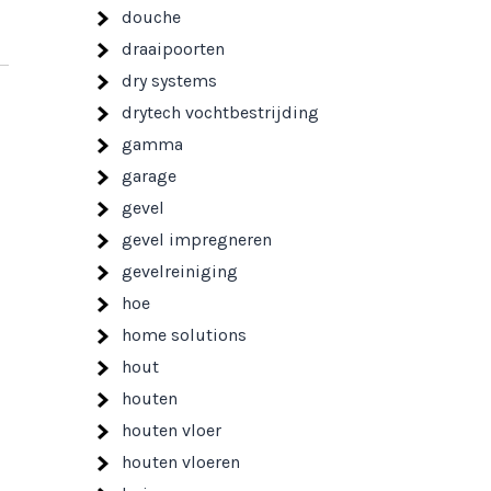
douche
draaipoorten
dry systems
drytech vochtbestrijding
gamma
garage
gevel
gevel impregneren
gevelreiniging
hoe
home solutions
hout
houten
houten vloer
houten vloeren