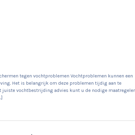
eschermen tegen vochtproblemen Vochtproblemen kunnen een
ing. Het is belangrijk om deze problemen tijdig aan te
 juiste vochtbestrijding advies kunt u de nodige maatregele
…]