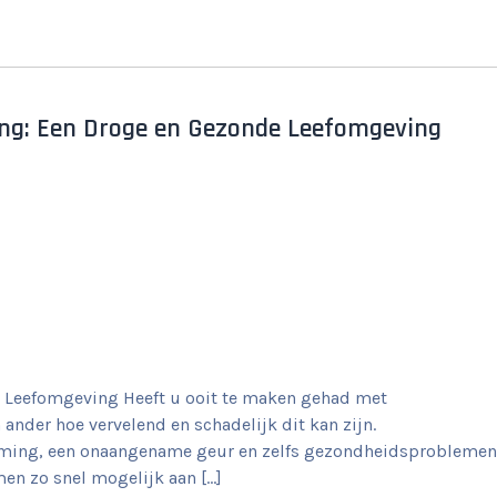
ring: Een Droge en Gezonde Leefomgeving
e Leefomgeving Heeft u ooit te maken gehad met
nder hoe vervelend en schadelijk dit kan zijn.
ming, een onaangename geur en zelfs gezondheidsproblemen
en zo snel mogelijk aan […]