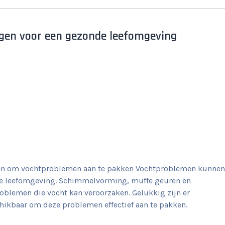
ingen voor een gezonde leefomgeving
eren om vochtproblemen aan te pakken Vochtproblemen kunnen
nze leefomgeving. Schimmelvorming, muffe geuren en
oblemen die vocht kan veroorzaken. Gelukkig zijn er
hikbaar om deze problemen effectief aan te pakken.