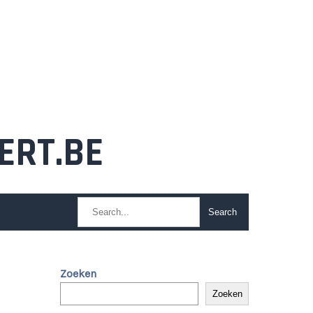
ERT.BE
Zoeken
Zoeken