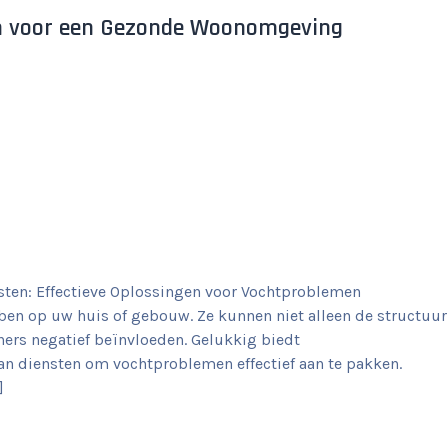
ten voor een Gezonde Woonomgeving
sten: Effectieve Oplossingen voor Vochtproblemen
n op uw huis of gebouw. Ze kunnen niet alleen de structuur
ers negatief beïnvloeden. Gelukkig biedt
aan diensten om vochtproblemen effectief aan te pakken.
]