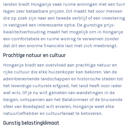
landen biedt Hongarije vaak ruime woningen met een tuin
tegen zeer betaalbare prijzen. Dit maakt het voor mensen
die op zoek zijn naar een tweede verblijf of een investering
in vastgoed een interessante optie. De gunstige prijs-
kwaliteitverhouding maakt het mogelijk om in Hongarije
een comfortabele en ruime woning te verwerven zonder
dat dit een enorme financiële last met zich meebrengt.
Prachtige natuur en cultuur
Hongarije biedt een overvloed aan prachtige natuur en
rijke cultuur die elke huizenkoper kan bekoren. Van de
adembenemende landschappen en historische steden tot
het levendige culturele erfgoed, het land heeft voor ieder
wat wils. Of je nu wilt genieten van wandelingen in de
bergen, ontspannen aan het Balatonmeer of de bruisende
sfeer van Boedapest wilt ervaren, Hongarije weet elke
natuurliefhebber en cultuurfanaat te betoveren.
Gunstig belastingklimaat