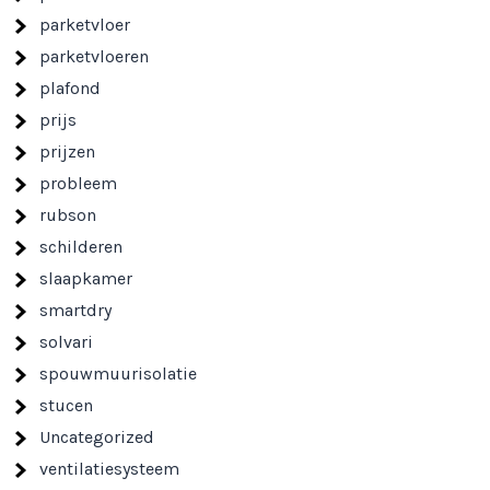
parketvloer
parketvloeren
plafond
prijs
prijzen
probleem
rubson
schilderen
slaapkamer
smartdry
solvari
spouwmuurisolatie
stucen
Uncategorized
ventilatiesysteem