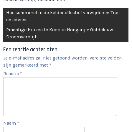
Berichtnavigatie
Hoe schimmel in de kelder effectief verwijderen: Tips
en advies
Prachtige Huizen te Koop in Hongarije: Ontdek uw
Droomverblijf!
Een reactie achterlaten
Je e-mailadres zal niet getoond worden.
Vereiste velden
zijn gemarkeerd met
*
Reactie
*
Naam
*