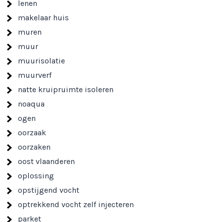
lenen
makelaar huis
muren
muur
muurisolatie
muurverf
natte kruipruimte isoleren
noaqua
ogen
oorzaak
oorzaken
oost vlaanderen
oplossing
opstijgend vocht
optrekkend vocht zelf injecteren
parket