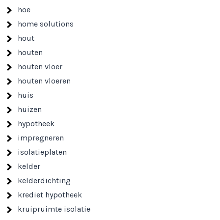
hoe
home solutions
hout
houten
houten vloer
houten vloeren
huis
huizen
hypotheek
impregneren
isolatieplaten
kelder
kelderdichting
krediet hypotheek
kruipruimte isolatie