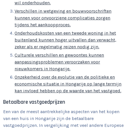
wil onderhouden.
Verschillen in wetgeving en bouwvoorschriften
kunnen voor onvoorziene complicaties zorgen
tijdens het aankoopproces.
Onderhoudskosten van een tweede woning in het
buitenland kunnen hoger uitvallen dan verwacht,
zeker als er regelmatig reizen nodig zijn.
Culturele verschillen en gewoontes kunnen
aanpassingsproblemen veroorzaken voor
nieuwkomers in Hongarije.
Onzekerheid over de evolutie van de politieke en
economische situatie in Hongarije op lange termijn
kan invloed hebben op de waarde van het vastgoed.
Betaalbare vastgoedprijzen
Een van de meest aantrekkelijke aspecten van het kopen
van een huis in Hongarije zijn de betaalbare
vastgoedprijzen. In vergelijking met veel andere Europese