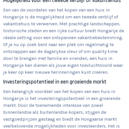
Mogelijkheid voor een tweede verblijf of vakantiehuis
Een van de voordelen van het kopen van een huis in
Hongarije is de mogelijkheid om een tweede verblijf of
vakantiehuis te verwerven. Met prachtige landschappen,
historische steden en een rijke cultuur biedt Hongarije de
ideale setting voor een ontspannen vakantiebestemming.
Of je nu op zoek bent naar een plek om regelmatig te
ontsnappen aan de dagelijkse sleur of om quality time
door te brengen met familie en vrienden, een huis in
Hongarije kan dienen als jouw eigen toevluchtsoord waar
je keer op keer nieuwe herinneringen kunt creëren.
Investeringspotentieel in een groeiende markt
Een belangrijk voordeel van het kopen van een huis in
Hongarije is het investeringspotentieel in een groeiende
markt. Door de toenemende interesse van zowel
binnenlandse als buitenlandse kopers, stijgen de
vastgoedprijzen gestaag en biedt de Hongaarse markt
veelbelovende mogelijkheden voor investeerders. Het is