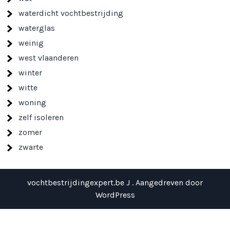
waterdicht vochtbestrijding
waterglas
weinig
west vlaanderen
winter
witte
woning
zelf isoleren
zomer
zwarte
vochtbestrijdingexpert.be J . Aangedreven door
WordPress