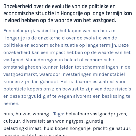
Onzekerheid over de evolutie van de politieke en
economische situatie in Hongarije op lange termijn kan
invloed hebben op de waarde van het vastgoed.
Een belangrijk nadeel bij het kopen van een huis in
Hongarije is de onzekerheid over de evolutie van de
politieke en economische situatie op lange termijn. Deze
onzekerheid kan een impact hebben op de waarde van het
vastgoed. Veranderingen in beleid of economische
omstandigheden kunnen leiden tot schommelingen in de
vastgoedmarkt, waardoor investeringen minder stabiel
kunnen zijn dan gehoopt. Het is daarom essentieel voor
potentiële kopers om zich bewust te zijn van deze risico’s
en deze zorgvuldig af te wegen alvorens een beslissing te
nemen.
huis
,
huizen
,
woning
| Tags:
betaalbare vastgoedprijzen
,
cultuur
,
diversiteit aan woningtypes
,
gunstig
belastingklimaat
,
huis kopen hongarije
,
prachtige natuur
,
tweede verblijf
,
vakantiehuis