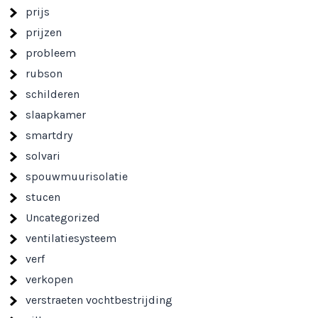
prijs
prijzen
probleem
rubson
schilderen
slaapkamer
smartdry
solvari
spouwmuurisolatie
stucen
Uncategorized
ventilatiesysteem
verf
verkopen
verstraeten vochtbestrijding