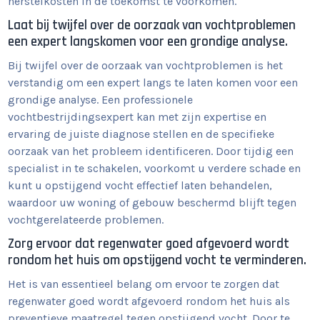
herstelkosten in de toekomst te voorkomen.
Laat bij twijfel over de oorzaak van vochtproblemen
een expert langskomen voor een grondige analyse.
Bij twijfel over de oorzaak van vochtproblemen is het
verstandig om een expert langs te laten komen voor een
grondige analyse. Een professionele
vochtbestrijdingsexpert kan met zijn expertise en
ervaring de juiste diagnose stellen en de specifieke
oorzaak van het probleem identificeren. Door tijdig een
specialist in te schakelen, voorkomt u verdere schade en
kunt u opstijgend vocht effectief laten behandelen,
waardoor uw woning of gebouw beschermd blijft tegen
vochtgerelateerde problemen.
Zorg ervoor dat regenwater goed afgevoerd wordt
rondom het huis om opstijgend vocht te verminderen.
Het is van essentieel belang om ervoor te zorgen dat
regenwater goed wordt afgevoerd rondom het huis als
preventieve maatregel tegen opstijgend vocht. Door te