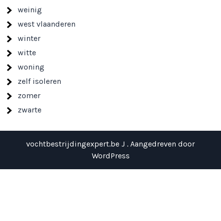
weinig
west vlaanderen
winter
witte
woning
zelf isoleren
zomer
zwarte
vochtbestrijdingexpert.be J . Aangedreven door
WordPress