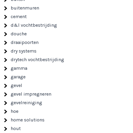
buitenmuren
cement
d&l vochtbestrijding
douche
draaipoorten
dry systems
drytech vochtbestrijding
gamma
garage
gevel
gevel impregneren
gevelreiniging
hoe
home solutions
hout