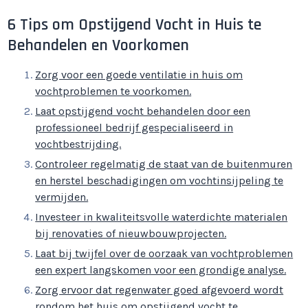
6 Tips om Opstijgend Vocht in Huis te
Behandelen en Voorkomen
Zorg voor een goede ventilatie in huis om
vochtproblemen te voorkomen.
Laat opstijgend vocht behandelen door een
professioneel bedrijf gespecialiseerd in
vochtbestrijding.
Controleer regelmatig de staat van de buitenmuren
en herstel beschadigingen om vochtinsijpeling te
vermijden.
Investeer in kwaliteitsvolle waterdichte materialen
bij renovaties of nieuwbouwprojecten.
Laat bij twijfel over de oorzaak van vochtproblemen
een expert langskomen voor een grondige analyse.
Zorg ervoor dat regenwater goed afgevoerd wordt
rondom het huis om opstijgend vocht te