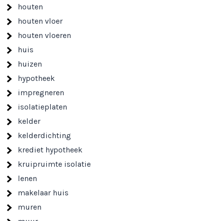
houten
houten vloer
houten vloeren
huis
huizen
hypotheek
impregneren
isolatieplaten
kelder
kelderdichting
krediet hypotheek
kruipruimte isolatie
lenen
makelaar huis
muren