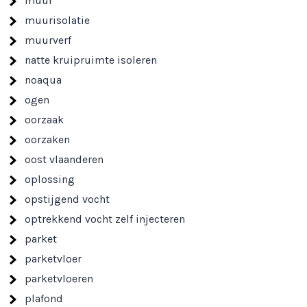
muur
muurisolatie
muurverf
natte kruipruimte isoleren
noaqua
ogen
oorzaak
oorzaken
oost vlaanderen
oplossing
opstijgend vocht
optrekkend vocht zelf injecteren
parket
parketvloer
parketvloeren
plafond