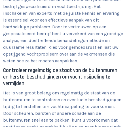
bedrijf gespecialiseerd in vochtbestrijding. Het
inschakelen van experts met de juiste kennis en ervaring
is essentieel voor een effectieve aanpak van dit
hardnekkige probleem. Door te vertrouwen op een
gespecialiseerd bedrijf bent u verzekerd van een grondige
analyse, een doeltreffende behandelingsmethode en
duurzame resultaten. Kies voor gemoedsrust en laat uw
opstijgend vochtprobleem over aan de vakmensen die
weten hoe ze het moeten aanpakken.
Controleer regelmatig de staat van de buitenmuren
en herstel beschadigingen om vochtinsijpeling te
vermijden.
Het is van groot belang om regelmatig de staat van de
buitenmuren te controleren en eventuele beschadigingen
tijdig te herstellen om vochtinsijpeling te voorkomen.
Door scheuren, barsten of andere schade aan de
buitenmuren snel aan te pakken, kunt u voorkomen dat
opstijgend vocht gemakkelijk zijn weg naar binnen vindt.