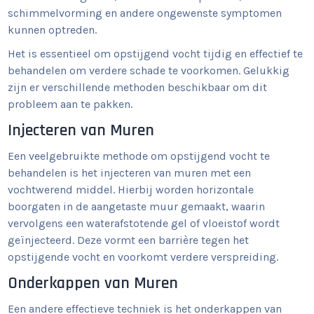
schimmelvorming en andere ongewenste symptomen
kunnen optreden.
Het is essentieel om opstijgend vocht tijdig en effectief te
behandelen om verdere schade te voorkomen. Gelukkig
zijn er verschillende methoden beschikbaar om dit
probleem aan te pakken.
Injecteren van Muren
Een veelgebruikte methode om opstijgend vocht te
behandelen is het injecteren van muren met een
vochtwerend middel. Hierbij worden horizontale
boorgaten in de aangetaste muur gemaakt, waarin
vervolgens een waterafstotende gel of vloeistof wordt
geïnjecteerd. Deze vormt een barrière tegen het
opstijgende vocht en voorkomt verdere verspreiding.
Onderkappen van Muren
Een andere effectieve techniek is het onderkappen van