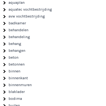
aquaplan
aquatec vochtbestrijding
avw vochtbestrijding
badkamer
behandelen
behandeling
behang
behangen
beton
betonnen
binnen
binnenkant
binnenmuren
blaklader
bodima
buiten