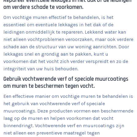
Repareer eventuele lekkages in het dak of de leidingen
om verdere schade te voorkomen.
Om vochtige muren effectief te behandelen, is het
essentieel om eventuele lekkages in het dak of de
leidingen onmiddellijk te repareren. Lekkend water kan
niet alleen vochtproblemen veroorzaken, maar ook verdere
schade aan de structuur van uw woning aanrichten. Door
lekkages snel en grondig aan te pakken, kunt u
voorkomen dat het vocht zich verder verspreidt en zo de
integriteit van uw huis behouden.
Gebruik vochtwerende verf of speciale muurcoatings
om muren te beschermen tegen vocht.
Een effectieve manier om vochtige muren te behandelen is
het gebruik van vochtwerende verf of speciale
muurcoatings. Deze producten vormen een beschermende
laag op de muren en helpen voorkomen dat vocht
binnendringt. Vochtwerende verf en muurcoatings zijn
niet alleen een preventieve maatregel tegen