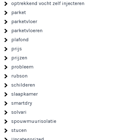
optrekkend vocht zelf injecteren
parket
parketvloer
parketvloeren
plafond
prijs
prijzen
probleem
rubson
schilderen
slaapkamer
smartdry
solvari
spouwmuurisolatie
stucen
Uncategorized