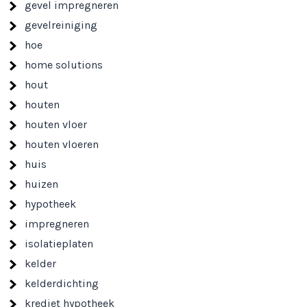
gevel impregneren
gevelreiniging
hoe
home solutions
hout
houten
houten vloer
houten vloeren
huis
huizen
hypotheek
impregneren
isolatieplaten
kelder
kelderdichting
krediet hypotheek