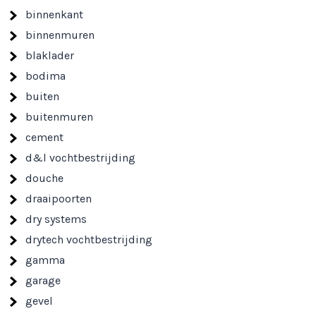
binnenkant
binnenmuren
blaklader
bodima
buiten
buitenmuren
cement
d&l vochtbestrijding
douche
draaipoorten
dry systems
drytech vochtbestrijding
gamma
garage
gevel