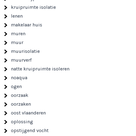
kruipruimte isolatie
lenen
makelaar huis
muren
muur
muurisolatie
muurverf
natte kruipruimte isoleren
noaqua
ogen
oorzaak
oorzaken
oost vlaanderen
oplossing
opstijgend vocht