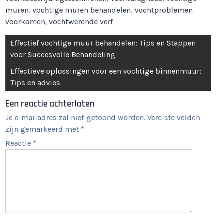
muren
,
vochtige muren behandelen
,
vochtproblemen
voorkomen
,
vochtwerende verf
Berichtnavigatie
Effectief vochtige muur behandelen: Tips en Stappen
voor Succesvolle Behandeling
Effectieve oplossingen voor een vochtige binnenmuur:
Tips en advies
Een reactie achterlaten
Je e-mailadres zal niet getoond worden.
Vereiste velden
zijn gemarkeerd met
*
Reactie
*