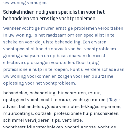
uw woning verhogen.
Schakel indien nodig een specialist in voor het
behandelen van ernstige vochtproblemen.
Wanneer vochtige muren ernstige problemen veroorzaken
in uw woning, is het raadzaam om een specialist in te
schakelen voor de juiste behandeling. Een ervaren
vochtspecialist kan de oorzaak van het vochtprobleem
grondig analyseren en op basis daarvan de meest
effectieve oplossingen voorstellen. Door tijdig
professionele hulp in te roepen, kunt u verdere schade aan
uw woning voorkomen en zorgen voor een duurzame
oplossing voor het vochtprobleem.
behandelen
,
behandeling
,
binnenmuren
,
muur
,
opstijgend vocht
,
vocht in muur
,
vochtige muren
| Tags:
advies
,
behandelen
,
goede ventilatie
,
lekkages repareren
,
muurcoatings
,
oorzaak
,
professionele hulp inschakelen
,
schimmel verwijderen
,
tips
,
ventilatie
,
vochtbestrijdingstechnieken
,
vochtdiagnose
,
vochtige