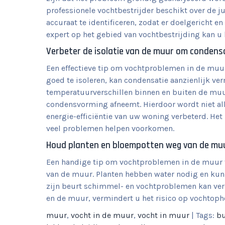
professionele vochtbestrijder beschikt over de j
accuraat te identificeren, zodat er doelgericht e
expert op het gebied van vochtbestrijding kan 
Verbeter de isolatie van de muur om condensa
Een effectieve tip om vochtproblemen in de muur 
goed te isoleren, kan condensatie aanzienlijk ve
temperatuurverschillen binnen en buiten de mu
condensvorming afneemt. Hierdoor wordt niet al
energie-efficiëntie van uw woning verbeterd. Het 
veel problemen helpen voorkomen.
Houd planten en bloempotten weg van de mu
Een handige tip om vochtproblemen in de muur 
van de muur. Planten hebben water nodig en kun
zijn beurt schimmel- en vochtproblemen kan ver
en de muur, vermindert u het risico op vochtoph
muur
,
vocht in de muur
,
vocht in muur
| Tags:
bu