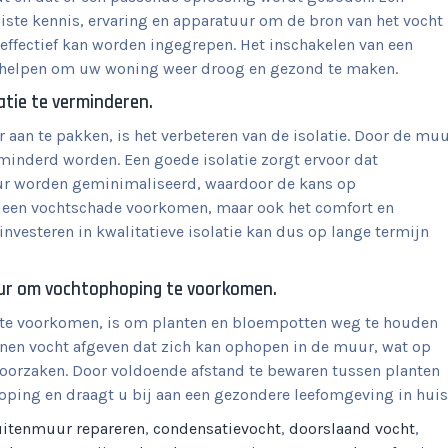
uiste kennis, ervaring en apparatuur om de bron van het vocht
n effectief kan worden ingegrepen. Het inschakelen van een
u helpen om uw woning weer droog en gezond te maken.
tie te verminderen.
aan te pakken, is het verbeteren van de isolatie. Door de mu
rminderd worden. Een goede isolatie zorgt ervoor dat
ur worden geminimaliseerd, waardoor de kans op
leen vochtschade voorkomen, maar ook het comfort en
investeren in kwalitatieve isolatie kan dus op lange termijn
ur om vochtophoping te voorkomen.
te voorkomen, is om planten en bloempotten weg te houden
nen vocht afgeven dat zich kan ophopen in de muur, wat op
oorzaken. Door voldoende afstand te bewaren tussen planten
oping en draagt u bij aan een gezondere leefomgeving in huis
itenmuur repareren
,
condensatievocht
,
doorslaand vocht
,