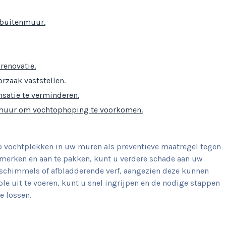
 buitenmuur.
renovatie.
orzaak vaststellen.
satie te verminderen.
muur om vochtophoping te voorkomen.
op vochtplekken in uw muren als preventieve maatregel tegen
 merken en aan te pakken, kunt u verdere schade aan uw
 schimmels of afbladderende verf, aangezien deze kunnen
le uit te voeren, kunt u snel ingrijpen en de nodige stappen
e lossen.