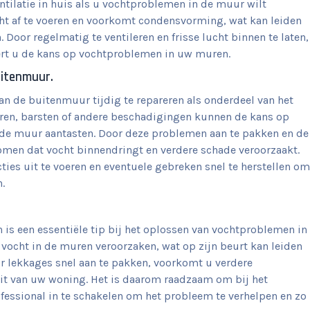
ntilatie in huis als u vochtproblemen in de muur wilt
cht af te voeren en voorkomt condensvorming, wat kan leiden
 Door regelmatig te ventileren en frisse lucht binnen te laten,
ert u de kans op vochtproblemen in uw muren.
uitenmuur.
an de buitenmuur tijdig te repareren als onderdeel van het
ren, barsten of andere beschadigingen kunnen de kans op
n de muur aantasten. Door deze problemen aan te pakken en de
en dat vocht binnendringt en verdere schade veroorzaakt.
ies uit te voeren en eventuele gebreken snel te herstellen om
.
n is een essentiële tip bij het oplossen van vochtproblemen in
ocht in de muren veroorzaken, wat op zijn beurt kan leiden
r lekkages snel aan te pakken, voorkomt u verdere
eit van uw woning. Het is daarom raadzaam om bij het
essional in te schakelen om het probleem te verhelpen en zo