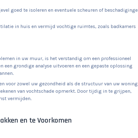
gevel goed te isoleren en eventuele scheuren of beschadiging
ilatie in huis en vermijd vochtige ruimtes, zoals badkamers
oblemen in uw muur, is het verstandig om een professioneel
en een grondige analyse uitvoeren en een gepaste oplossing
annen.
n voor zowel uw gezondheid als de structuur van uw woning
ekenen van vochtschade opmerkt. Door tijdig in te grijpen,
mst vermijden.
 Pakken en te Voorkomen