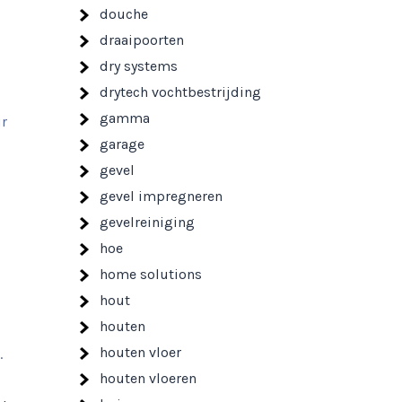
douche
draaipoorten
dry systems
drytech vochtbestrijding
gamma
ur
garage
gevel
gevel impregneren
gevelreiniging
hoe
home solutions
hout
houten
houten vloer
.
houten vloeren