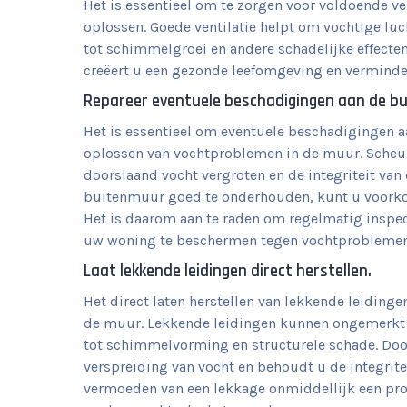
Het is essentieel om te zorgen voor voldoende ve
oplossen. Goede ventilatie helpt om vochtige lu
tot schimmelgroei en andere schadelijke effecten.
creëert u een gezonde leefomgeving en vermind
Repareer eventuele beschadigingen aan de b
Het is essentieel om eventuele beschadigingen a
oplossen van vochtproblemen in de muur. Scheu
doorslaand vocht vergroten en de integriteit va
buitenmuur goed te onderhouden, kunt u voorkom
Het is daarom aan te raden om regelmatig inspect
uw woning te beschermen tegen vochtproblemen
Laat lekkende leidingen direct herstellen.
Het direct laten herstellen van lekkende leidinge
de muur. Lekkende leidingen kunnen ongemerkt v
tot schimmelvorming en structurele schade. Doo
verspreiding van vocht en behoudt u de integrit
vermoeden van een lekkage onmiddellijk een prof