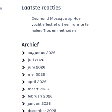
Laatste reacties
en
Desmond Mosaqua
op
Hoe
vocht effectief uit een ruimte te
halen: Tips en methoden
Archief
augustus 2026
juli 2026
juni 2026
.
mei 2026
april 2026
maart 2026
februari 2026
januari 2026
december 2025