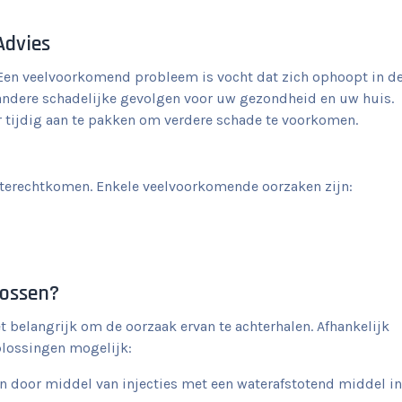
Advies
Een veelvoorkomend probleem is vocht dat zich ophoopt in d
ndere schadelijke gevolgen voor uw gezondheid en uw huis.
 tijdig aan te pakken om verdere schade te voorkomen.
 terechtkomen. Enkele veelvoorkomende oorzaken zijn:
lossen?
t belangrijk om de oorzaak ervan te achterhalen. Afhankelijk
oplossingen mogelijk:
 door middel van injecties met een waterafstotend middel in