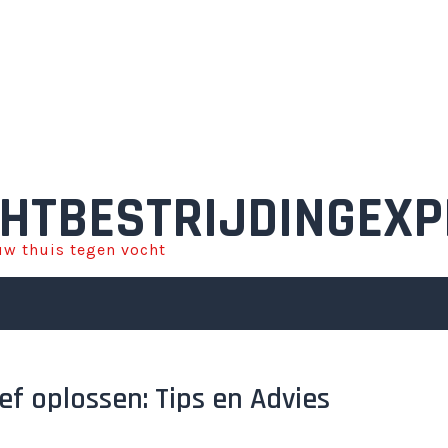
HTBESTRIJDINGEXP
w thuis tegen vocht
ef oplossen: Tips en Advies