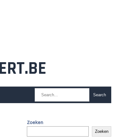
ERT.BE
Zoeken
Zoeken