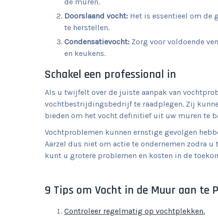
de muren.
Doorslaand vocht:
Het is essentieel om de 
te herstellen.
Condensatievocht:
Zorg voor voldoende vent
en keukens.
Schakel een professional in
Als u twijfelt over de juiste aanpak van vochtpr
vochtbestrijdingsbedrijf te raadplegen. Zij kunn
bieden om het vocht definitief uit uw muren te b
Vochtproblemen kunnen ernstige gevolgen hebbe
Aarzel dus niet om actie te ondernemen zodra u t
kunt u grotere problemen en kosten in de toeko
9 Tips om Vocht in de Muur aan te
Controleer regelmatig op vochtplekken.