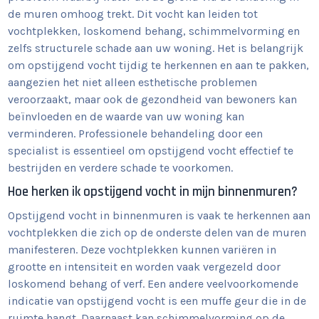
de muren omhoog trekt. Dit vocht kan leiden tot
vochtplekken, loskomend behang, schimmelvorming en
zelfs structurele schade aan uw woning. Het is belangrijk
om opstijgend vocht tijdig te herkennen en aan te pakken,
aangezien het niet alleen esthetische problemen
veroorzaakt, maar ook de gezondheid van bewoners kan
beïnvloeden en de waarde van uw woning kan
verminderen. Professionele behandeling door een
specialist is essentieel om opstijgend vocht effectief te
bestrijden en verdere schade te voorkomen.
Hoe herken ik opstijgend vocht in mijn binnenmuren?
Opstijgend vocht in binnenmuren is vaak te herkennen aan
vochtplekken die zich op de onderste delen van de muren
manifesteren. Deze vochtplekken kunnen variëren in
grootte en intensiteit en worden vaak vergezeld door
loskomend behang of verf. Een andere veelvoorkomende
indicatie van opstijgend vocht is een muffe geur die in de
ruimte hangt. Daarnaast kan schimmelvorming op de