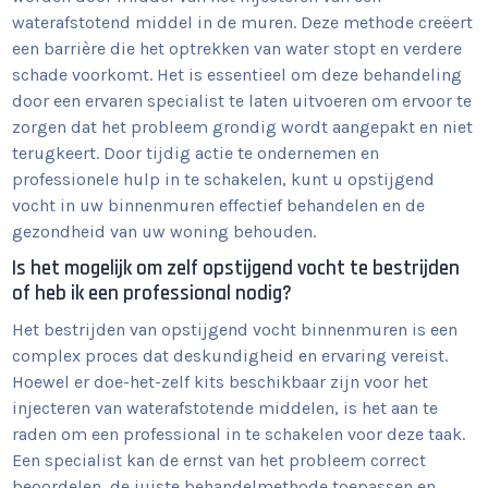
waterafstotend middel in de muren. Deze methode creëert
een barrière die het optrekken van water stopt en verdere
schade voorkomt. Het is essentieel om deze behandeling
door een ervaren specialist te laten uitvoeren om ervoor te
zorgen dat het probleem grondig wordt aangepakt en niet
terugkeert. Door tijdig actie te ondernemen en
professionele hulp in te schakelen, kunt u opstijgend
vocht in uw binnenmuren effectief behandelen en de
gezondheid van uw woning behouden.
Is het mogelijk om zelf opstijgend vocht te bestrijden
of heb ik een professional nodig?
Het bestrijden van opstijgend vocht binnenmuren is een
complex proces dat deskundigheid en ervaring vereist.
Hoewel er doe-het-zelf kits beschikbaar zijn voor het
injecteren van waterafstotende middelen, is het aan te
raden om een professional in te schakelen voor deze taak.
Een specialist kan de ernst van het probleem correct
beoordelen, de juiste behandelmethode toepassen en