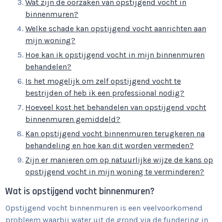
Wat zijn de oorzaken van opstijgend vocht in
binnenmuren?
Welke schade kan opstijgend vocht aanrichten aan
mijn woning?
Hoe kan ik opstijgend vocht in mijn binnenmuren
behandelen?
Is het mogelijk om zelf opstijgend vocht te
bestrijden of heb ik een professional nodig?
Hoeveel kost het behandelen van opstijgend vocht
binnenmuren gemiddeld?
Kan opstijgend vocht binnenmuren terugkeren na
behandeling en hoe kan dit worden vermeden?
Zijn er manieren om op natuurlijke wijze de kans op
opstijgend vocht in mijn woning te verminderen?
Wat is opstijgend vocht binnenmuren?
Opstijgend vocht binnenmuren is een veelvoorkomend
probleem waarbij water uit de grond via de fundering in