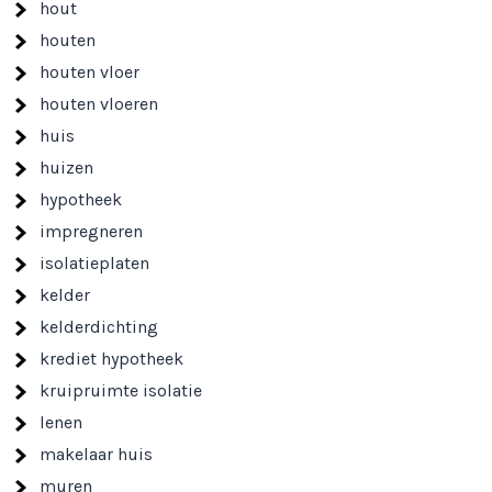
hout
houten
houten vloer
houten vloeren
huis
huizen
hypotheek
impregneren
isolatieplaten
kelder
kelderdichting
krediet hypotheek
kruipruimte isolatie
lenen
makelaar huis
muren