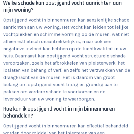
Welke schade kan opstijgend vocht aanrichten aan
mijn woning?
Opstijgend vocht in binnenmuren kan aanzienlijke schade
aanrichten aan uw woning. Het vocht kan leiden tot lelijke
vochtplekken en schimmelvorming op de muren, wat niet
alleen esthetisch onaantrekkelijk is, maar ook een
negatieve invloed kan hebben op de luchtkwaliteit in uw
huis. Daarnaast kan opstijgend vocht structurele schade
veroorzaken, zoals het afbrokkelen van pleisterwerk, het
loslaten van behang of verf, en zelfs het verzwakken van de
draagkracht van de muren. Het is daarom van groot
belang om opstijgend vocht tijdig en grondig aan te
pakken om verdere schade te voorkomen en de
levensduur van uw woning te waarborgen.
Hoe kan ik opstijgend vocht in mijn binnenmuren
behandelen?
Opstijgend vocht in binnenmuren kan effectief behandeld
worden door middel van het injecteren van een