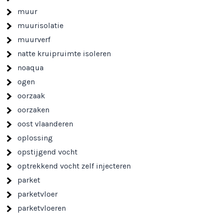
muur
muurisolatie
muurverf
natte kruipruimte isoleren
noaqua
ogen
oorzaak
oorzaken
oost vlaanderen
oplossing
opstijgend vocht
optrekkend vocht zelf injecteren
parket
parketvloer
parketvloeren