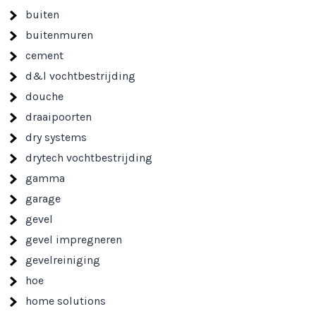
buiten
buitenmuren
cement
d&l vochtbestrijding
douche
draaipoorten
dry systems
drytech vochtbestrijding
gamma
garage
gevel
gevel impregneren
gevelreiniging
hoe
home solutions