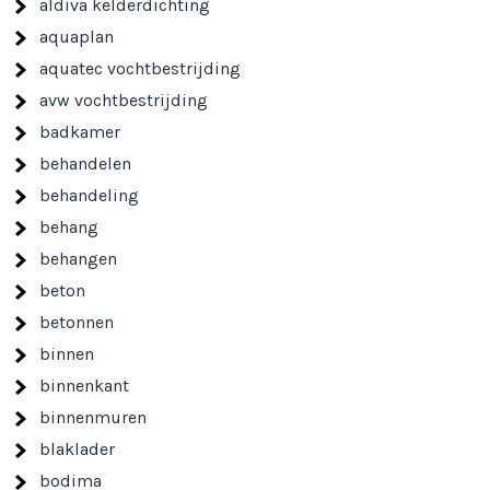
aldiva kelderdichting
aquaplan
aquatec vochtbestrijding
avw vochtbestrijding
badkamer
behandelen
behandeling
behang
behangen
beton
betonnen
binnen
binnenkant
binnenmuren
blaklader
bodima