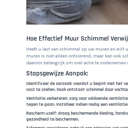
Hoe Effectief Muur Schimmel Verwij
Heeft u last van schimmel op uw muren en wilt 
muren is niet alleen ontsierend, maar kan ook sc
daarom belangrijk om snel actie te ondernemen 
Stapsgewijze Aanpak:
Identificeer de oorzaak: voordat u begint met het v
vast te stellen. Vaak ontstaat schimmel door vochtpr
Ventilatie verbeteren: zorg voor voldoende ventilati
tegen te gaan. Installeer indien nodig een ventilati
Bescherm uzelf: draag beschermende kleding, hands
gezondheid te beschermen.