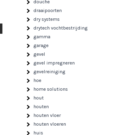
douche
draaipoorten
dry systems
drytech vochtbestrijding
gamma
garage
gevel
gevel impregneren
gevelreiniging
hoe
home solutions
hout
houten
houten vloer
houten vloeren
huis