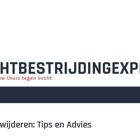
HTBESTRIJDINGEXP
w thuis tegen vocht
wijderen: Tips en Advies