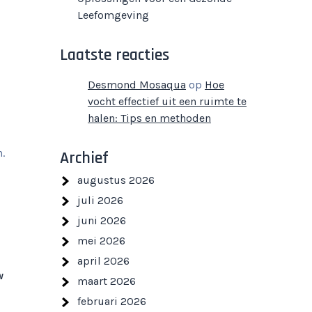
Leefomgeving
Laatste reacties
Desmond Mosaqua
op
Hoe
vocht effectief uit een ruimte te
halen: Tips en methoden
.
Archief
augustus 2026
juli 2026
juni 2026
mei 2026
april 2026
w
maart 2026
februari 2026