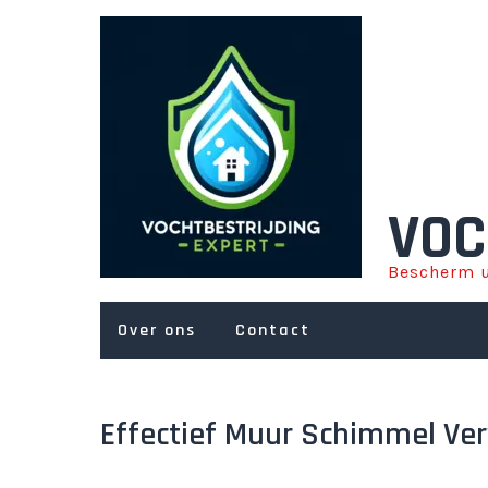
Ga
naar
de
inhoud
VOC
Bescherm u
Over ons
Contact
Effectief Muur Schimmel Ver