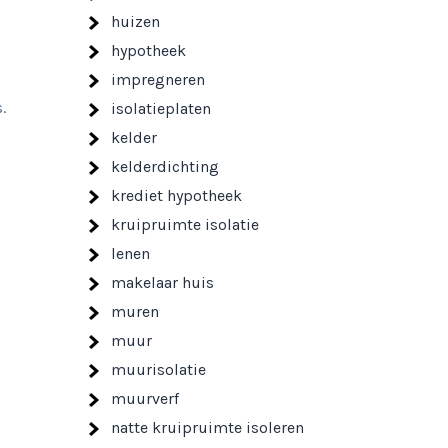
huizen
hypotheek
impregneren
.
isolatieplaten
kelder
kelderdichting
krediet hypotheek
kruipruimte isolatie
lenen
makelaar huis
muren
muur
muurisolatie
muurverf
natte kruipruimte isoleren