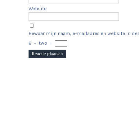
Website
Bewaar mijn naam, e-mailadres en website in dez
6
−
two
=