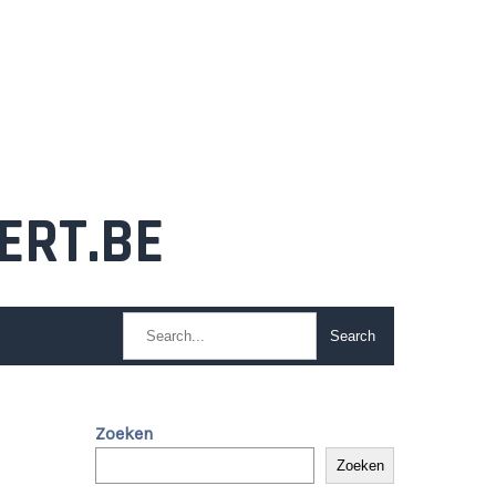
ERT.BE
Zoeken
Zoeken