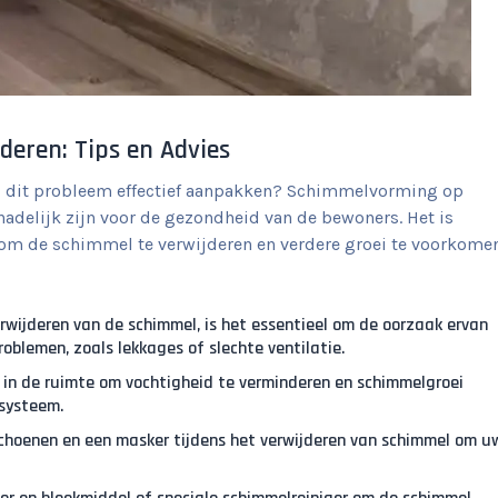
deren: Tips en Advies
u dit probleem effectief aanpakken? Schimmelvorming op
hadelijk zijn voor de gezondheid van de bewoners. Het is
om de schimmel te verwijderen en verdere groei te voorkomen
erwijderen van de schimmel, is het essentieel om de oorzaak ervan
oblemen, zoals lekkages of slechte ventilatie.
e in de ruimte om vochtigheid te verminderen en schimmelgroei
esysteem.
choenen en een masker tijdens het verwijderen van schimmel om u