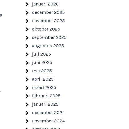
januari 2026
december 2025
op
november 2025
oktober 2025
september 2025
augustus 2025
juli 2025
juni 2025
mei 2025
april 2025
maart 2025
r
februari 2025
januari 2025
december 2024
november 2024