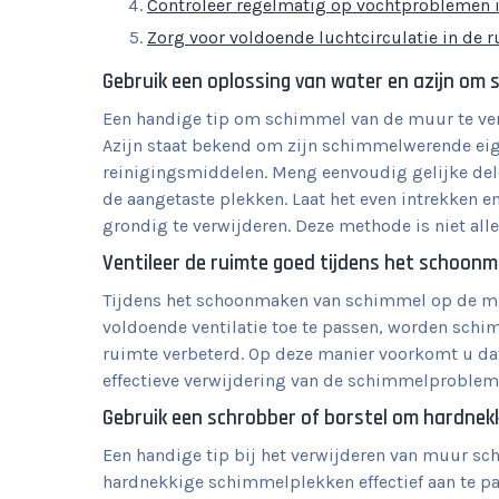
Controleer regelmatig op vochtproblemen
Zorg voor voldoende luchtcirculatie in de 
Gebruik een oplossing van water en azijn om 
Een handige tip om schimmel van de muur te verw
Azijn staat bekend om zijn schimmelwerende eige
reinigingsmiddelen. Meng eenvoudig gelijke dele
de aangetaste plekken. Laat het even intrekken 
grondig te verwijderen. Deze methode is niet allee
Ventileer de ruimte goed tijdens het schoon
Tijdens het schoonmaken van schimmel op de muu
voldoende ventilatie toe te passen, worden schi
ruimte verbeterd. Op deze manier voorkomt u dat
effectieve verwijdering van de schimmelproblem
Gebruik een schrobber of borstel om hardnekk
Een handige tip bij het verwijderen van muur sc
hardnekkige schimmelplekken effectief aan te p