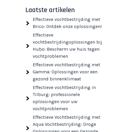
Laatste artikelen
Effectieve vochtbestrijding met
Brico: Ontdek onze oplossingen!
Effectieve
vochtbestrijdingoplossingen bij
Hubo: Bescherm uw huis tegen
vochtproblemen
Effectieve vochtbestrijding met
Gamma: Oplossingen voor een
gezond binnenklimaat
Effectieve vochtbestrijding in
Tilburg: professionele
oplossingen voor uw
vochtproblemen
Effectieve Vochtbestrijding met
Aqua Vochtbestrijding: Droge
Oplossingen voor een Gezonde