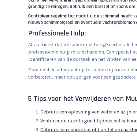
Schimmel verwijderen: gebruik een oplossing van wat
grondig te reinigen. Gebruik een borstel of spons om
Controleer regelmatig: nadat u de schimmel heeft ve
nieuwe schimmelgroei en eventuele vochtproblemen 
Professionele Hulp:
Als u merkt dat de schimmel terugkeert of als he
professionele hulp in te schakelen. Een specialis
identificeren van de oorzaak en het vinden van 
Door snel en adequaat op te treden bij muur sc
verbeteren, maar ook zorgen voor een gezondere 
5 Tips voor het Verwijderen van M
Gebruik een oplossing van water en azijn 
Ventileer de ruimte goed tijdens het sch
Gebruik een schrobber of borstel om hardn