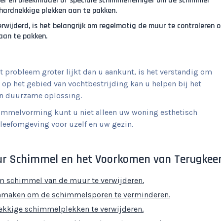
er en bleekmiddel of speciale schimmelreiniger om de schimmel
 hardnekkige plekken aan te pakken.
rwijderd, is het belangrijk om regelmatig de muur te controleren 
aan te pakken.
t probleem groter lijkt dan u aankunt, is het verstandig om
t op het gebied van vochtbestrijding kan u helpen bij het
een duurzame oplossing.
himmelvorming kunt u niet alleen uw woning esthetisch
leefomgeving voor uzelf en uw gezin.
uur Schimmel en het Voorkomen van Terugkee
om schimmel van de muur te verwijderen.
oonmaken om de schimmelsporen te verminderen.
ekkige schimmelplekken te verwijderen.