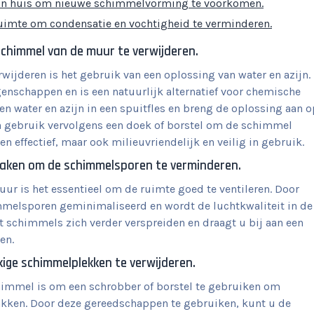
 in huis om nieuwe schimmelvorming te voorkomen.
ruimte om condensatie en vochtigheid te verminderen.
schimmel van de muur te verwijderen.
ijderen is het gebruik van een oplossing van water en azijn.
nschappen en is een natuurlijk alternatief voor chemische
n water en azijn in een spuitfles en breng de oplossing aan o
en gebruik vervolgens een doek of borstel om de schimmel
n effectief, maar ook milieuvriendelijk en veilig in gebruik.
maken om de schimmelsporen te verminderen.
r is het essentieel om de ruimte goed te ventileren. Door
mmelsporen geminimaliseerd en wordt de luchtkwaliteit in de
 schimmels zich verder verspreiden en draagt u bij aan een
en.
ige schimmelplekken te verwijderen.
himmel is om een schrobber of borstel te gebruiken om
akken. Door deze gereedschappen te gebruiken, kunt u de