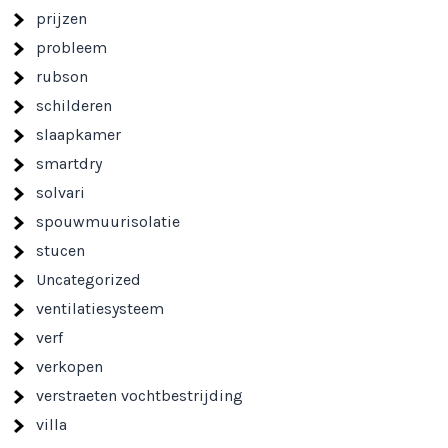
prijzen
probleem
rubson
schilderen
slaapkamer
smartdry
solvari
spouwmuurisolatie
stucen
Uncategorized
ventilatiesysteem
verf
verkopen
verstraeten vochtbestrijding
villa