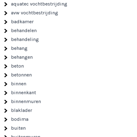
aquatec vochtbestrijding
avw vochtbestrijding
badkamer
behandelen
behandeling
behang
behangen
beton
betonnen
binnen
binnenkant
binnenmuren
blaklader
bodima
buiten
buitenmuren