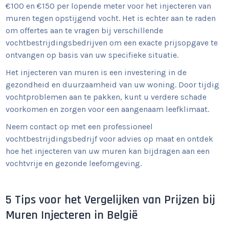
€100 en €150 per lopende meter voor het injecteren van
muren tegen opstijgend vocht. Het is echter aan te raden
om offertes aan te vragen bij verschillende
vochtbestrijdingsbedrijven om een exacte prijsopgave te
ontvangen op basis van uw specifieke situatie.
Het injecteren van muren is een investering in de
gezondheid en duurzaamheid van uw woning. Door tijdig
vochtproblemen aan te pakken, kunt u verdere schade
voorkomen en zorgen voor een aangenaam leefklimaat.
Neem contact op met een professioneel
vochtbestrijdingsbedrijf voor advies op maat en ontdek
hoe het injecteren van uw muren kan bijdragen aan een
vochtvrije en gezonde leefomgeving.
5 Tips voor het Vergelijken van Prijzen bij
Muren Injecteren in België