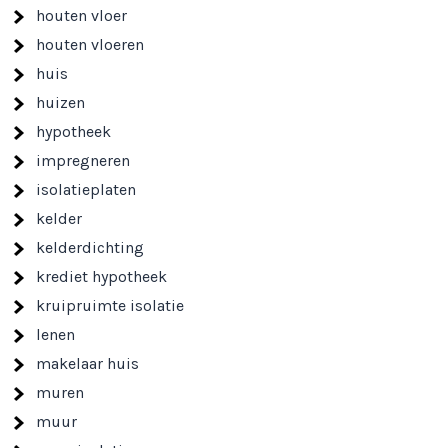
houten vloer
houten vloeren
huis
huizen
hypotheek
impregneren
isolatieplaten
kelder
kelderdichting
krediet hypotheek
kruipruimte isolatie
lenen
makelaar huis
muren
muur