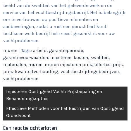
beeld van de kwaliteit van het geleverde werk en de
service van het vochtbestrijdingsbedrijf. Het is belangrijk
om te vertrouwen op positieve referenties en
aanbevelingen, zodat u met een gerust hart kunt
beslissen welk bedrijf het meest geschikt is voor uw
vochtproblemen.
muren
| Tags:
arbeid
,
garantieperiode
,
garantievoorwaarden
,
injecteren
,
kosten
,
kwaliteit
,
materialen
,
muren
,
muren injecteren prijs
,
offertes
,
prijs
,
prijs-kwaliteitverhouding
,
vochtbestrijdingsbedrijven
,
vochtproblemen
Berichtnavigatie
Injecteren Opstijgend Vocht: Prijsbepaling en
Behandelingsopties
Effectieve Methoden voor het Bestrijden van Opstijgend
Grondvocht
Een reactie achterlaten