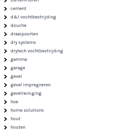
cement
d&l vochtbestrijding
douche
draaipoorten
dry systems
drytech vochtbestrijding
gamma
garage
gevel
gevel impregneren
gevelreiniging
hoe
home solutions
hout
houten