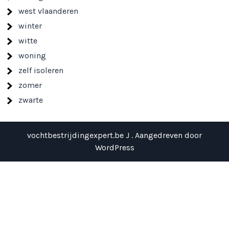
west vlaanderen
winter
witte
woning
zelf isoleren
zomer
zwarte
vochtbestrijdingexpert.be J . Aangedreven door
WordPress