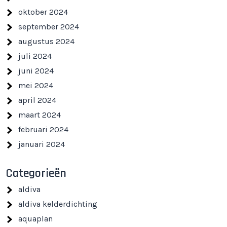
oktober 2024
september 2024
augustus 2024
juli 2024
juni 2024
mei 2024
april 2024
maart 2024
februari 2024
januari 2024
Categorieën
aldiva
aldiva kelderdichting
aquaplan