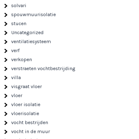
solvari
spouwmuurisolatie
stucen
Uncategorized
ventilatiesysteem
verf
verkopen
verstraeten vochtbestrijding
villa
visgraat vloer
vloer
vloer isolatie
vloerisolatie
vocht bestrijden
vocht in de muur