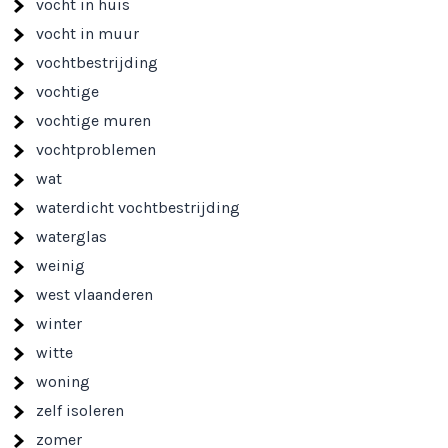
vocht in huis
vocht in muur
vochtbestrijding
vochtige
vochtige muren
vochtproblemen
wat
waterdicht vochtbestrijding
waterglas
weinig
west vlaanderen
winter
witte
woning
zelf isoleren
zomer