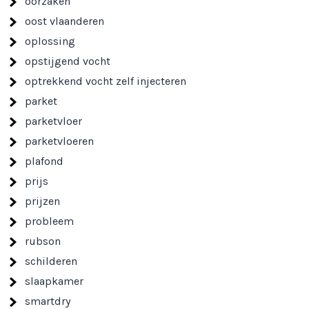
oorzaken
oost vlaanderen
oplossing
opstijgend vocht
optrekkend vocht zelf injecteren
parket
parketvloer
parketvloeren
plafond
prijs
prijzen
probleem
rubson
schilderen
slaapkamer
smartdry