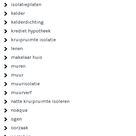
isolatieplaten
kelder
kelderdichting
krediet hypotheek
kruipruimte isolatie
lenen
makelaar huis
muren
muur
muurisolatie
muurverf
natte kruipruimte isoleren
noaqua
ogen
oorzaak