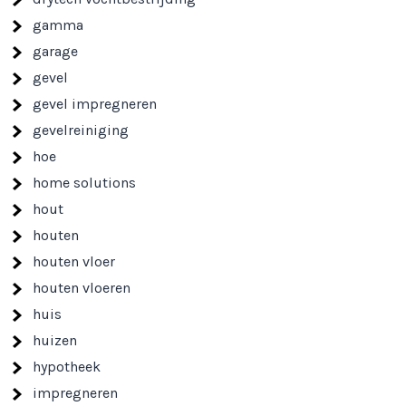
gamma
garage
gevel
gevel impregneren
gevelreiniging
hoe
home solutions
hout
houten
houten vloer
houten vloeren
huis
huizen
hypotheek
impregneren