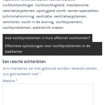
luchtontvochtiger
,
luchtvochtigheid
,
mechanische
ventilatiesystemen
,
opstijgend vocht
,
ramen openzetten
,
schimmelvorming
,
ventilatie
,
ventilatiesystemen
,
ventileren
,
vocht in de woning
,
vochtopnemers
,
vochtproblemen
,
waterdicht maken
Berichtnavigatie
Hoe vochtproblemen in huis effectief voorkomen?
Effectieve oplossingen voor vochtproblemen in de
badkamer
Een reactie achterlaten
Je e-mailadres zal niet getoond worden.
Vereiste velden
zijn gemarkeerd met
*
Reactie
*