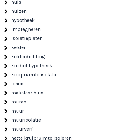
huis
huizen
hypotheek
impregneren
isolatieplaten
kelder
kelderdichting
krediet hypotheek
kruipruimte isolatie
lenen
makelaar huis
muren
muur
muurisolatie
muurverf
natte kruipruimte isoleren