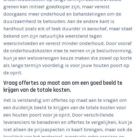
grenen kan initieel goedkoper zijn, maar vereist
doorgaans meer onderhoud en behandelingen om de
duurzaamheid te behouden. Aan de andere kant is
hardhout zoals eik of teak duurder in aanschaf, maar staat
bekend om zijn natuurlijke weerstand tegen
weersinvloeden en vereist minder onderhoud. Door vooraf
de onderhoudskosten mee te nemen in je besluitvorming,
kun je een weloverwogen keuze maken die zowel op korte
als lange termijn voordelig is voor jouw houten poort op
de oprit.
Vraag offertes op maat aan om een goed beeld te
krijgen van de totale kosten.
Het is verstandig om offertes op maat aan te vragen om
een duidelijk beeld te krijgen van de totale kosten voor
een houten poort voor je oprit. Door verschillende
leveranciers te benaderen en offertes te vergelijken, kun je
niet alleen de prijsaspecten in kaart brengen, maar ook de
kwaliteit van het materiaal, eventuele extra services en