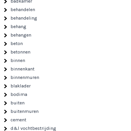
badkamer
behandelen
behandeling
behang
behangen
beton
betonnen
binnen
binnenkant
binnenmuren
blaklader
bodima
buiten
buitenmuren
cement
d&l vochtbestrijding