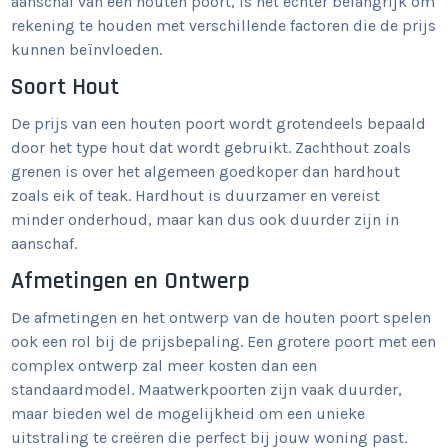
aanschaf van een houten poort, is het echter belangrijk om
rekening te houden met verschillende factoren die de prijs
kunnen beïnvloeden.
Soort Hout
De prijs van een houten poort wordt grotendeels bepaald
door het type hout dat wordt gebruikt. Zachthout zoals
grenen is over het algemeen goedkoper dan hardhout
zoals eik of teak. Hardhout is duurzamer en vereist
minder onderhoud, maar kan dus ook duurder zijn in
aanschaf.
Afmetingen en Ontwerp
De afmetingen en het ontwerp van de houten poort spelen
ook een rol bij de prijsbepaling. Een grotere poort met een
complex ontwerp zal meer kosten dan een
standaardmodel. Maatwerkpoorten zijn vaak duurder,
maar bieden wel de mogelijkheid om een unieke
uitstraling te creëren die perfect bij jouw woning past.