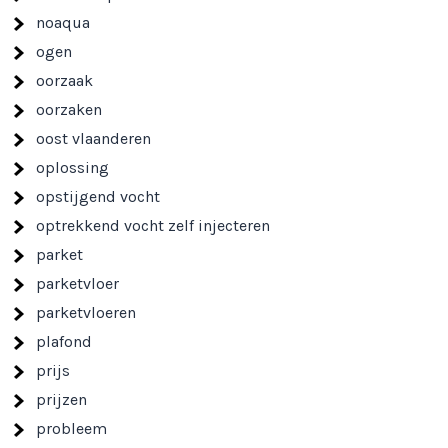
noaqua
ogen
oorzaak
oorzaken
oost vlaanderen
oplossing
opstijgend vocht
optrekkend vocht zelf injecteren
parket
parketvloer
parketvloeren
plafond
prijs
prijzen
probleem