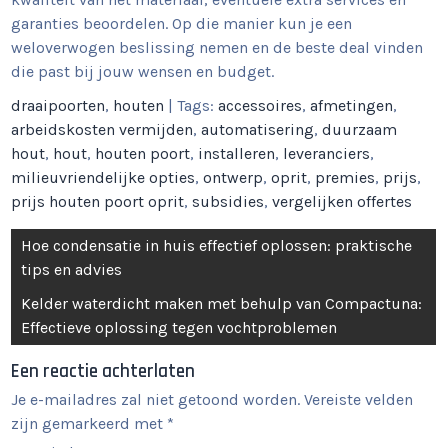
garanties beoordelen. Op die manier kun je een
weloverwogen beslissing nemen en de beste deal vinden
die past bij jouw wensen en budget.
draaipoorten
,
houten
| Tags:
accessoires
,
afmetingen
,
arbeidskosten vermijden
,
automatisering
,
duurzaam
hout
,
hout
,
houten poort
,
installeren
,
leveranciers
,
milieuvriendelijke opties
,
ontwerp
,
oprit
,
premies
,
prijs
,
prijs houten poort oprit
,
subsidies
,
vergelijken offertes
Berichtnavigatie
Hoe condensatie in huis effectief oplossen: praktische
tips en advies
Kelder waterdicht maken met behulp van Compactuna:
Effectieve oplossing tegen vochtproblemen
Een reactie achterlaten
Je e-mailadres zal niet getoond worden.
Vereiste velden
zijn gemarkeerd met
*