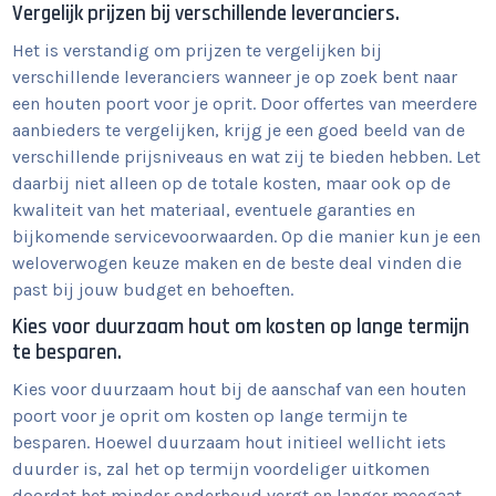
Vergelijk prijzen bij verschillende leveranciers.
Het is verstandig om prijzen te vergelijken bij
verschillende leveranciers wanneer je op zoek bent naar
een houten poort voor je oprit. Door offertes van meerdere
aanbieders te vergelijken, krijg je een goed beeld van de
verschillende prijsniveaus en wat zij te bieden hebben. Let
daarbij niet alleen op de totale kosten, maar ook op de
kwaliteit van het materiaal, eventuele garanties en
bijkomende servicevoorwaarden. Op die manier kun je een
weloverwogen keuze maken en de beste deal vinden die
past bij jouw budget en behoeften.
Kies voor duurzaam hout om kosten op lange termijn
te besparen.
Kies voor duurzaam hout bij de aanschaf van een houten
poort voor je oprit om kosten op lange termijn te
besparen. Hoewel duurzaam hout initieel wellicht iets
duurder is, zal het op termijn voordeliger uitkomen
doordat het minder onderhoud vergt en langer meegaat.