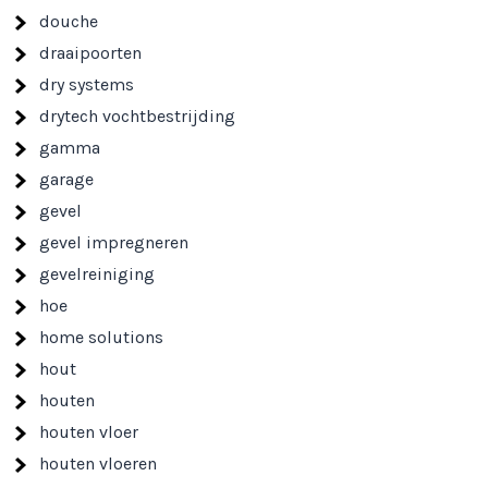
douche
draaipoorten
dry systems
drytech vochtbestrijding
gamma
garage
gevel
gevel impregneren
gevelreiniging
hoe
home solutions
hout
houten
houten vloer
houten vloeren