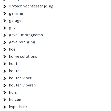
drytech vochtbestrijding
gamma
garage
gevel
gevel impregneren
gevelreiniging
hoe
home solutions
hout
houten
houten vloer
houten vloeren
huis
huizen
hypotheek