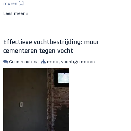
muren […]
Lees meer »
Effectieve vochtbestrijding: muur
cementeren tegen vocht
Geen reacties
|
muur
,
vochtige muren