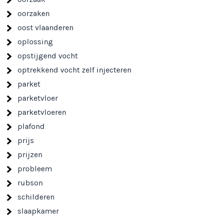
oorzaken
oost vlaanderen
oplossing
opstijgend vocht
optrekkend vocht zelf injecteren
parket
parketvloer
parketvloeren
plafond
prijs
prijzen
probleem
rubson
schilderen
slaapkamer