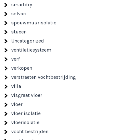
smartdry
solvari
spouwmuurisolatie
stucen
Uncategorized
ventilatiesysteem
verf
verkopen
verstraeten vochtbestrijding
villa
visgraat vloer
vloer
vloer isolatie
vloerisolatie
vocht bestrijden