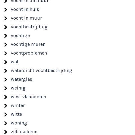
vocht in de muur
vocht in huis
vocht in muur
vochtbestrijding
vochtige
vochtige muren
vochtproblemen
wat
waterdicht vochtbestrijding
waterglas
weinig
west vlaanderen
winter
witte
woning
zelf isoleren