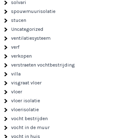
solvari
spouwmuurisolatie
stucen
Uncategorized
ventilatiesysteem
verf
verkopen
verstraeten vochtbestrijding
villa
visgraat vloer
vloer
vloer isolatie
vloerisolatie
vocht bestrijden
vocht in de muur
vocht in huis