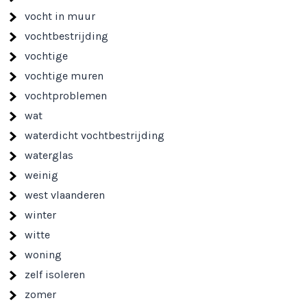
vocht in muur
vochtbestrijding
vochtige
vochtige muren
vochtproblemen
wat
waterdicht vochtbestrijding
waterglas
weinig
west vlaanderen
winter
witte
woning
zelf isoleren
zomer