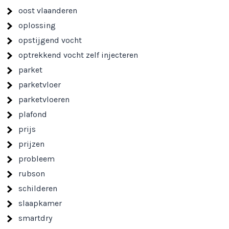
oost vlaanderen
oplossing
opstijgend vocht
optrekkend vocht zelf injecteren
parket
parketvloer
parketvloeren
plafond
prijs
prijzen
probleem
rubson
schilderen
slaapkamer
smartdry