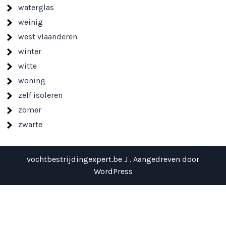
waterglas
weinig
west vlaanderen
winter
witte
woning
zelf isoleren
zomer
zwarte
vochtbestrijdingexpert.be J . Aangedreven door
WordPress