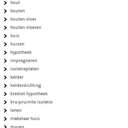
hout
houten
houten vloer
houten vloeren
huis
huizen
hypotheek
impregneren
isolatieplaten
kelder
kelderdichting
krediet hypotheek
kruipruimte isolatie
lenen
makelaar huis
muren