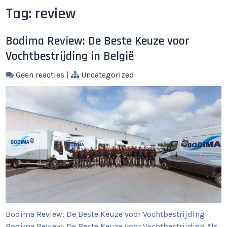
Tag:
review
Bodima Review: De Beste Keuze voor
Vochtbestrijding in België
Geen reacties
|
Uncategorized
Bodima Review: De Beste Keuze voor Vochtbestrijding
Bodima Review: De Beste Keuze voor Vochtbestrijding Als