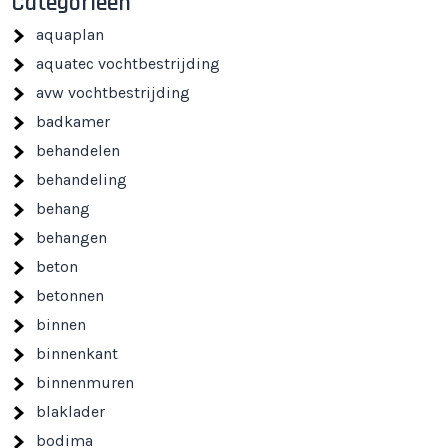
Categorieën
aquaplan
aquatec vochtbestrijding
avw vochtbestrijding
badkamer
behandelen
behandeling
behang
behangen
beton
betonnen
binnen
binnenkant
binnenmuren
blaklader
bodima