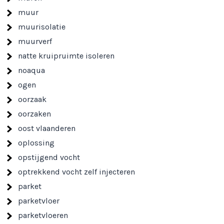
muur
muurisolatie
muurverf
natte kruipruimte isoleren
noaqua
ogen
oorzaak
oorzaken
oost vlaanderen
oplossing
opstijgend vocht
optrekkend vocht zelf injecteren
parket
parketvloer
parketvloeren