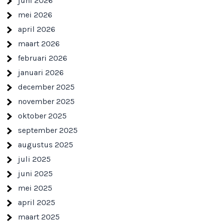
juni 2026
mei 2026
april 2026
maart 2026
februari 2026
januari 2026
december 2025
november 2025
oktober 2025
september 2025
augustus 2025
juli 2025
juni 2025
mei 2025
april 2025
maart 2025