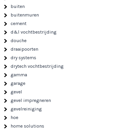
buiten
buitenmuren
cement
d&l vochtbestrijding
douche
draaipoorten
dry systems
drytech vochtbestrijding
gamma
garage
gevel
gevel impregneren
gevelreiniging
hoe
home solutions