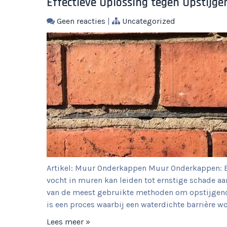
Effectieve Oplossing tegen Opstij
Geen reacties
|
Uncategorized
Artikel: Muur Onderkappen Muur Onderkappen: E
vocht in muren kan leiden tot ernstige schade 
van de meest gebruikte methoden om opstijgend
is een proces waarbij een waterdichte barrière w
Lees meer »