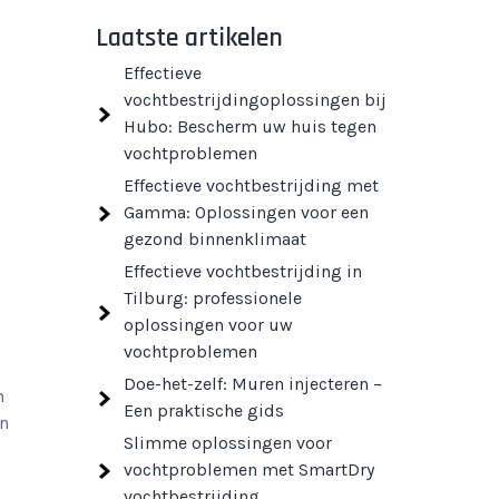
Laatste artikelen
Effectieve
vochtbestrijdingoplossingen bij
Hubo: Bescherm uw huis tegen
vochtproblemen
Effectieve vochtbestrijding met
Gamma: Oplossingen voor een
gezond binnenklimaat
Effectieve vochtbestrijding in
Tilburg: professionele
oplossingen voor uw
vochtproblemen
Doe-het-zelf: Muren injecteren –
n
Een praktische gids
en
Slimme oplossingen voor
vochtproblemen met SmartDry
vochtbestrijding