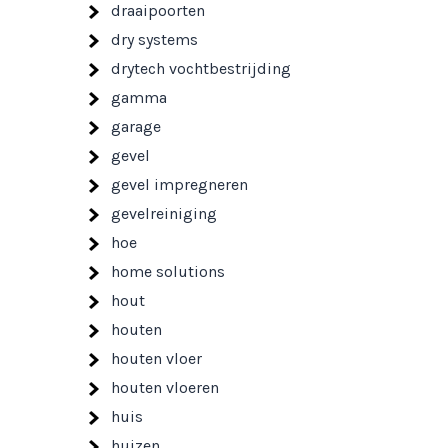
draaipoorten
dry systems
drytech vochtbestrijding
gamma
garage
gevel
gevel impregneren
gevelreiniging
hoe
home solutions
hout
houten
houten vloer
houten vloeren
huis
huizen