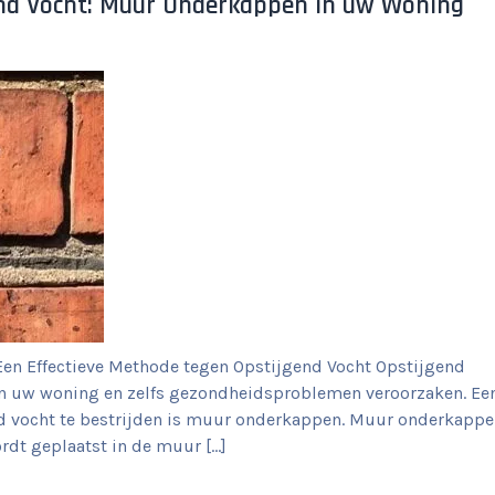
gend Vocht: Muur Onderkappen in uw Woning
en Effectieve Methode tegen Opstijgend Vocht Opstijgend
aan uw woning en zelfs gezondheidsproblemen veroorzaken. Ee
 vocht te bestrijden is muur onderkappen. Muur onderkapp
ordt geplaatst in de muur […]