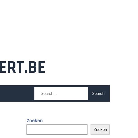
ERT.BE
Zoeken
Zoeken