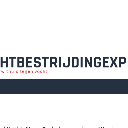
HTBESTRIJDINGEXP
w thuis tegen vocht