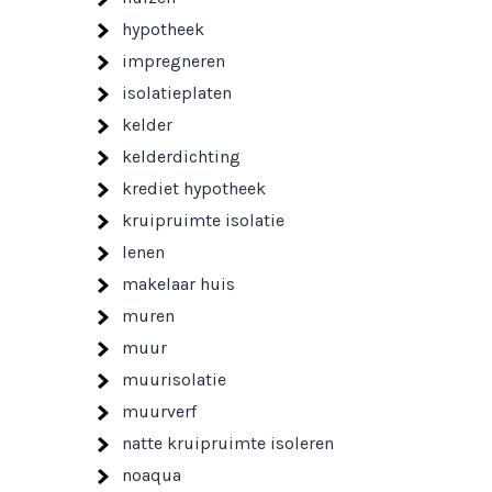
hypotheek
impregneren
isolatieplaten
kelder
kelderdichting
krediet hypotheek
kruipruimte isolatie
lenen
makelaar huis
muren
muur
muurisolatie
muurverf
natte kruipruimte isoleren
noaqua