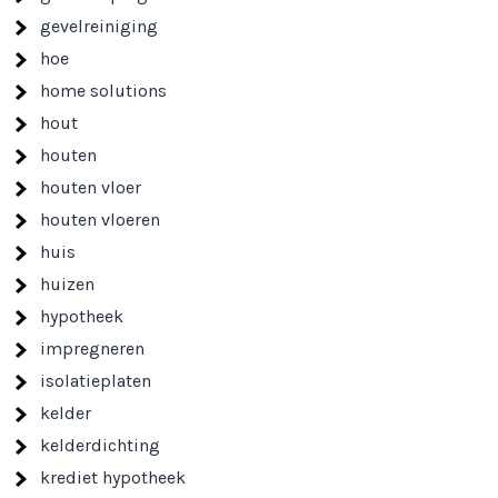
gevelreiniging
hoe
home solutions
hout
houten
houten vloer
houten vloeren
huis
huizen
hypotheek
impregneren
isolatieplaten
kelder
kelderdichting
krediet hypotheek