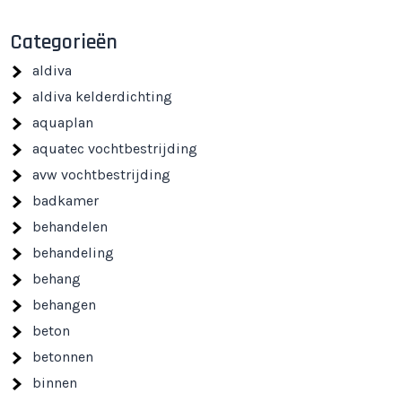
Categorieën
aldiva
aldiva kelderdichting
aquaplan
aquatec vochtbestrijding
avw vochtbestrijding
badkamer
behandelen
behandeling
behang
behangen
beton
betonnen
binnen