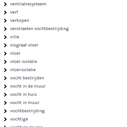
ventilatiesysteem
verf
verkopen
verstraeten vochtbestrijding
villa
visgraat vloer
vloer
vloer isolatie
vloerisolatie
vocht bestrijden
vocht in de muur
vocht in huis
vocht in muur
vochtbestrijding
vochtige