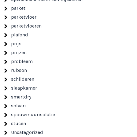
parket
parketvloer
parketvloeren
plafond
prijs
prijzen
probleem
rubson
schilderen
slaapkamer
smartdry
solvari
spouwmuurisolatie
stucen
Uncategorized