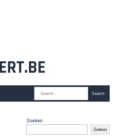
ERT.BE
Zoeken
Zoeken