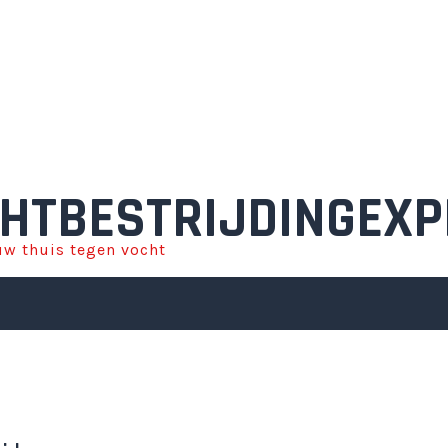
HTBESTRIJDINGEXP
w thuis tegen vocht