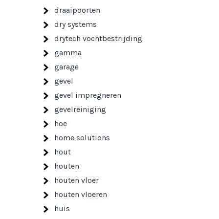
draaipoorten
dry systems
drytech vochtbestrijding
gamma
garage
gevel
gevel impregneren
gevelreiniging
hoe
home solutions
hout
houten
houten vloer
houten vloeren
huis