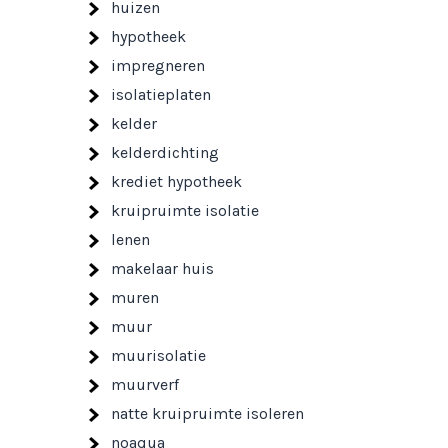
huizen
hypotheek
impregneren
isolatieplaten
kelder
kelderdichting
krediet hypotheek
kruipruimte isolatie
lenen
makelaar huis
muren
muur
muurisolatie
muurverf
natte kruipruimte isoleren
noaqua