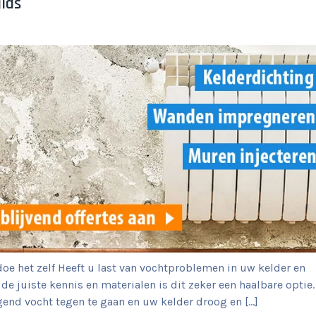
gids
 doe het zelf Heeft u last van vochtproblemen in uw kelder en
de juiste kennis en materialen is dit zeker een haalbare optie.
jgend vocht tegen te gaan en uw kelder droog en […]