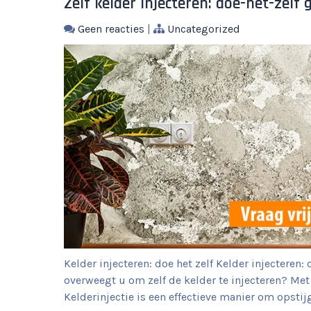
Zelf kelder injecteren: doe-het-zelf 
Geen reacties
|
Uncategorized
Kelder injecteren: doe het zelf Kelder injecteren:
overweegt u om zelf de kelder te injecteren? Met 
Kelderinjectie is een effectieve manier om opsti