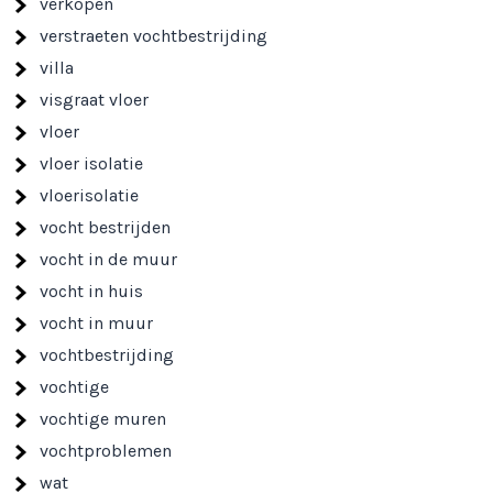
verkopen
verstraeten vochtbestrijding
villa
visgraat vloer
vloer
vloer isolatie
vloerisolatie
vocht bestrijden
vocht in de muur
vocht in huis
vocht in muur
vochtbestrijding
vochtige
vochtige muren
vochtproblemen
wat