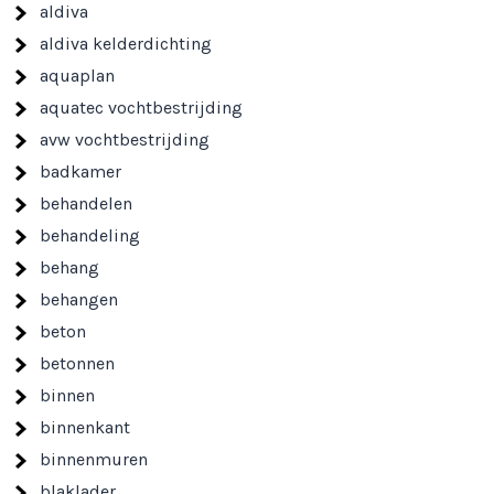
aldiva
aldiva kelderdichting
aquaplan
aquatec vochtbestrijding
avw vochtbestrijding
badkamer
behandelen
behandeling
behang
behangen
beton
betonnen
binnen
binnenkant
binnenmuren
blaklader