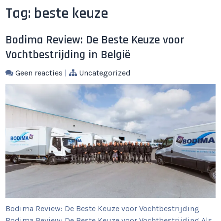
Tag:
beste keuze
Bodima Review: De Beste Keuze voor
Vochtbestrijding in België
Geen reacties
|
Uncategorized
Bodima Review: De Beste Keuze voor Vochtbestrijding
Bodima Review: De Beste Keuze voor Vochtbestrijding Als