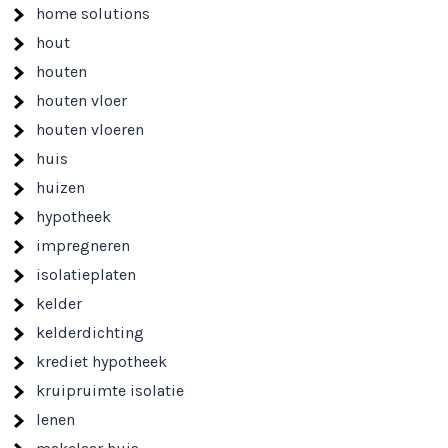
home solutions
hout
houten
houten vloer
houten vloeren
huis
huizen
hypotheek
impregneren
isolatieplaten
kelder
kelderdichting
krediet hypotheek
kruipruimte isolatie
lenen