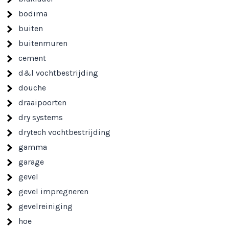
bodima
buiten
buitenmuren
cement
d&l vochtbestrijding
douche
draaipoorten
dry systems
drytech vochtbestrijding
gamma
garage
gevel
gevel impregneren
gevelreiniging
hoe