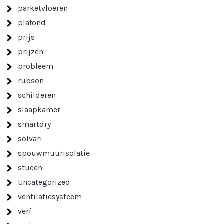
parketvloeren
plafond
prijs
prijzen
probleem
rubson
schilderen
slaapkamer
smartdry
solvari
spouwmuurisolatie
stucen
Uncategorized
ventilatiesysteem
verf