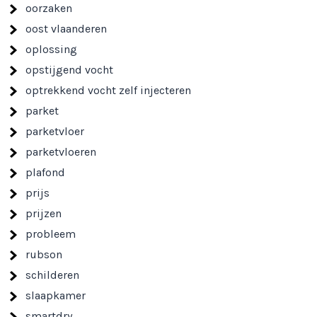
oorzaken
oost vlaanderen
oplossing
opstijgend vocht
optrekkend vocht zelf injecteren
parket
parketvloer
parketvloeren
plafond
prijs
prijzen
probleem
rubson
schilderen
slaapkamer
smartdry