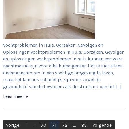
Vochtproblemen in Huis: Oorzaken, Gevolgen en
Oplossingen Vochtproblemen in Huis: Oorzaken, Gevolgen
en Oplossingen Vochtproblemen in huis kunnen een ware
nachtmerrie zijn voor elke huiseigenaar. Het is niet alleen
onaangenaam om in een vochtige omgeving te leven,
maar het kan ook schadelijk zijn voor zowel de
gezondheid van de bewoners als de structuur van het […]
Lees meer »
Berichtnavigatie
Vorige
1
…
70
71
72
…
93
Volgende