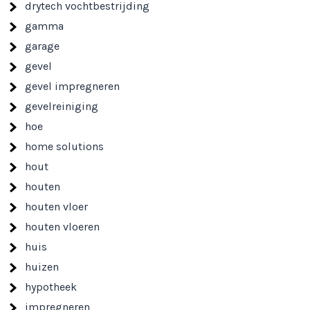
drytech vochtbestrijding
gamma
garage
gevel
gevel impregneren
gevelreiniging
hoe
home solutions
hout
houten
houten vloer
houten vloeren
huis
huizen
hypotheek
impregneren