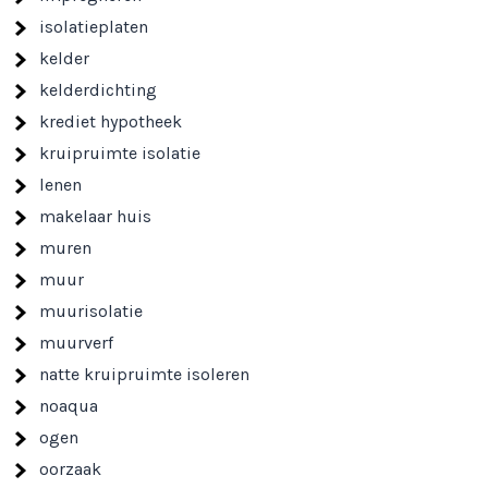
isolatieplaten
kelder
kelderdichting
krediet hypotheek
kruipruimte isolatie
lenen
makelaar huis
muren
muur
muurisolatie
muurverf
natte kruipruimte isoleren
noaqua
ogen
oorzaak