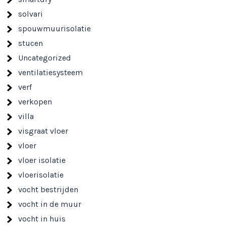
solvari
spouwmuurisolatie
stucen
Uncategorized
ventilatiesysteem
verf
verkopen
villa
visgraat vloer
vloer
vloer isolatie
vloerisolatie
vocht bestrijden
vocht in de muur
vocht in huis