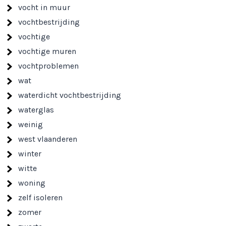
vocht in muur
vochtbestrijding
vochtige
vochtige muren
vochtproblemen
wat
waterdicht vochtbestrijding
waterglas
weinig
west vlaanderen
winter
witte
woning
zelf isoleren
zomer