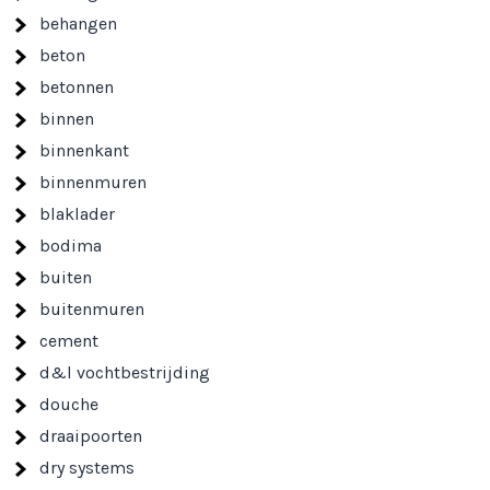
behangen
beton
betonnen
binnen
binnenkant
binnenmuren
blaklader
bodima
buiten
buitenmuren
cement
d&l vochtbestrijding
douche
draaipoorten
dry systems