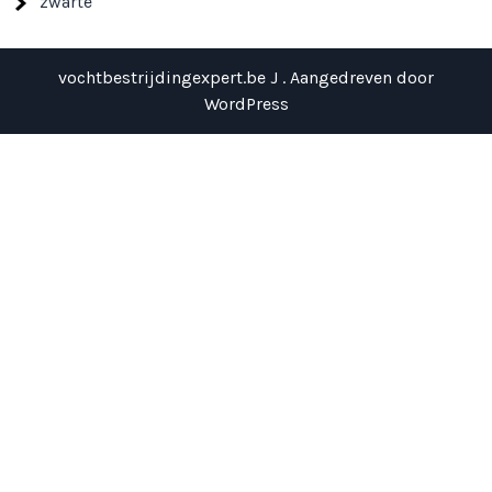
zwarte
vochtbestrijdingexpert.be J . Aangedreven door
WordPress