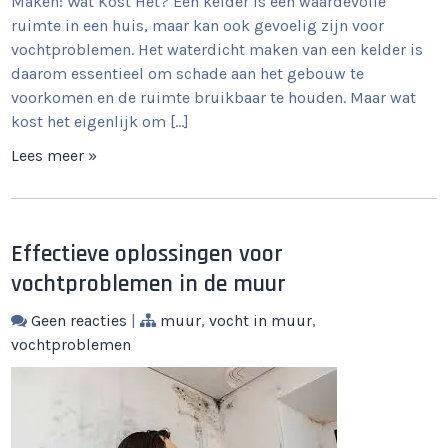
Maken: Wat Kost Het? Een kelder is een waardevolle
ruimte in een huis, maar kan ook gevoelig zijn voor
vochtproblemen. Het waterdicht maken van een kelder is
daarom essentieel om schade aan het gebouw te
voorkomen en de ruimte bruikbaar te houden. Maar wat
kost het eigenlijk om […]
Lees meer »
Effectieve oplossingen voor
vochtproblemen in de muur
Geen reacties
|
muur
,
vocht in muur
,
vochtproblemen