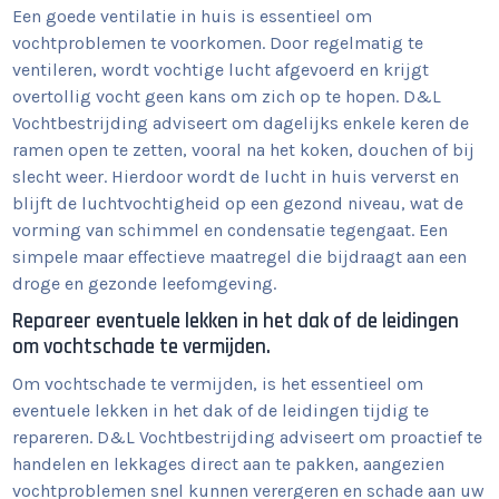
Een goede ventilatie in huis is essentieel om
vochtproblemen te voorkomen. Door regelmatig te
ventileren, wordt vochtige lucht afgevoerd en krijgt
overtollig vocht geen kans om zich op te hopen. D&L
Vochtbestrijding adviseert om dagelijks enkele keren de
ramen open te zetten, vooral na het koken, douchen of bij
slecht weer. Hierdoor wordt de lucht in huis ververst en
blijft de luchtvochtigheid op een gezond niveau, wat de
vorming van schimmel en condensatie tegengaat. Een
simpele maar effectieve maatregel die bijdraagt aan een
droge en gezonde leefomgeving.
Repareer eventuele lekken in het dak of de leidingen
om vochtschade te vermijden.
Om vochtschade te vermijden, is het essentieel om
eventuele lekken in het dak of de leidingen tijdig te
repareren. D&L Vochtbestrijding adviseert om proactief te
handelen en lekkages direct aan te pakken, aangezien
vochtproblemen snel kunnen verergeren en schade aan uw