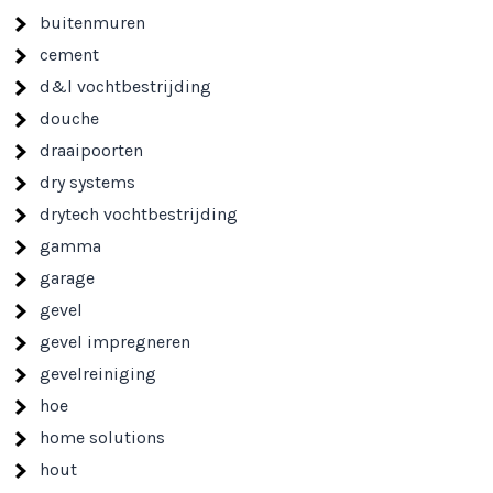
buitenmuren
cement
d&l vochtbestrijding
douche
draaipoorten
dry systems
drytech vochtbestrijding
gamma
garage
gevel
gevel impregneren
gevelreiniging
hoe
home solutions
hout