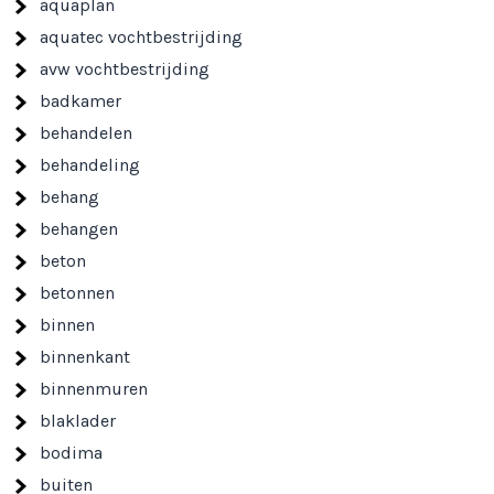
aquaplan
aquatec vochtbestrijding
avw vochtbestrijding
badkamer
behandelen
behandeling
behang
behangen
beton
betonnen
binnen
binnenkant
binnenmuren
blaklader
bodima
buiten