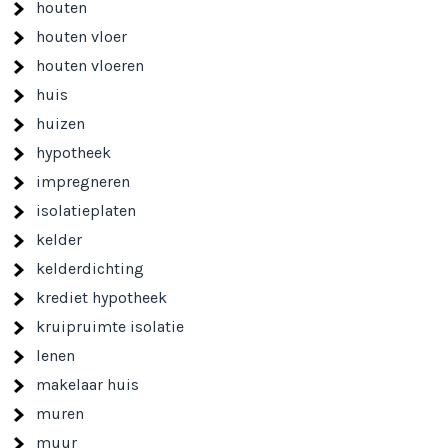
houten
houten vloer
houten vloeren
huis
huizen
hypotheek
impregneren
isolatieplaten
kelder
kelderdichting
krediet hypotheek
kruipruimte isolatie
lenen
makelaar huis
muren
muur