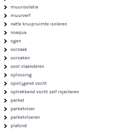
muurisolatie
muurverf
natte kruipruimte isoleren
noaqua
ogen
oorzaak
oorzaken
oost vlaanderen
oplossing
opstijgend vocht
optrekkend vocht zelf injecteren
parket
parketvloer
parketvloeren
plafond