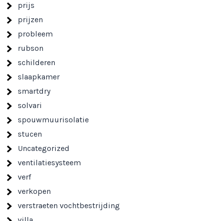
prijs
prijzen
probleem
rubson
schilderen
slaapkamer
smartdry
solvari
spouwmuurisolatie
stucen
Uncategorized
ventilatiesysteem
verf
verkopen
verstraeten vochtbestrijding
villa